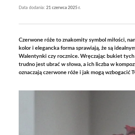
Data dodania:
21 czerwca 2025 r.
Czerwone róże to znakomity symbol miłości, nam
kolor i elegancka forma sprawiają, że są idealn
Walentynki czy rocznice. Wręczając bukiet tych
trudno jest ubrać w słowa, a ich liczba w komp
oznaczają czerwone róże i jak mogą wzbogacić T