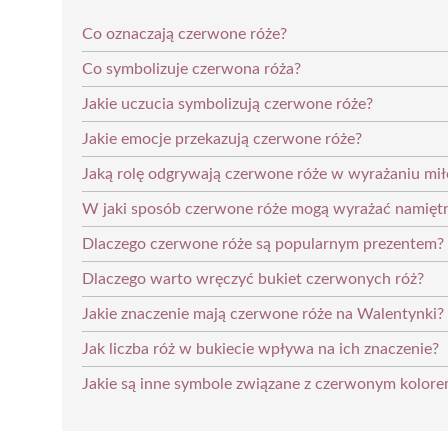
Co oznaczają czerwone róże?
Co symbolizuje czerwona róża?
Jakie uczucia symbolizują czerwone róże?
Jakie emocje przekazują czerwone róże?
Jaką rolę odgrywają czerwone róże w wyrażaniu mił
W jaki sposób czerwone róże mogą wyrażać namiętn
Dlaczego czerwone róże są popularnym prezentem?
Dlaczego warto wręczyć bukiet czerwonych róż?
Jakie znaczenie mają czerwone róże na Walentynki?
Jak liczba róż w bukiecie wpływa na ich znaczenie?
Jakie są inne symbole związane z czerwonym kolore