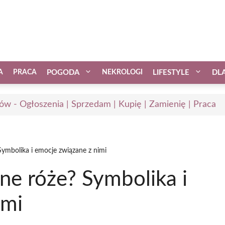
A
PRACA
POGODA
NEKROLOGI
LIFESTYLE
DL
ów - Ogłoszenia | Sprzedam | Kupię | Zamienię | Praca
ymbolika i emocje związane z nimi
ne róże? Symbolika i
imi