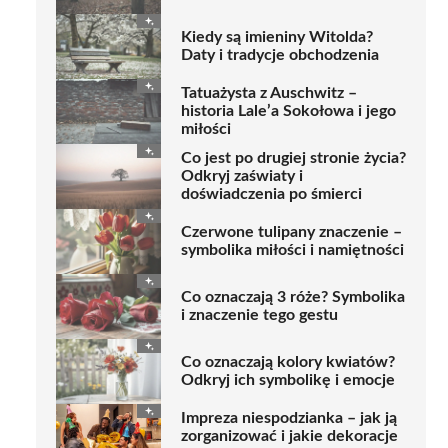
Kiedy są imieniny Witolda?
Daty i tradycje obchodzenia
Tatuażysta z Auschwitz –
historia Lale’a Sokołowa i jego
miłości
Co jest po drugiej stronie życia?
Odkryj zaświaty i
doświadczenia po śmierci
Czerwone tulipany znaczenie –
symbolika miłości i namiętności
Co oznaczają 3 róże? Symbolika
i znaczenie tego gestu
Co oznaczają kolory kwiatów?
Odkryj ich symbolikę i emocje
Impreza niespodzianka – jak ją
zorganizować i jakie dekoracje