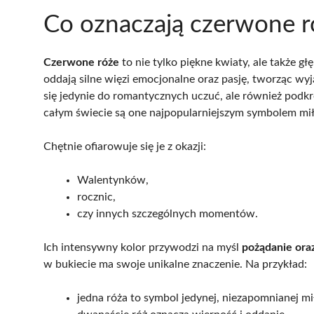
Co oznaczają czerwone r
Czerwone róże
to nie tylko piękne kwiaty, ale także gł
oddają silne więzi emocjonalne oraz pasję, tworząc wyj
się jedynie do romantycznych uczuć, ale również podk
całym świecie są one najpopularniejszym symbolem mił
Chętnie ofiarowuje się je z okazji:
Walentynków,
rocznic,
czy innych szczególnych momentów.
Ich intensywny kolor przywodzi na myśl
pożądanie ora
w bukiecie ma swoje unikalne znaczenie. Na przykład:
jedna róża to symbol jedynej, niezapomnianej mi