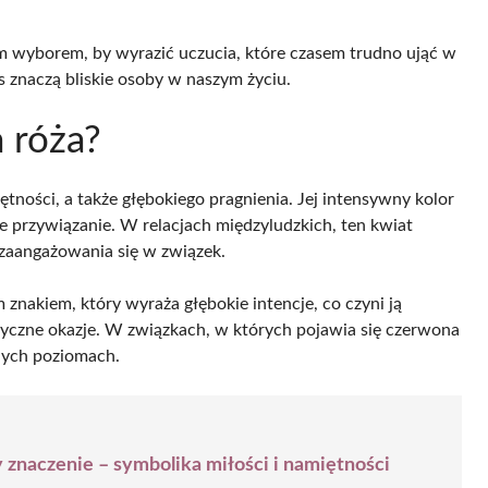
m wyborem, by wyrazić uczucia, które czasem trudno ująć w
as znaczą bliskie osoby w naszym życiu.
 róża?
tności, a także głębokiego pragnienia. Jej intensywny kolor
ne przywiązanie. W relacjach międzyludzkich, ten kwiat
zaangażowania się w związek.
 znakiem, który wyraża głębokie intencje, co czyni ją
yczne okazje. W związkach, w których pojawia się czerwona
żnych poziomach.
 znaczenie – symbolika miłości i namiętności