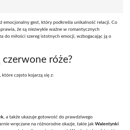
ż emocjonalny gest, który podkreśla unikalność relacji. Co
 sprawia, że są niezwykle ważne w romantycznych
do miłości szereg istotnych emocji, wzbogacając ją o
ą czerwone róże?
, które często kojarzą się z:
ek
, a także ukazuje gotowość do prawdziwego
arnie wręczane na różnorodne okazje, takie jak
Walentynki