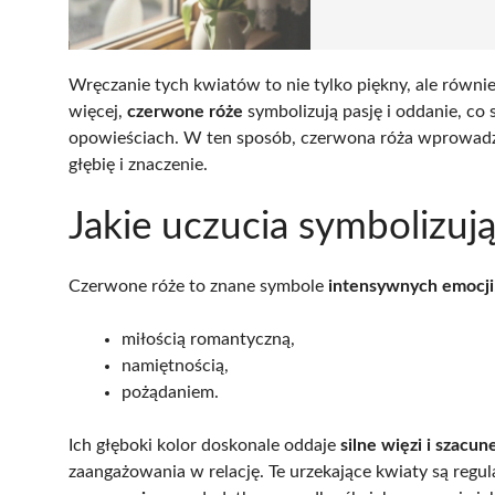
Wręczanie tych kwiatów to nie tylko piękny, ale równie
więcej,
czerwone róże
symbolizują pasję i oddanie, co
opowieściach. W ten sposób, czerwona róża wprowadza 
głębię i znaczenie.
Jakie uczucia symbolizuj
Czerwone róże to znane symbole
intensywnych emocji
miłością romantyczną,
namiętnością,
pożądaniem.
Ich głęboki kolor doskonale oddaje
silne więzi i szacun
zaangażowania w relację. Te urzekające kwiaty są regul