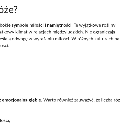
óże?
ębokie
symbole miłości i namiętności
. Te wyjątkowe rośliny
ątkowy klimat w relacjach międzyludzkich. Nie ograniczają
reślają odwagę w wyrażaniu miłości. W różnych kulturach na
ości.
z emocjonalną głębię
. Warto również zauważyć, że liczba róż
łości,