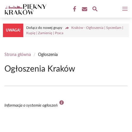
Przejdź
M
do
treści
Dołącz do nowej grupy
Kraków - Ogłoszenia | Sprzedam |
UWAGA!
Kupię | Zamienię | Praca
Strona główna
/
Ogłoszenia
Ogłoszenia Kraków
Informacja o systemie ogłoszeń