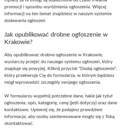
Opłaty za te usługi są uzależnione od czasu trwania
promocji i sposobu wyróżnienia ogłoszenia. Więcej
informacji na ten temat znajdziesz w naszym systemie
dodawania ogłoszeń.
Jak opublikować drobne ogłoszenie w
Krakowie?
Aby opublikować drobne ogłoszenie w Krakowie,
wystarczy przejść do naszego systemu ogłoszeń, który
znajduje się powyżej. Kliknij przycisk "Dodaj ogłoszenie",
który przekieruje Cię do formularza, w którym będziesz
mógł wprowadzić szczegóły swojego ogłoszenia.
W formularzu wypełnij potrzebne dane, takie jak tytuł
ogłoszenia, opis, kategorię, cenę (jeśli dotyczy) oraz dane
kontaktowe. Upewnij się, że podajesz prawdziwe
informacje, aby osoby zainteresowane mogły się z Tobą
skontaktować.