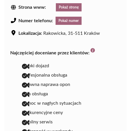
Strona www:
Pokaż stronę
Numer telefonu:
Pokaż numer
Lokalizacja:
Rakowicka, 31-511 Kraków
Najczęściej doceniane przez klientów:
szybki dojazd
profesjonalna obsługa
sprawna naprawa opon
miła obsługa
pomoc w nagłych sytuacjach
konkurencyjne ceny
mobilny serwis