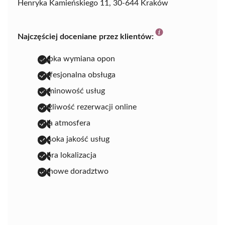
Henryka Kamieńskiego 11, 30-644 Kraków
Najczęściej doceniane przez klientów:
szybka wymiana opon
profesjonalna obsługa
terminowość usług
możliwość rezerwacji online
miła atmosfera
wysoka jakość usług
dobra lokalizacja
fachowe doradztwo