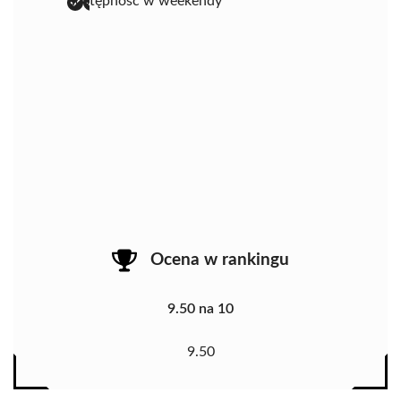
dostępność w weekendy
Ocena w rankingu
9.50 na 10
9.50