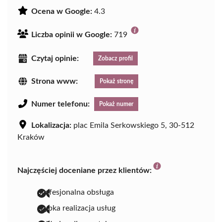
Ocena w Google:
4.3
Liczba opinii w Google:
719
Czytaj opinie:
Zobacz profil
Strona www:
Pokaż stronę
Numer telefonu:
Pokaż numer
Lokalizacja:
plac Emila Serkowskiego 5, 30-512
Kraków
Najczęściej doceniane przez klientów:
profesjonalna obsługa
szybka realizacja usług