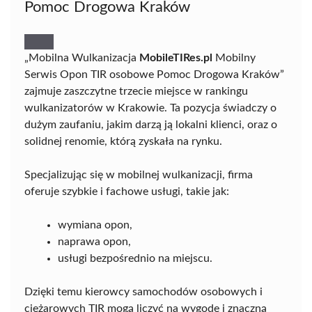
Pomoc Drogowa Kraków
„Mobilna Wulkanizacja
MobileTIRes.pl
Mobilny
Serwis Opon TIR osobowe Pomoc Drogowa Kraków”
zajmuje zaszczytne trzecie miejsce w rankingu
wulkanizatorów w Krakowie. Ta pozycja świadczy o
dużym zaufaniu, jakim darzą ją lokalni klienci, oraz o
solidnej renomie, którą zyskała na rynku.
Specjalizując się w mobilnej wulkanizacji, firma
oferuje szybkie i fachowe usługi, takie jak:
wymiana opon,
naprawa opon,
usługi bezpośrednio na miejscu.
Dzięki temu kierowcy samochodów osobowych i
ciężarowych TIR mogą liczyć na wygodę i znaczną