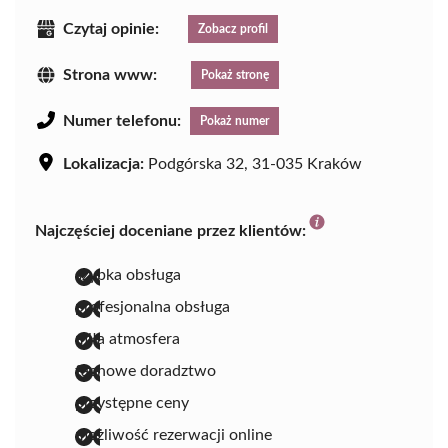
Czytaj opinie:
Zobacz profil
Strona www:
Pokaż stronę
Numer telefonu:
Pokaż numer
Lokalizacja:
Podgórska 32, 31-035 Kraków
Najczęściej doceniane przez klientów:
szybka obsługa
profesjonalna obsługa
miła atmosfera
fachowe doradztwo
przystępne ceny
możliwość rezerwacji online