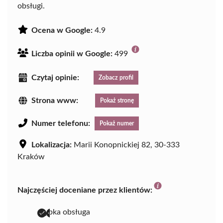
obsługi.
Ocena w Google:
4.9
Liczba opinii w Google:
499
Czytaj opinie:
Zobacz profil
Strona www:
Pokaż stronę
Numer telefonu:
Pokaż numer
Lokalizacja:
Marii Konopnickiej 82, 30-333
Kraków
Najczęściej doceniane przez klientów:
szybka obsługa