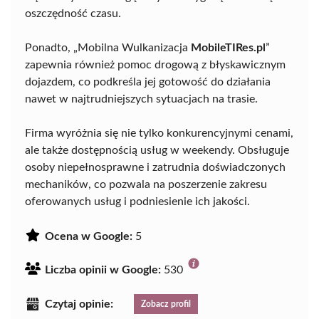
oszczędność czasu.
Ponadto, „Mobilna Wulkanizacja
MobileTIRes.pl
”
zapewnia również pomoc drogową z błyskawicznym
dojazdem, co podkreśla jej gotowość do działania
nawet w najtrudniejszych sytuacjach na trasie.
Firma wyróżnia się nie tylko konkurencyjnymi cenami,
ale także dostępnością usług w weekendy. Obsługuje
osoby niepełnosprawne i zatrudnia doświadczonych
mechaników, co pozwala na poszerzenie zakresu
oferowanych usług i podniesienie ich jakości.
Ocena w Google:
5
Liczba opinii w Google:
530
Czytaj opinie:
Zobacz profil