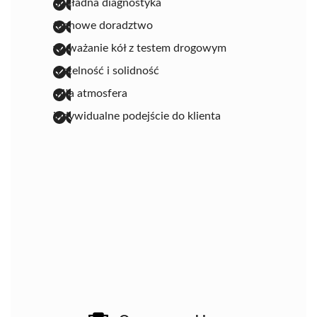
dokładna diagnostyka
fachowe doradztwo
wyważanie kół z testem drogowym
rzetelność i solidność
miła atmosfera
indywidualne podejście do klienta