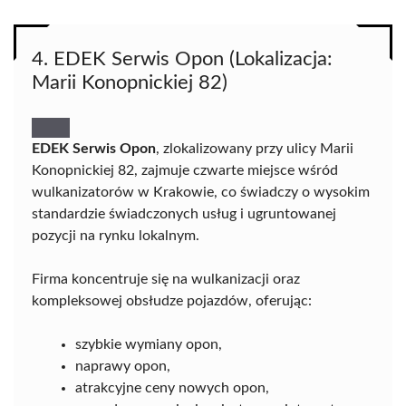
4. EDEK Serwis Opon (Lokalizacja:
Marii Konopnickiej 82)
EDEK Serwis Opon
, zlokalizowany przy ulicy Marii
Konopnickiej 82, zajmuje czwarte miejsce wśród
wulkanizatorów w Krakowie, co świadczy o wysokim
standardzie świadczonych usług i ugruntowanej
pozycji na rynku lokalnym.
Firma koncentruje się na wulkanizacji oraz
kompleksowej obsłudze pojazdów, oferując:
szybkie wymiany opon,
naprawy opon,
atrakcyjne ceny nowych opon,