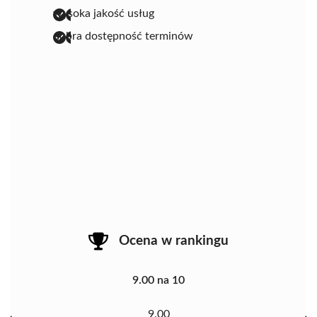
wysoka jakość usług
dobra dostępność terminów
Ocena w rankingu
9.00 na 10
9.00