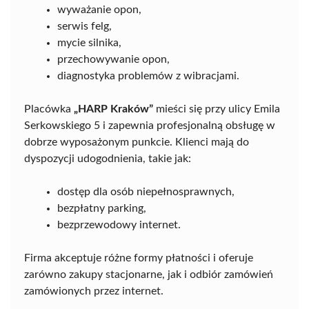
wyważanie opon,
serwis felg,
mycie silnika,
przechowywanie opon,
diagnostyka problemów z wibracjami.
Placówka
„HARP Kraków”
mieści się przy ulicy Emila
Serkowskiego 5 i zapewnia profesjonalną obsługę w
dobrze wyposażonym punkcie. Klienci mają do
dyspozycji udogodnienia, takie jak:
dostęp dla osób niepełnosprawnych,
bezpłatny parking,
bezprzewodowy internet.
Firma akceptuje różne formy płatności i oferuje
zarówno zakupy stacjonarne, jak i odbiór zamówień
zamówionych przez internet.