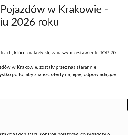
i Pojazdów w Krakowie -
iu 2026 roku
licach, które znalazły się w naszym zestawieniu TOP 20.
azdów w Krakowie, zostały przez nas starannie
ystko po to, aby znaleźć oferty najlepiej odpowiadające
rakowskich stacji kontroli pojazdów, co świadczy o