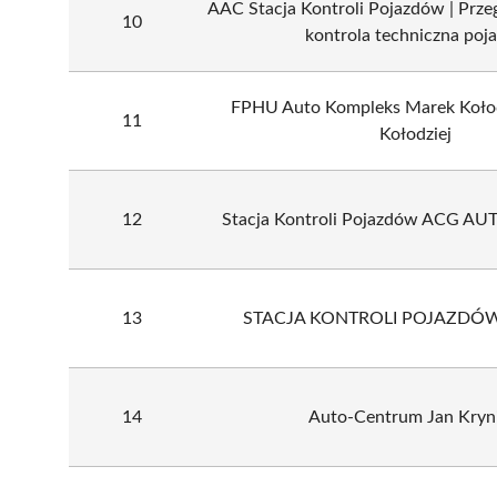
AAC Stacja Kontroli Pojazdów | Prz
10
kontrola techniczna poj
FPHU Auto Kompleks Marek Kołodz
11
Kołodziej
12
Stacja Kontroli Pojazdów ACG AUT
13
STACJA KONTROLI POJAZD
14
Auto-Centrum Jan Kryni