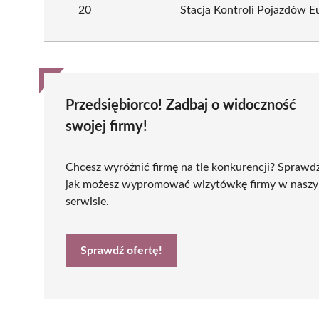
20
Stacja Kontroli Pojazdów E
Przedsiębiorco! Zadbaj o widoczność
swojej firmy!
Chcesz wyróżnić firmę na tle konkurencji? Sprawd
jak możesz wypromować wizytówkę firmy w nasz
serwisie.
Sprawdź ofertę!