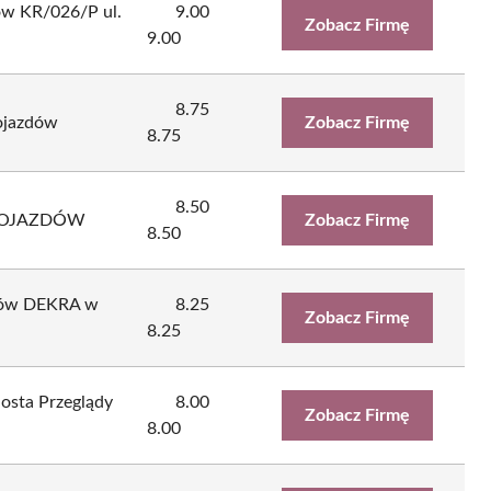
ów KR/026/P ul.
9.00
Zobacz Firmę
9.00
8.75
ojazdów
Zobacz Firmę
8.75
8.50
 POJAZDÓW
Zobacz Firmę
8.50
zdów DEKRA w
8.25
Zobacz Firmę
8.25
osta Przeglądy
8.00
Zobacz Firmę
8.00