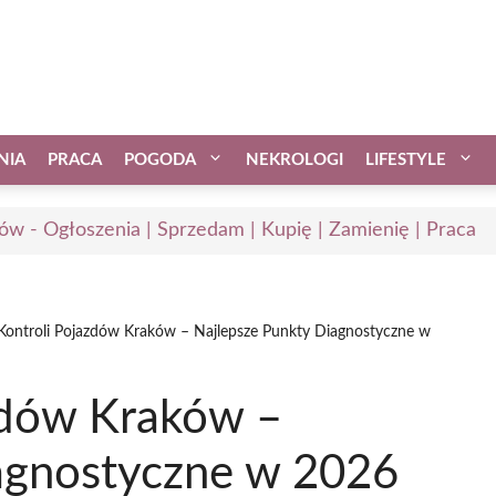
NIA
PRACA
POGODA
NEKROLOGI
LIFESTYLE
ów - Ogłoszenia | Sprzedam | Kupię | Zamienię | Praca
 Kontroli Pojazdów Kraków – Najlepsze Punkty Diagnostyczne w
azdów Kraków –
agnostyczne w 2026