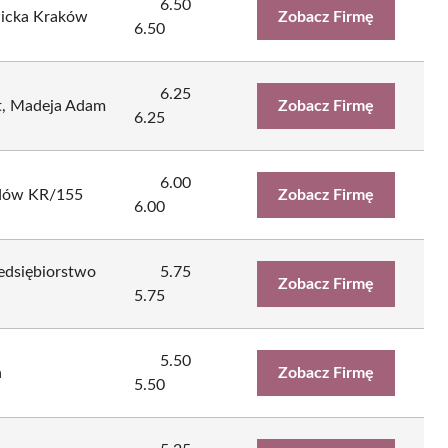
6.50
wicka Kraków
Zobacz Firmę
6.50
6.25
yt, Madeja Adam
Zobacz Firmę
6.25
6.00
zdów KR/155
Zobacz Firmę
6.00
zedsiębiorstwo
5.75
Zobacz Firmę
5.75
5.50
a
Zobacz Firmę
5.50