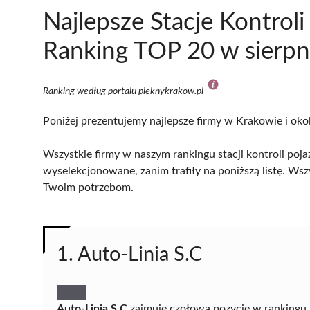
Najlepsze Stacje Kontrol
Ranking TOP 20 w sierpn
Ranking według portalu pieknykrakow.pl
Poniżej prezentujemy najlepsze firmy w Krakowie i oko
Wszystkie firmy w naszym rankingu stacji kontroli poj
wyselekcjonowane, zanim trafiły na poniższą listę. Wsz
Twoim potrzebom.
1. Auto-Linia S.C
Auto-Linia S.C
zajmuje czołową pozycję w rankingu k