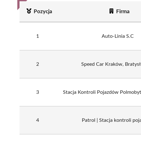
Pozycja
Firma
1
Auto-Linia S.C
2
Speed Car Kraków, Bratys
3
Stacja Kontroli Pojazdów Polmobyt
4
Patrol | Stacja kontroli po