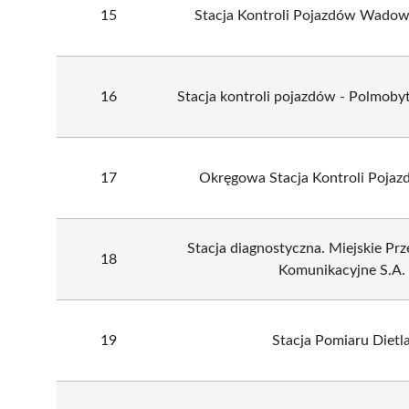
15
Stacja Kontroli Pojazdów Wado
16
Stacja kontroli pojazdów - Polmob
17
Okręgowa Stacja Kontroli Poja
Stacja diagnostyczna. Miejskie Pr
18
Komunikacyjne S.A.
19
Stacja Pomiaru Dietl