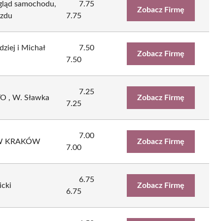
egląd samochodu,
7.75
Zobacz Firmę
azdu
7.75
iej i Michał
7.50
Zobacz Firmę
7.50
7.25
O , W. Sławka
Zobacz Firmę
7.25
7.00
ÓW KRAKÓW
Zobacz Firmę
7.00
6.75
cki
Zobacz Firmę
6.75