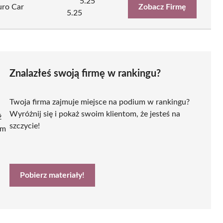
5.25
uro Car
Zobacz Firmę
5.25
Znalazłeś swoją firmę w rankingu?
Twoja firma zajmuje miejsce na podium w rankingu?
Wyróżnij się i pokaż swoim klientom, że jesteś na
ź
szczycie!
ym
Pobierz materiały!