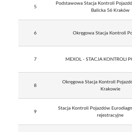
Podstawowa Stacja Kontroli Pojazd
5
Balicka 56 Kraków
6
Okręgowa Stacja Kontroli P
7
MEXOL - STACJA KONTROLI
Okręgowa Stacja Kontroli Poja
8
Krakowie
Stacja Kontroli Pojazdów Eurodiagn
9
rejestracyjne