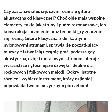
Czy zastanawiałeś się, czym różni się gitara
akustyczna od klasycznej? Choć obie mają wspólne
elementy, takie jak struny i pudło rezonansowe, ich
konstrukcja, brzmienie oraz techniki gry znacznie
się różnią. Gitara klasyczna, z delikatnymi
nylonowymi strunami, sprawia, że początkujący
muzycy z łatwością uczą się grać, podczas gdy
akustyczna, dzięki metalowym strunom, oferuje
wyrazistsze i głośniejsze dźwięki, idealne dla
rockowych i folkowych melodi. Odkryj istotne
różnice i wybierz instrument, który najlepiej
odpowiada Twoim muzycznym potrzebom!