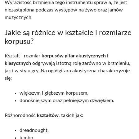
Wyrazistość brzmienia tego instrumentu sprawia, że jest
niezastąpiona podczas występów na żywo oraz jamów
muzycznych.
Jakie są różnice w kształcie i rozmiarze
korpusu?
Kształt i rozmiar
korpusów gitar akustycznych
i
klasycznych
odgrywają istotną rolę zarówno w brzmieniu,
jak i w stylu gry. Na ogół gitara akustyczna charakteryzuje
się:
większym i głębszym korpusem,
donośniejszym oraz pełniejszym dźwiękiem.
Różnorodność
kształtów
, takich jak:
dreadnought,
jumbo,