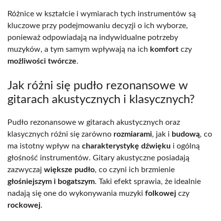
Różnice w kształcie i wymiarach tych instrumentów są
kluczowe przy podejmowaniu decyzji o ich wyborze,
ponieważ odpowiadają na indywidualne potrzeby
muzyków, a tym samym wpływają na ich
komfort
czy
możliwości twórcze
.
Jak różni się pudło rezonansowe w
gitarach akustycznych i klasycznych?
Pudło rezonansowe w gitarach akustycznych oraz
klasycznych różni się zarówno
rozmiarami
, jak i
budową
, co
ma istotny wpływ na
charakterystykę dźwięku
i ogólną
głośność instrumentów. Gitary akustyczne posiadają
zazwyczaj
większe pudło
, co czyni ich brzmienie
głośniejszym i bogatszym
. Taki efekt sprawia, że idealnie
nadają się one do wykonywania muzyki
folkowej
czy
rockowej
.