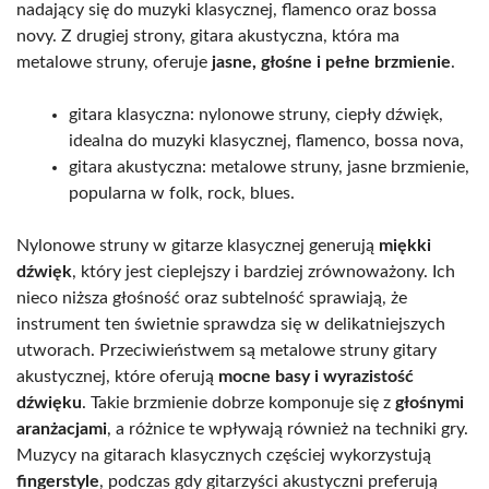
nadający się do muzyki klasycznej, flamenco oraz bossa
novy. Z drugiej strony, gitara akustyczna, która ma
metalowe struny, oferuje
jasne, głośne i pełne brzmienie
.
gitara klasyczna: nylonowe struny, ciepły dźwięk,
idealna do muzyki klasycznej, flamenco, bossa nova,
gitara akustyczna: metalowe struny, jasne brzmienie,
popularna w folk, rock, blues.
Nylonowe struny w gitarze klasycznej generują
miękki
dźwięk
, który jest cieplejszy i bardziej zrównoważony. Ich
nieco niższa głośność oraz subtelność sprawiają, że
instrument ten świetnie sprawdza się w delikatniejszych
utworach. Przeciwieństwem są metalowe struny gitary
akustycznej, które oferują
mocne basy i wyrazistość
dźwięku
. Takie brzmienie dobrze komponuje się z
głośnymi
aranżacjami
, a różnice te wpływają również na techniki gry.
Muzycy na gitarach klasycznych częściej wykorzystują
fingerstyle
, podczas gdy gitarzyści akustyczni preferują