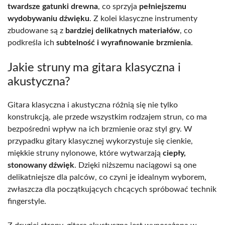
twardsze gatunki drewna
, co sprzyja
pełniejszemu
wydobywaniu dźwięku
. Z kolei klasyczne instrumenty
zbudowane są z
bardziej delikatnych materiałów
, co
podkreśla ich
subtelność i wyrafinowanie brzmienia
.
Jakie struny ma gitara klasyczna i
akustyczna?
Gitara klasyczna i akustyczna różnią się nie tylko
konstrukcją, ale przede wszystkim rodzajem strun, co ma
bezpośredni wpływ na ich brzmienie oraz styl gry. W
przypadku gitary klasycznej wykorzystuje się cienkie,
miękkie struny nylonowe, które wytwarzają
ciepły,
stonowany dźwięk
. Dzięki niższemu naciągowi są one
delikatniejsze dla palców, co czyni je idealnym wyborem,
zwłaszcza dla początkujących chcących spróbować technik
fingerstyle.