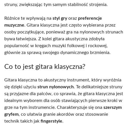
struny, zwiększając tym samym stabilność strojenia.
Różnice te wpływają na
styl gry
oraz
preferencje
muzyczne
. Gitara klasyczna jest często wybierana przez
osoby początkujące, ponieważ gra na nylonowych strunach
bywa łatwiejsza. Z kolei gitara akustyczna zdobyła
popularność w kręgach muzyki folkowej i rockowej,
głównie za sprawą swojego dynamicznego brzmienia.
Co to jest gitara klasyczna?
Gitara klasyczna to akustyczny instrument, który wyróżnia
się dzięki użyciu
strun nylonowych
. Te delikatniejsze struny
są przyjazne dla palców, co sprawia, że gitara klasyczna jest
idealnym wyborem dla osób stawiających pierwsze kroki w
grze na tym instrumencie. Charakteryzuje się ona
szerszym
gryfem
, co ułatwia granie akordów oraz stosowanie
technik takich jak
fingerstyle
.