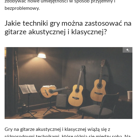
zdobywać nowe umiejętności w sposób przyjemny i
bezproblemowy.
Jakie techniki gry można zastosować na
gitarze akustycznej i klasycznej?
Gry na gitarze akustycznej i klasycznej wiążą się z
różnorodnymi technikami, które różnią się między sobą. Na