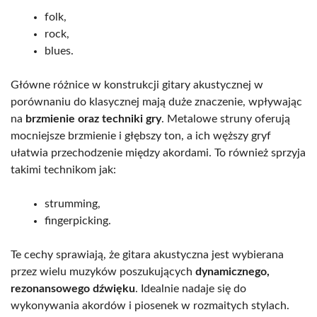
folk,
rock,
blues.
Główne różnice w konstrukcji gitary akustycznej w
porównaniu do klasycznej mają duże znaczenie, wpływając
na
brzmienie oraz techniki gry
. Metalowe struny oferują
mocniejsze brzmienie i głębszy ton, a ich węższy gryf
ułatwia przechodzenie między akordami. To również sprzyja
takimi technikom jak:
strumming,
fingerpicking.
Te cechy sprawiają, że gitara akustyczna jest wybierana
przez wielu muzyków poszukujących
dynamicznego,
rezonansowego dźwięku
. Idealnie nadaje się do
wykonywania akordów i piosenek w rozmaitych stylach.