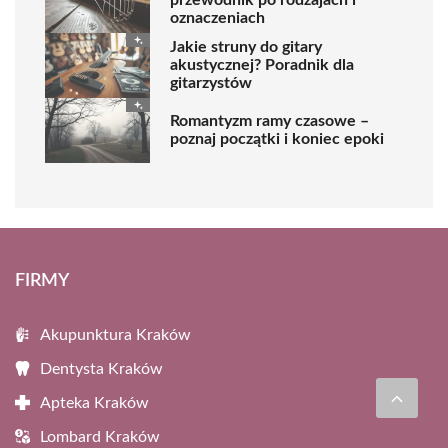
przewodnik po rodzajach i
oznaczeniach
Jakie struny do gitary
akustycznej? Poradnik dla
gitarzystów
Romantyzm ramy czasowe –
poznaj początki i koniec epoki
FIRMY
Akupunktura Kraków
Dentysta Kraków
Apteka Kraków
Lombard Kraków