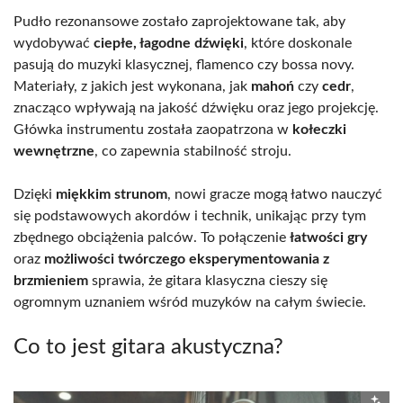
Pudło rezonansowe zostało zaprojektowane tak, aby
wydobywać
ciepłe, łagodne dźwięki
, które doskonale
pasują do muzyki klasycznej, flamenco czy bossa novy.
Materiały, z jakich jest wykonana, jak
mahoń
czy
cedr
,
znacząco wpływają na jakość dźwięku oraz jego projekcję.
Główka instrumentu została zaopatrzona w
kołeczki
wewnętrzne
, co zapewnia stabilność stroju.
Dzięki
miękkim strunom
, nowi gracze mogą łatwo nauczyć
się podstawowych akordów i technik, unikając przy tym
zbędnego obciążenia palców. To połączenie
łatwości gry
oraz
możliwości twórczego eksperymentowania z
brzmieniem
sprawia, że gitara klasyczna cieszy się
ogromnym uznaniem wśród muzyków na całym świecie.
Co to jest gitara akustyczna?