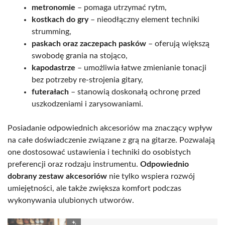
metronomie
– pomaga utrzymać rytm,
kostkach do gry
– nieodłączny element techniki
strumming,
paskach oraz zaczepach pasków
– oferują większą
swobodę grania na stojąco,
kapodastrze
– umożliwia łatwe zmienianie tonacji
bez potrzeby re-strojenia gitary,
futerałach
– stanowią doskonałą ochronę przed
uszkodzeniami i zarysowaniami.
Posiadanie odpowiednich akcesoriów ma znaczący wpływ
na całe doświadczenie związane z grą na gitarze. Pozwalają
one dostosować ustawienia i techniki do osobistych
preferencji oraz rodzaju instrumentu.
Odpowiednio
dobrany zestaw akcesoriów
nie tylko wspiera rozwój
umiejętności, ale także zwiększa komfort podczas
wykonywania ulubionych utworów.