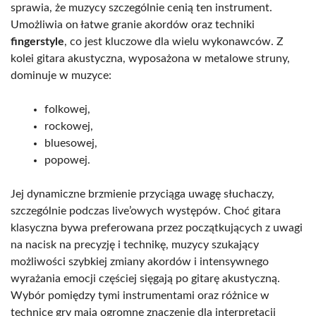
sprawia, że muzycy szczególnie cenią ten instrument.
Umożliwia on łatwe granie akordów oraz techniki
fingerstyle
, co jest kluczowe dla wielu wykonawców. Z
kolei gitara akustyczna, wyposażona w metalowe struny,
dominuje w muzyce:
folkowej,
rockowej,
bluesowej,
popowej.
Jej dynamiczne brzmienie przyciąga uwagę słuchaczy,
szczególnie podczas live’owych występów. Choć gitara
klasyczna bywa preferowana przez początkujących z uwagi
na nacisk na precyzję i technikę, muzycy szukający
możliwości szybkiej zmiany akordów i intensywnego
wyrażania emocji częściej sięgają po gitarę akustyczną.
Wybór pomiędzy tymi instrumentami oraz różnice w
technice gry mają ogromne znaczenie dla interpretacji