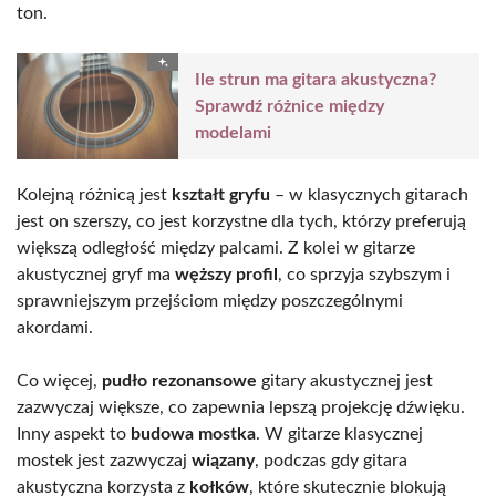
ton.
Ile strun ma gitara akustyczna?
Sprawdź różnice między
modelami
Kolejną różnicą jest
kształt gryfu
– w klasycznych gitarach
jest on szerszy, co jest korzystne dla tych, którzy preferują
większą odległość między palcami. Z kolei w gitarze
akustycznej gryf ma
węższy profil
, co sprzyja szybszym i
sprawniejszym przejściom między poszczególnymi
akordami.
Co więcej,
pudło rezonansowe
gitary akustycznej jest
zazwyczaj większe, co zapewnia lepszą projekcję dźwięku.
Inny aspekt to
budowa mostka
. W gitarze klasycznej
mostek jest zazwyczaj
wiązany
, podczas gdy gitara
akustyczna korzysta z
kołków
, które skutecznie blokują