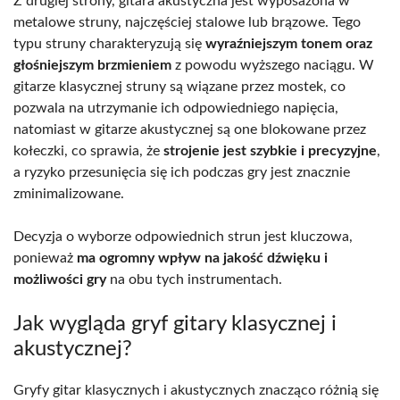
Z drugiej strony, gitara akustyczna jest wyposażona w
metalowe struny, najczęściej stalowe lub brązowe. Tego
typu struny charakteryzują się
wyraźniejszym tonem oraz
głośniejszym brzmieniem
z powodu wyższego naciągu. W
gitarze klasycznej struny są wiązane przez mostek, co
pozwala na utrzymanie ich odpowiedniego napięcia,
natomiast w gitarze akustycznej są one blokowane przez
kołeczki, co sprawia, że
strojenie jest szybkie i precyzyjne
,
a ryzyko przesunięcia się ich podczas gry jest znacznie
zminimalizowane.
Decyzja o wyborze odpowiednich strun jest kluczowa,
ponieważ
ma ogromny wpływ na jakość dźwięku i
możliwości gry
na obu tych instrumentach.
Jak wygląda gryf gitary klasycznej i
akustycznej?
Gryfy gitar klasycznych i akustycznych znacząco różnią się