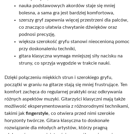
nauka podstawowych akordów staje się mniej
bolesna, a sama gra jest bardziej komfortowa,
szerszy gryf zapewnia więcej przestrzeni dla palców,
co znacząco ułatwia chwytanie dźwięków oraz
podnosi precyzję,
większa szerokość gryfu stanowi nieocenioną pomoc
przy doskonaleniu techniki,
gitara klasyczna wymaga mniejszej siły nacisku na
struny, co sprzyja wygodzie w trakcie nauki.
Dzięki połączeniu miękkich strun i szerokiego gryfu,
początki w graniu na gitarze stają się mniej frustrujące. Ten
komfort zachęca do regularnej praktyki oraz odkrywania
różnych aspektów muzyki. Gitarzyści klasyczni mają także
możliwość eksperymentowania z różnorodnymi technikami,
takimi jak
fingerstyle
, co otwiera przed nimi szerokie
horyzonty twórcze. Gitara klasyczna to doskonałe
rozwiązanie dla młodych artystów, którzy pragną