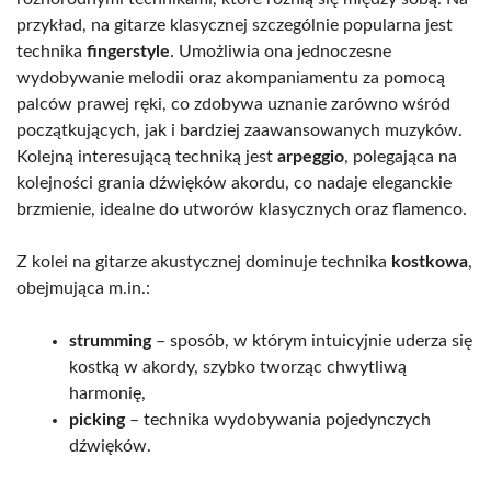
przykład, na gitarze klasycznej szczególnie popularna jest
technika
fingerstyle
. Umożliwia ona jednoczesne
wydobywanie melodii oraz akompaniamentu za pomocą
palców prawej ręki, co zdobywa uznanie zarówno wśród
początkujących, jak i bardziej zaawansowanych muzyków.
Kolejną interesującą techniką jest
arpeggio
, polegająca na
kolejności grania dźwięków akordu, co nadaje eleganckie
brzmienie, idealne do utworów klasycznych oraz flamenco.
Z kolei na gitarze akustycznej dominuje technika
kostkowa
,
obejmująca m.in.:
strumming
– sposób, w którym intuicyjnie uderza się
kostką w akordy, szybko tworząc chwytliwą
harmonię,
picking
– technika wydobywania pojedynczych
dźwięków.