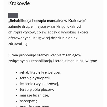
Krakowie
„Rehabilitacja i terapia manualna w Krakowie”
zajmuje drugie miejsce w rankingu lokalnych
chiropraktyków, co świadczy o wysokiej jakości
oferowanych usług w tej dziedzinie opieki
zdrowotnej.
Firma proponuje szeroki wachlarz zabiegów
związanych z rehabilitacją i terapią manualną, w tym:
rehabilitację kręgosłupa,
terapię dyskopatii,
leczenie rwy kulszowej,
terapię bólu pleców,
masaże lecznicze,
osteopatię,
masaże sportowe,