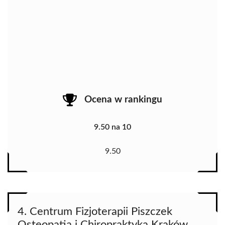
Ocena w rankingu
9.50 na 10
9.50
4. Centrum Fizjoterapii Piszczek
Osteopatia i Chiropraktyka Kraków