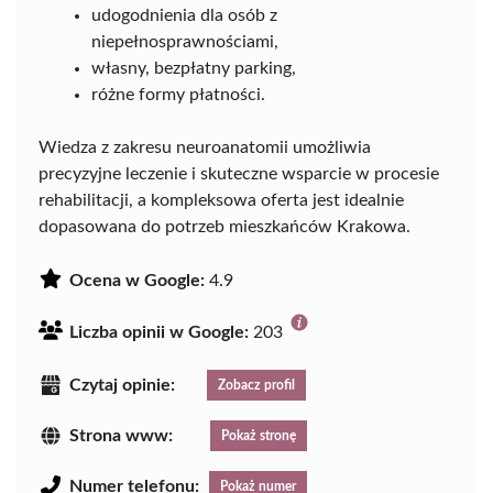
udogodnienia dla osób z
niepełnosprawnościami,
własny, bezpłatny parking,
różne formy płatności.
Wiedza z zakresu neuroanatomii umożliwia
precyzyjne leczenie i skuteczne wsparcie w procesie
rehabilitacji, a kompleksowa oferta jest idealnie
dopasowana do potrzeb mieszkańców Krakowa.
Ocena w Google:
4.9
Liczba opinii w Google:
203
Czytaj opinie:
Zobacz profil
Strona www:
Pokaż stronę
Numer telefonu:
Pokaż numer