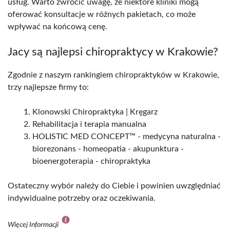
usług. Warto zwrócić uwagę, że niektóre kliniki mogą
oferować konsultacje w różnych pakietach, co może
wpływać na końcową cenę.
Jacy są najlepsi chiropraktycy w Krakowie?
Zgodnie z naszym rankingiem chiropraktyków w Krakowie,
trzy najlepsze firmy to:
Klonowski Chiropraktyka | Kręgarz
Rehabilitacja i terapia manualna
HOLISTIC MED CONCEPT™ - medycyna naturalna -
biorezonans - homeopatia - akupunktura -
bioenergoterapia - chiropraktyka
Ostateczny wybór należy do Ciebie i powinien uwzględniać
indywidualne potrzeby oraz oczekiwania.
Więcej Informacji