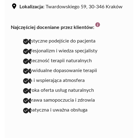
Lokalizacja:
Twardowskiego 59, 30-346 Kraków
Najczęściej doceniane przez klientów:
holistyczne podejście do pacjenta
profesjonalizm i wiedza specjalisty
skuteczność terapii naturalnych
indywidualne dopasowanie terapii
miła i wspierająca atmosfera
szeroka oferta usług naturalnych
poprawa samopoczucia i zdrowia
empatyczna i uważna obsługa