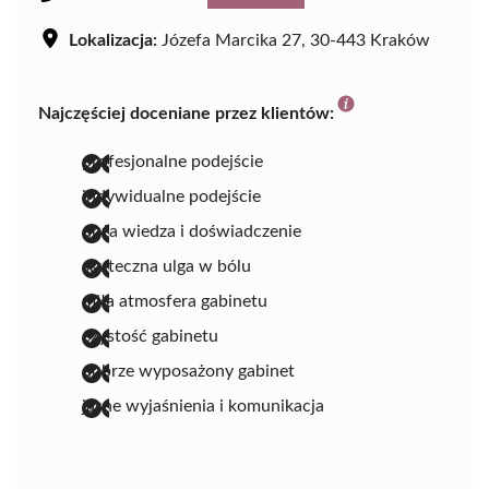
Lokalizacja:
Józefa Marcika 27, 30-443 Kraków
Najczęściej doceniane przez klientów:
profesjonalne podejście
indywidualne podejście
duża wiedza i doświadczenie
skuteczna ulga w bólu
miła atmosfera gabinetu
czystość gabinetu
dobrze wyposażony gabinet
jasne wyjaśnienia i komunikacja