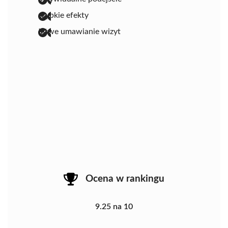
szybkie efekty
łatwe umawianie wizyt
Ocena w rankingu
9.25 na 10