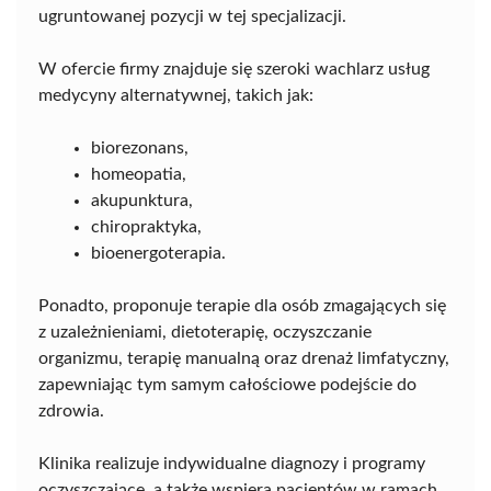
ugruntowanej pozycji w tej specjalizacji.
W ofercie firmy znajduje się szeroki wachlarz usług
medycyny alternatywnej, takich jak:
biorezonans,
homeopatia,
akupunktura,
chiropraktyka,
bioenergoterapia.
Ponadto, proponuje terapie dla osób zmagających się
z uzależnieniami, dietoterapię, oczyszczanie
organizmu, terapię manualną oraz drenaż limfatyczny,
zapewniając tym samym całościowe podejście do
zdrowia.
Klinika realizuje indywidualne diagnozy i programy
oczyszczające, a także wspiera pacjentów w ramach