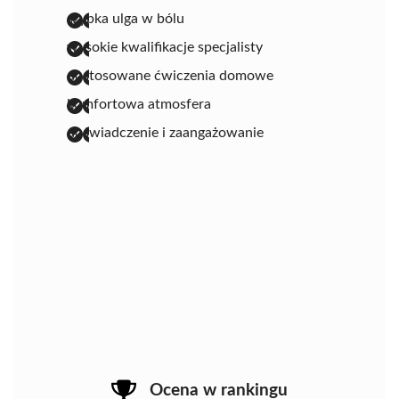
szybka ulga w bólu
wysokie kwalifikacje specjalisty
dostosowane ćwiczenia domowe
komfortowa atmosfera
doświadczenie i zaangażowanie
Ocena w rankingu