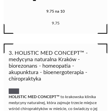
9.75 na 10
9.75
3. HOLISTIC MED CONCEPT™ -
medycyna naturalna Kraków -
biorezonans - homeopatia -
akupunktura - bioenergoterapia -
chiropraktyka
HOLISTIC MED CONCEPT™
to krakowska klinika
medycyny naturalnej, która zajmuje trzecie miejsce
wśród chiropraktyków w mieście, co świadczy o jej