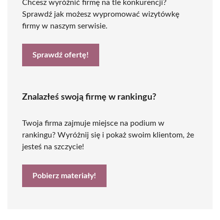
Chcesz wyróżnić firmę na tle konkurencji?
Sprawdź jak możesz wypromować wizytówkę
firmy w naszym serwisie.
Sprawdź ofertę!
Znalazłeś swoją firmę w rankingu?
Twoja firma zajmuje miejsce na podium w
rankingu? Wyróżnij się i pokaż swoim klientom, że
jesteś na szczycie!
Pobierz materiały!