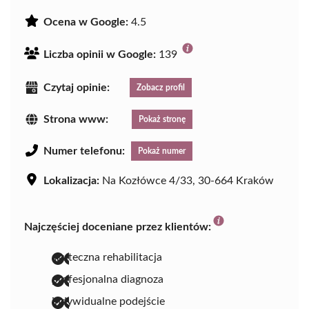
Ocena w Google:
4.5
Liczba opinii w Google:
139
Czytaj opinie:
Zobacz profil
Strona www:
Pokaż stronę
Numer telefonu:
Pokaż numer
Lokalizacja:
Na Kozłówce 4/33, 30-664 Kraków
Najczęściej doceniane przez klientów:
skuteczna rehabilitacja
profesjonalna diagnoza
indywidualne podejście