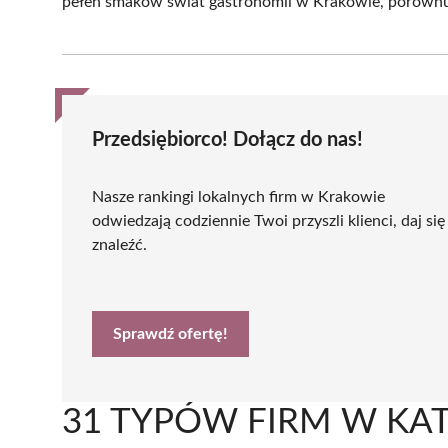
pełen smaków świat gastronomii w Krakowie, porównują
Przedsiębiorco! Dołącz do nas!
Nasze rankingi lokalnych firm w Krakowie
odwiedzają codziennie Twoi przyszli klienci, daj się
znaleźć.
Sprawdź ofertę!
31 TYPÓW FIRM W KA