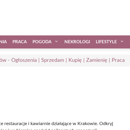
NIA
PRACA
POGODA
NEKROLOGI
LIFESTYLE
ów - Ogłoszenia | Sprzedam | Kupię | Zamienię | Praca
e restauracje i kawiarnie działające w Krakowie. Odkryj