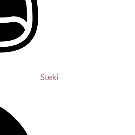
Steki