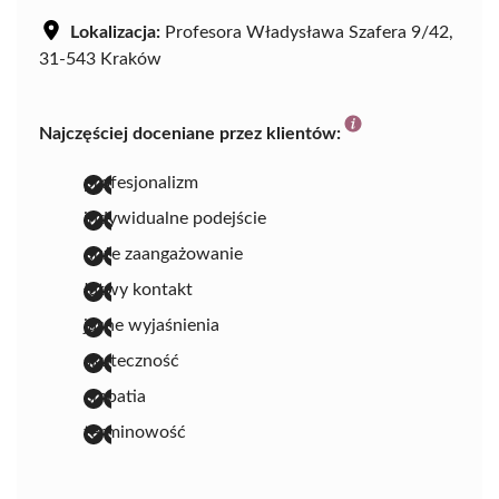
Lokalizacja:
Profesora Władysława Szafera 9/42,
31-543 Kraków
Najczęściej doceniane przez klientów:
profesjonalizm
indywidualne podejście
duże zaangażowanie
łatwy kontakt
jasne wyjaśnienia
skuteczność
empatia
terminowość