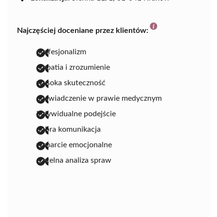
Najczęściej doceniane przez klientów:
profesjonalizm
empatia i zrozumienie
wysoka skuteczność
doświadczenie w prawie medycznym
indywidualne podejście
dobra komunikacja
wsparcie emocjonalne
rzetelna analiza spraw