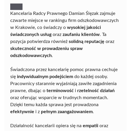
Kancelaria Radcy Prawnego Damian Ślęzak zajmuje
czwarte miejsce w rankingu firm odszkodowawczych
w Krakowie, co świadczy o
wysokiej jakości
świadczonych usług
oraz
zaufaniu klientów
. Ta
pozycja potwierdza również
solidną reputację
oraz
skuteczność w prowadzeniu spraw
odszkodowawczych
.
Świadczona przez kancelarię pomoc prawna cechuje
się
indywidualnym podejściem
do każdej osoby.
Pracownicy starannie wyjaśniają zawiłe zagadnienia
prawne, dbając o
terminowość
i
rzetelność działań
oraz oferując wsparcie w trudnych momentach.
Dzięki temu każda sprawa jest prowadzona
efektywnie
i z
pełnym zaangażowaniem
.
Działalność kancelarii opiera się na
empatii
oraz