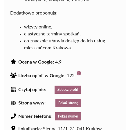
Dodatkowo proponują:
wizyty online,
elastyczne terminy spotkań,
co znacznie ułatwia dostęp do ich usług
mieszkańcom Krakowa.
Ocena w Google:
4.9
Liczba opinii w Google:
122
Czytaj opinie:
Zobacz profil
Strona www:
Pokaż stronę
Numer telefonu:
Pokaż numer
Lokalizacja:
Sienna 11/1, 31-041 Kraków