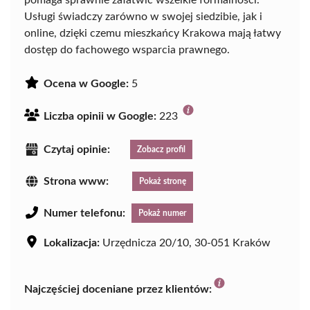
pomaga sprawnie załatwić wszelkie formalności.
Usługi świadczy zarówno w swojej siedzibie, jak i
online, dzięki czemu mieszkańcy Krakowa mają łatwy
dostęp do fachowego wsparcia prawnego.
Ocena w Google:
5
Liczba opinii w Google:
223
Czytaj opinie:
Zobacz profil
Strona www:
Pokaż stronę
Numer telefonu:
Pokaż numer
Lokalizacja:
Urzędnicza 20/10, 30-051 Kraków
Najczęściej doceniane przez klientów: