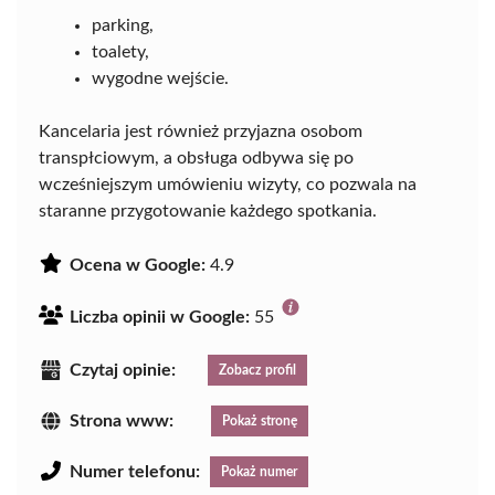
parking,
toalety,
wygodne wejście.
Kancelaria jest również przyjazna osobom
transpłciowym, a obsługa odbywa się po
wcześniejszym umówieniu wizyty, co pozwala na
staranne przygotowanie każdego spotkania.
Ocena w Google:
4.9
Liczba opinii w Google:
55
Czytaj opinie:
Zobacz profil
Strona www:
Pokaż stronę
Numer telefonu:
Pokaż numer