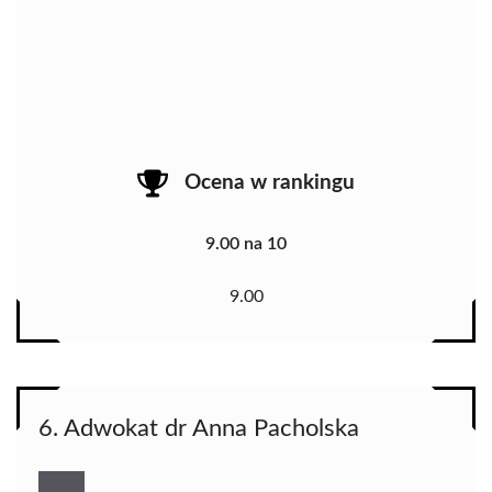
Ocena w rankingu
9.00 na 10
9.00
6. Adwokat dr Anna Pacholska