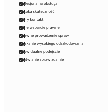
profesjonalna obsługa
wysoka skuteczność
dobry kontakt
pełne wsparcie prawne
sprawne prowadzenie spraw
uzyskanie wysokiego odszkodowania
indywidualne podejście
załatwianie spraw zdalnie