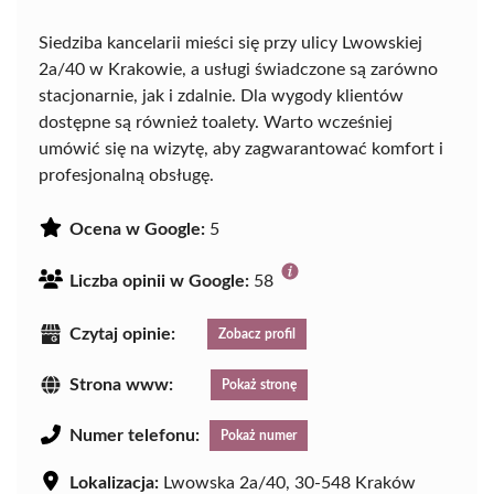
Siedziba kancelarii mieści się przy ulicy Lwowskiej
2a/40 w Krakowie, a usługi świadczone są zarówno
stacjonarnie, jak i zdalnie. Dla wygody klientów
dostępne są również toalety. Warto wcześniej
umówić się na wizytę, aby zagwarantować komfort i
profesjonalną obsługę.
Ocena w Google:
5
Liczba opinii w Google:
58
Czytaj opinie:
Zobacz profil
Strona www:
Pokaż stronę
Numer telefonu:
Pokaż numer
Lokalizacja:
Lwowska 2a/40, 30-548 Kraków