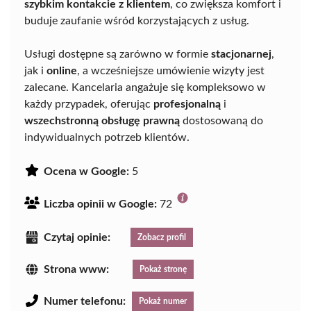
szybkim kontakcie z klientem
, co zwiększa komfort i
buduje zaufanie wśród korzystających z usług.
Usługi dostępne są zarówno w formie
stacjonarnej
,
jak i
online
, a wcześniejsze umówienie wizyty jest
zalecane. Kancelaria angażuje się kompleksowo w
każdy przypadek, oferując
profesjonalną
i
wszechstronną obsługę prawną
dostosowaną do
indywidualnych potrzeb klientów.
Ocena w Google:
5
Liczba opinii w Google:
72
Czytaj opinie:
Zobacz profil
Strona www:
Pokaż stronę
Numer telefonu:
Pokaż numer