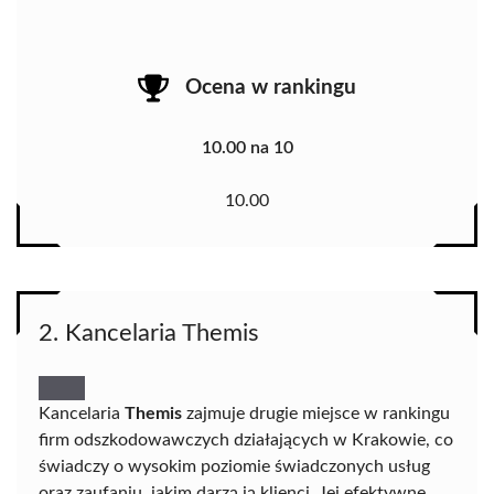
Ocena w rankingu
10.00 na 10
10.00
2. Kancelaria Themis
Kancelaria
Themis
zajmuje drugie miejsce w rankingu
firm odszkodowawczych działających w Krakowie, co
świadczy o wysokim poziomie świadczonych usług
oraz zaufaniu, jakim darzą ją klienci. Jej efektywne