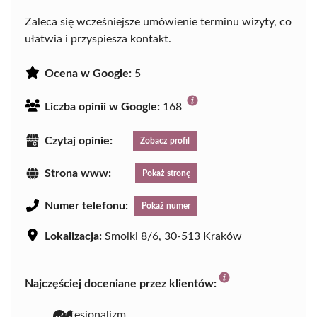
Zaleca się wcześniejsze umówienie terminu wizyty, co
ułatwia i przyspiesza kontakt.
Ocena w Google:
5
Liczba opinii w Google:
168
Czytaj opinie:
Zobacz profil
Strona www:
Pokaż stronę
Numer telefonu:
Pokaż numer
Lokalizacja:
Smolki 8/6, 30-513 Kraków
Najczęściej doceniane przez klientów:
profesjonalizm