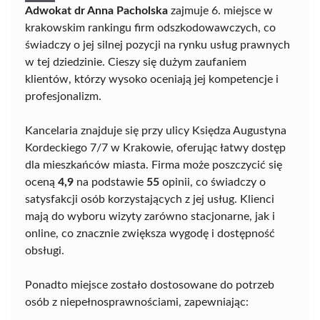
Adwokat dr Anna Pacholska
zajmuje 6. miejsce w
krakowskim rankingu firm odszkodowawczych, co
świadczy o jej silnej pozycji na rynku usług prawnych
w tej dziedzinie. Cieszy się dużym zaufaniem
klientów, którzy wysoko oceniają jej kompetencje i
profesjonalizm.
Kancelaria znajduje się przy ulicy Księdza Augustyna
Kordeckiego 7/7 w Krakowie, oferując łatwy dostęp
dla mieszkańców miasta. Firma może poszczycić się
oceną
4,9
na podstawie
55
opinii, co świadczy o
satysfakcji osób korzystających z jej usług. Klienci
mają do wyboru wizyty zarówno stacjonarne, jak i
online, co znacznie zwiększa wygodę i dostępność
obsługi.
Ponadto miejsce zostało dostosowane do potrzeb
osób z niepełnosprawnościami, zapewniając: