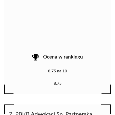
Ocena w rankingu
8.75 na 10
8.75
7. PBKB Adwokaci Sp. Partnerska