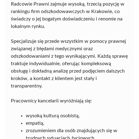
Radcowie Prawni zajmuje wysoką, trzecią pozycję w
rankingu firm odszkodowawczych w Krakowie, co
świadczy o jej bogatym doświadczeniu i renomie na
lokalnym rynku.
Specjalizuje się przede wszystkim w pomocy prawnej
związanej z błędami medycznymi oraz
odszkodowaniami z tego wynikającymi. Każdą sprawę
traktuje indywidualnie, oferując kompleksową
obsługę i dokładną analizę przed podjęciem dalszych
kroków, a kontakt z klientem jest stały i
transparentny.
Pracownicy kancelarii wyróżniają się:
wysoką kulturą osobistą,
empatią,
zrozumieniem dla osób znajdujących się w
trudnych sytuacjach życiowych.