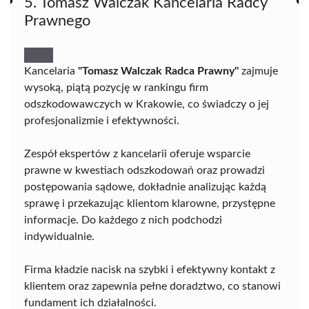
5. Tomasz Walczak Kancelaria Radcy
Prawnego
Kancelaria
"Tomasz Walczak Radca Prawny"
zajmuje
wysoką, piątą pozycję w rankingu firm
odszkodowawczych w Krakowie, co świadczy o jej
profesjonalizmie i efektywności.
Zespół ekspertów z kancelarii oferuje wsparcie
prawne w kwestiach odszkodowań oraz prowadzi
postępowania sądowe, dokładnie analizując każdą
sprawę i przekazując klientom klarowne, przystępne
informacje. Do każdego z nich podchodzi
indywidualnie.
Firma kładzie nacisk na szybki i efektywny kontakt z
klientem oraz zapewnia pełne doradztwo, co stanowi
fundament ich działalności.