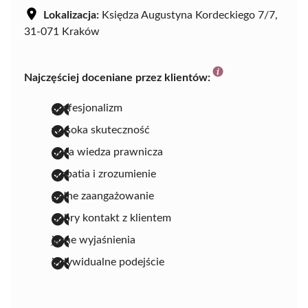
Lokalizacja:
Księdza Augustyna Kordeckiego 7/7,
31-071 Kraków
Najczęściej doceniane przez klientów:
profesjonalizm
wysoka skuteczność
duża wiedza prawnicza
empatia i zrozumienie
pełne zaangażowanie
dobry kontakt z klientem
jasne wyjaśnienia
indywidualne podejście