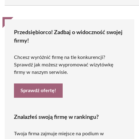
Przedsiębiorco! Zadbaj o widoczność swojej
firmy!
Chcesz wyróżnić firmę na tle konkurencji?
Sprawdź jak możesz wypromować wizytówkę
firmy w naszym serwisie.
Sprawdź ofertę!
Znalazłeś swoją firmę w rankingu?
Twoja firma zajmuje miejsce na podium w