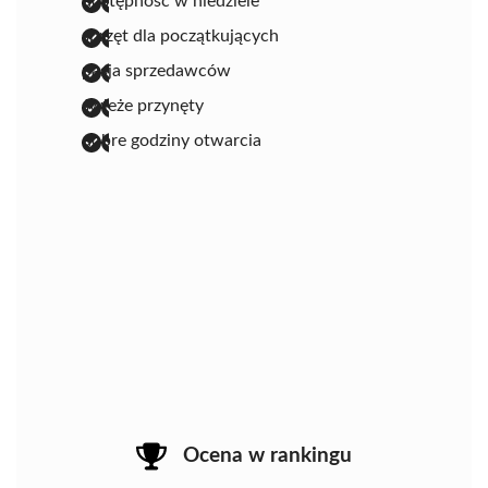
dostępność w niedziele
sprzęt dla początkujących
pasja sprzedawców
świeże przynęty
dobre godziny otwarcia
Ocena w rankingu