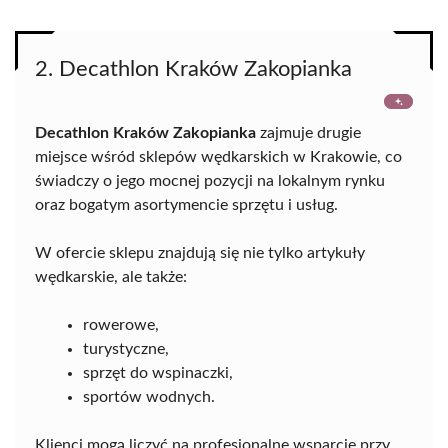
2. Decathlon Kraków Zakopianka
Decathlon Kraków Zakopianka
zajmuje drugie
miejsce wśród sklepów wędkarskich w Krakowie, co
świadczy o jego mocnej pozycji na lokalnym rynku
oraz bogatym asortymencie sprzętu i usług.
W ofercie sklepu znajdują się nie tylko artykuły
wędkarskie, ale także:
rowerowe,
turystyczne,
sprzęt do wspinaczki,
sportów wodnych.
Klienci mogą liczyć na profesjonalne wsparcie przy