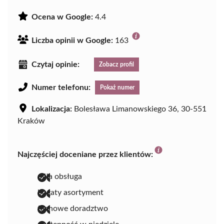
Ocena w Google:
4.4
Liczba opinii w Google:
163
Czytaj opinie:
Zobacz profil
Numer telefonu:
Pokaż numer
Lokalizacja:
Bolesława Limanowskiego 36, 30-551
Kraków
Najczęściej doceniane przez klientów:
miła obsługa
bogaty asortyment
fachowe doradztwo