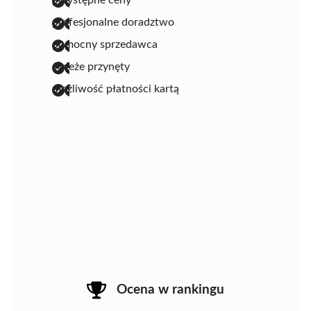
profesjonalne doradztwo
pomocny sprzedawca
świeże przynęty
możliwość płatności kartą
Ocena w rankingu