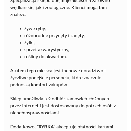
Specjalizacja sklepu obejmuje akcesoria zarówno
wędkarskie, jak i zoologiczne. Klienci mogą tam
znaleźć:
żywe ryby,
różnorodne przynęty i zanęty,
żyłki,
sprzęt akwarystyczny,
rośliny do akwarium.
Atutem tego miejsca jest fachowe doradztwo i
życzliwe podejście personelu, które znacznie
podnoszą komfort zakupów.
Sklep umożliwia też odbiór zamówień złożonych
przez internet i jest dostosowany do potrzeb osób z
niepełnosprawnościami.
Dodatkowo,
"RYBKA"
akceptuje płatności kartami