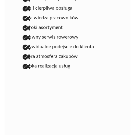
miła i cierpliwa obsługa
duża wiedza pracowników
szeroki asortyment
sprawny serwis rowerowy
indywidualne podejście do klienta
dobra atmosfera zakupów
szybka realizacja usług