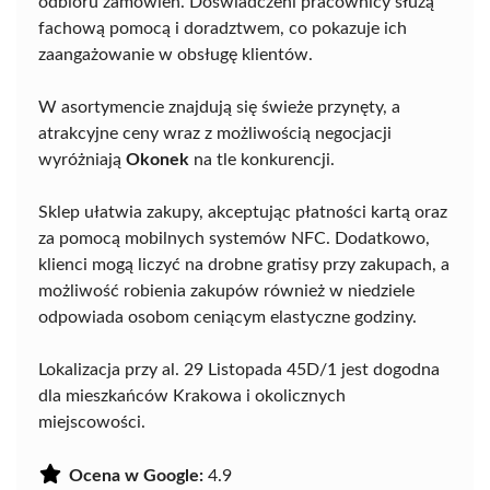
odbioru zamówień. Doświadczeni pracownicy służą
fachową pomocą i doradztwem, co pokazuje ich
zaangażowanie w obsługę klientów.
W asortymencie znajdują się świeże przynęty, a
atrakcyjne ceny wraz z możliwością negocjacji
wyróżniają
Okonek
na tle konkurencji.
Sklep ułatwia zakupy, akceptując płatności kartą oraz
za pomocą mobilnych systemów NFC. Dodatkowo,
klienci mogą liczyć na drobne gratisy przy zakupach, a
możliwość robienia zakupów również w niedziele
odpowiada osobom ceniącym elastyczne godziny.
Lokalizacja przy al. 29 Listopada 45D/1 jest dogodna
dla mieszkańców Krakowa i okolicznych
miejscowości.
Ocena w Google:
4.9