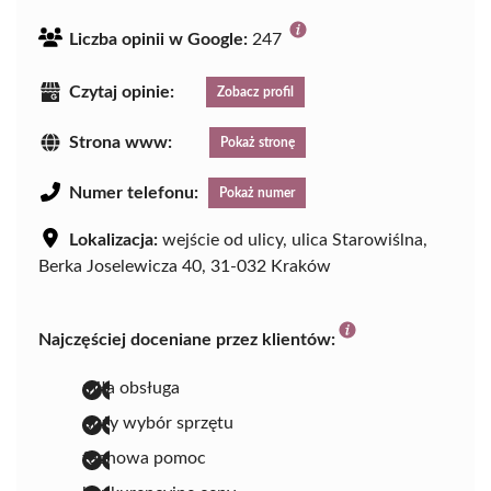
Liczba opinii w Google:
247
Czytaj opinie:
Zobacz profil
Strona www:
Pokaż stronę
Numer telefonu:
Pokaż numer
Lokalizacja:
wejście od ulicy, ulica Starowiślna,
Berka Joselewicza 40, 31-032 Kraków
Najczęściej doceniane przez klientów:
miła obsługa
duży wybór sprzętu
fachowa pomoc