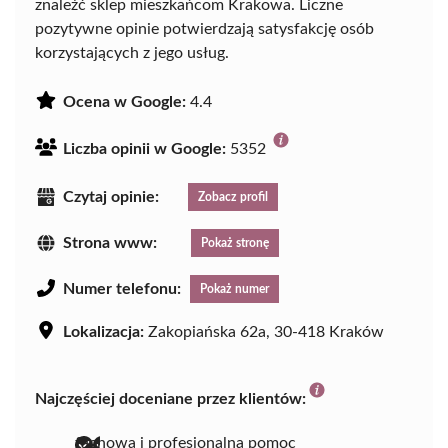
znaleźć sklep mieszkańcom Krakowa. Liczne
pozytywne opinie potwierdzają satysfakcję osób
korzystających z jego usług.
Ocena w Google:
4.4
Liczba opinii w Google:
5352
Czytaj opinie:
Zobacz profil
Strona www:
Pokaż stronę
Numer telefonu:
Pokaż numer
Lokalizacja:
Zakopiańska 62a, 30-418 Kraków
Najczęściej doceniane przez klientów:
fachowa i profesjonalna pomoc