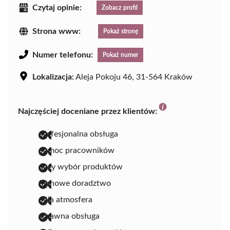
Czytaj opinie:
Zobacz profil
Strona www:
Pokaż stronę
Numer telefonu:
Pokaż numer
Lokalizacja:
Aleja Pokoju 46, 31-564 Kraków
Najczęściej doceniane przez klientów:
profesjonalna obsługa
pomoc pracowników
duży wybór produktów
fachowe doradztwo
miła atmosfera
sprawna obsługa