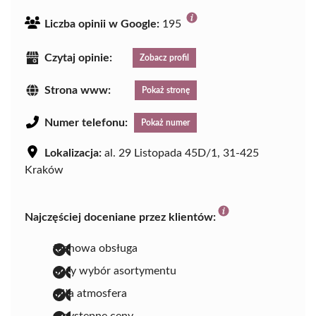
Liczba opinii w Google:
195
Czytaj opinie:
Zobacz profil
Strona www:
Pokaż stronę
Numer telefonu:
Pokaż numer
Lokalizacja:
al. 29 Listopada 45D/1, 31-425
Kraków
Najczęściej doceniane przez klientów:
fachowa obsługa
duży wybór asortymentu
miła atmosfera
przystępne ceny