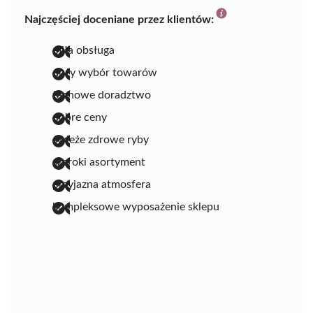
Najczęściej doceniane przez klientów:
miła obsługa
duży wybór towarów
fachowe doradztwo
dobre ceny
świeże zdrowe ryby
szeroki asortyment
przyjazna atmosfera
kompleksowe wyposażenie sklepu