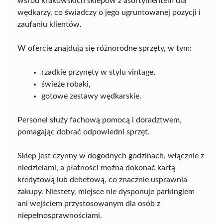
wśród krakowskich sklepów z asortymentem dla
wędkarzy, co świadczy o jego ugruntowanej pozycji i
zaufaniu klientów.
W ofercie znajdują się różnorodne sprzęty, w tym:
rzadkie przynęty w stylu vintage,
świeże robaki,
gotowe zestawy wędkarskie.
Personel służy fachową pomocą i doradztwem,
pomagając dobrać odpowiedni sprzęt.
Sklep jest czynny w dogodnych godzinach, włącznie z
niedzielami, a płatności można dokonać kartą
kredytową lub debetową, co znacznie usprawnia
zakupy. Niestety, miejsce nie dysponuje parkingiem
ani wejściem przystosowanym dla osób z
niepełnosprawnościami.