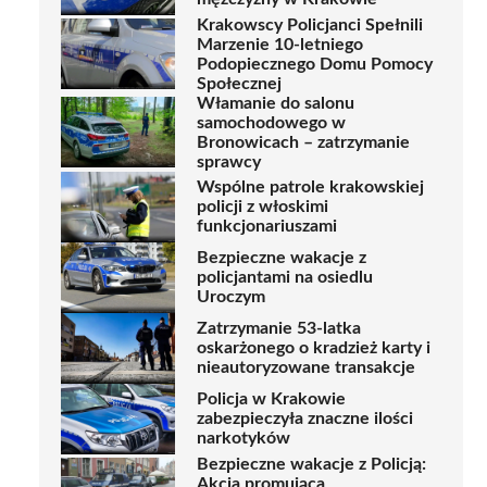
Krakowscy Policjanci Spełnili
Marzenie 10-letniego
Podopiecznego Domu Pomocy
Społecznej
Włamanie do salonu
samochodowego w
Bronowicach – zatrzymanie
sprawcy
Wspólne patrole krakowskiej
policji z włoskimi
funkcjonariuszami
Bezpieczne wakacje z
policjantami na osiedlu
Uroczym
Zatrzymanie 53-latka
oskarżonego o kradzież karty i
nieautoryzowane transakcje
Policja w Krakowie
zabezpieczyła znaczne ilości
narkotyków
Bezpieczne wakacje z Policją:
Akcja promująca