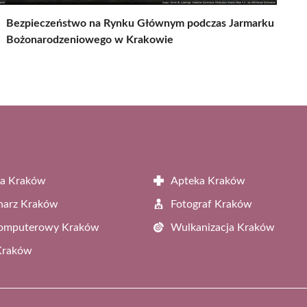
Bezpieczeństwo na Rynku Głównym podczas Jarmarku
Bożonarodzeniowego w Krakowie
ta Kraków
Apteka Kraków
narz Kraków
Fotograf Kraków
Komputerowy Kraków
Wulkanizacja Kraków
Kraków