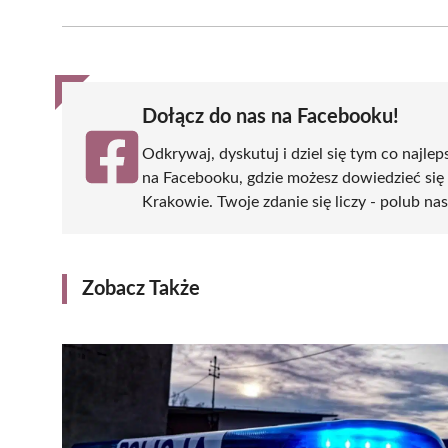
Facebook
X
Pinterest
WhatsApp
LinkedIn
(Twitter)
Dołącz do nas na Facebooku!
Odkrywaj, dyskutuj i dziel się tym co najlep
na Facebooku, gdzie możesz dowiedzieć się
Krakowie. Twoje zdanie się liczy - polub nas
Zobacz Także