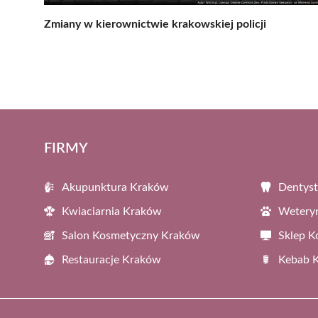
Zmiany w kierownictwie krakowskiej policji
FIRMY
Akupunktura Kraków
Dentys
Kwiaciarnia Kraków
Wetery
Salon Kosmetyczny Kraków
Sklep 
Restauracje Kraków
Kebab 