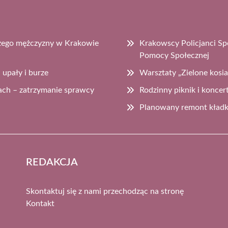
szego mężczyzny w Krakowie
Krakowscy Policjanci Sp
Pomocy Społecznej
 upały i burze
Warsztaty „Zielone kosi
ch – zatrzymanie sprawcy
Rodzinny piknik i koncer
Planowany remont kładk
REDAKCJA
Skontaktuj się z nami przechodząc na stronę
Kontakt