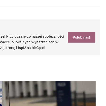
Email
sze! Przyłącz się do naszej społeczności
Polub nas!
 więcej o lokalnych wydarzeniach w
zą stronę i bądź na bieżąco!