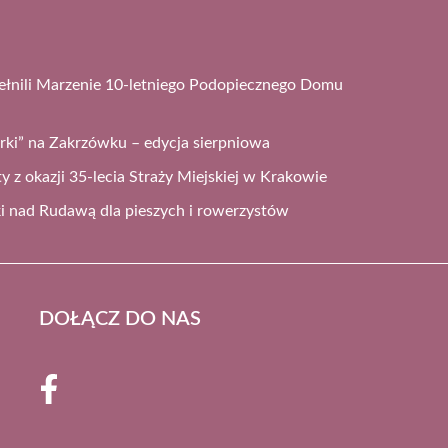
ełnili Marzenie 10-letniego Podopiecznego Domu
arki” na Zakrzówku – edycja sierpniowa
ty z okazji 35-lecia Straży Miejskiej w Krakowie
i nad Rudawą dla pieszych i rowerzystów
DOŁĄCZ DO NAS