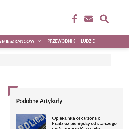
A MIESZKAŃCÓW
PRZEWODNIK
LUDZIE
Podobne Artykuły
Opiekunka oskarżona o
kradzież pieniędzy od starszego
mężczyzny w Krakowie