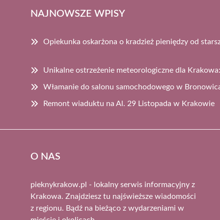
NAJNOWSZE WPISY
Opiekunka oskarżona o kradzież pieniędzy od star
Unikalne ostrzeżenie meteorologiczne dla Krakowa:
Włamanie do salonu samochodowego w Bronowica
Remont wiaduktu na Al. 29 Listopada w Krakowie
O NAS
pieknykrakow.pl - lokalny serwis informacyjny z
Krakowa. Znajdziesz tu najświeższe wiadomości
z regionu. Bądź na bieżąco z wydarzeniami w
mieście i okolicach.