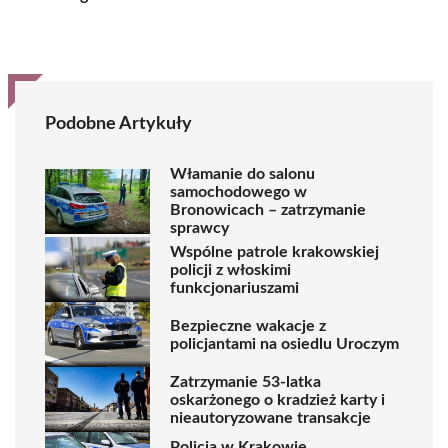
Podobne Artykuły
Włamanie do salonu
samochodowego w
Bronowicach – zatrzymanie
sprawcy
Wspólne patrole krakowskiej
policji z włoskimi
funkcjonariuszami
Bezpieczne wakacje z
policjantami na osiedlu Uroczym
Zatrzymanie 53-latka
oskarżonego o kradzież karty i
nieautoryzowane transakcje
Policja w Krakowie