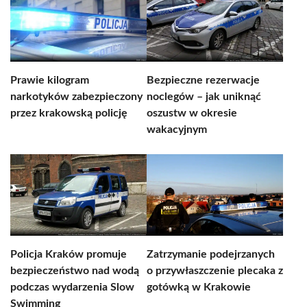
Prawie kilogram
Bezpieczne rezerwacje
narkotyków zabezpieczony
noclegów – jak uniknąć
przez krakowską policję
oszustw w okresie
wakacyjnym
Policja Kraków promuje
Zatrzymanie podejrzanych
bezpieczeństwo nad wodą
o przywłaszczenie plecaka z
podczas wydarzenia Slow
gotówką w Krakowie
Swimming