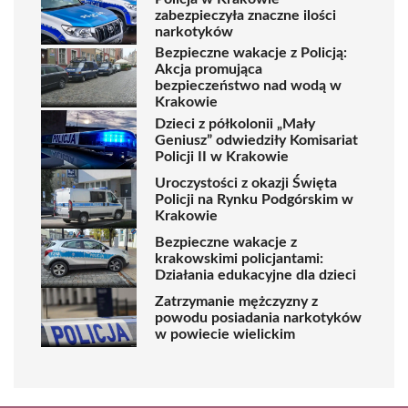
zabezpieczyła znaczne ilości
narkotyków
Bezpieczne wakacje z Policją:
Akcja promująca
bezpieczeństwo nad wodą w
Krakowie
Dzieci z półkolonii „Mały
Geniusz” odwiedziły Komisariat
Policji II w Krakowie
Uroczystości z okazji Święta
Policji na Rynku Podgórskim w
Krakowie
Bezpieczne wakacje z
krakowskimi policjantami:
Działania edukacyjne dla dzieci
Zatrzymanie mężczyzny z
powodu posiadania narkotyków
w powiecie wielickim