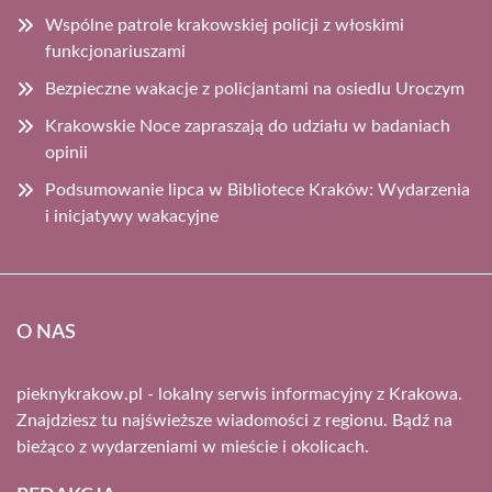
Wspólne patrole krakowskiej policji z włoskimi
funkcjonariuszami
Bezpieczne wakacje z policjantami na osiedlu Uroczym
Krakowskie Noce zapraszają do udziału w badaniach
opinii
Podsumowanie lipca w Bibliotece Kraków: Wydarzenia
i inicjatywy wakacyjne
O NAS
pieknykrakow.pl - lokalny serwis informacyjny z Krakowa.
Znajdziesz tu najświeższe wiadomości z regionu. Bądź na
bieżąco z wydarzeniami w mieście i okolicach.