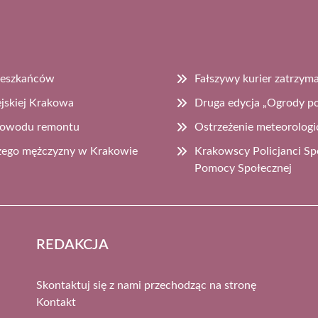
Mieszkańców
Fałszywy kurier zatrzyma
jskiej Krakowa
Druga edycja „Ogrody po
z powodu remontu
Ostrzeżenie meteorologi
szego mężczyzny w Krakowie
Krakowscy Policjanci Sp
Pomocy Społecznej
REDAKCJA
Skontaktuj się z nami przechodząc na stronę
Kontakt