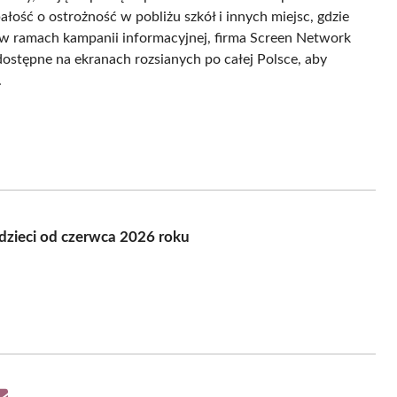
łość o ostrożność w pobliżu szkół i innych miejsc, gdzie
, w ramach kampanii informacyjnej, firma Screen Network
ostępne na ekranach rozsianych po całej Polsce, aby
.
dzieci od czerwca 2026 roku