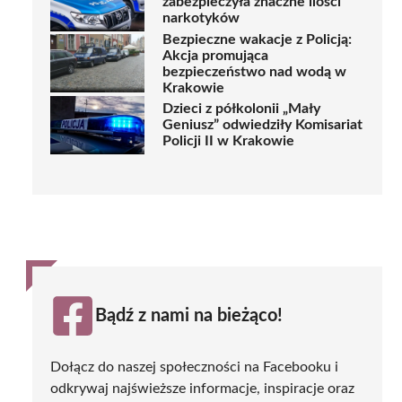
zabezpieczyła znaczne ilości
narkotyków
Bezpieczne wakacje z Policją:
Akcja promująca
bezpieczeństwo nad wodą w
Krakowie
Dzieci z półkolonii „Mały
Geniusz” odwiedziły Komisariat
Policji II w Krakowie
Bądź z nami na bieżąco!
Dołącz do naszej społeczności na Facebooku i
odkrywaj najświeższe informacje, inspiracje oraz