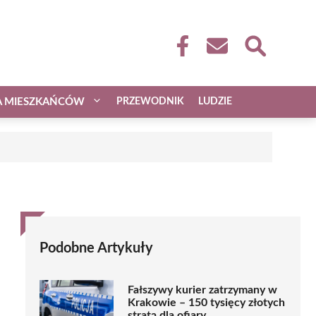
A MIESZKAŃCÓW
PRZEWODNIK
LUDZIE
Podobne Artykuły
Fałszywy kurier zatrzymany w
Krakowie – 150 tysięcy złotych
stratą dla ofiary