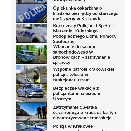
Opiekunka oskarżona o
kradzież pieniędzy od starszego
mężczyzny w Krakowie
Krakowscy Policjanci Spełnili
Marzenie 10-letniego
Podopiecznego Domu Pomocy
Społecznej
Włamanie do salonu
samochodowego w
Bronowicach – zatrzymanie
sprawcy
Wspólne patrole krakowskiej
policji z włoskimi
funkcjonariuszami
Bezpieczne wakacje z
policjantami na osiedlu
Uroczym
Zatrzymanie 53-latka
oskarżonego o kradzież karty i
nieautoryzowane transakcje
Policja w Krakowie