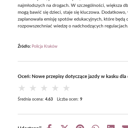
najmłodszych na drogach. W szczególności, większa dba
mogą bawić się dzieci, staje się kluczowa. Dodatkowo
zaplanowała emisję spotów edukacyjnych, które będą d
rozpowszechniać wiedzę o nadchodzących regulacjach
Źródło:
Policja Kraków
Oceń: Nowe przepisy dotyczące jazdy w kasku dla 
★
★
★
★
★
Średnia ocena:
4.63
Liczba ocen:
9