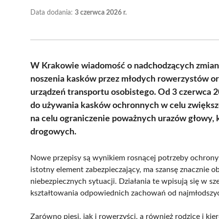
Data dodania:
3 czerwca 2026 r.
W Krakowie wiadomość o nadchodzących zmian
noszenia kasków przez młodych rowerzystów or
urządzeń transportu osobistego. Od 3 czerwca 2
do używania kasków ochronnych w celu zwiększe
na celu ograniczenie poważnych urazów głowy,
drogowych.
Nowe przepisy są wynikiem rosnącej potrzeby ochrony
istotny element zabezpieczający, ma szansę znacznie o
niebezpiecznych sytuacji. Działania te wpisują się w s
kształtowania odpowiednich zachowań od najmłodszyc
Zarówno piesi, jak i rowerzyści, a również rodzice i 