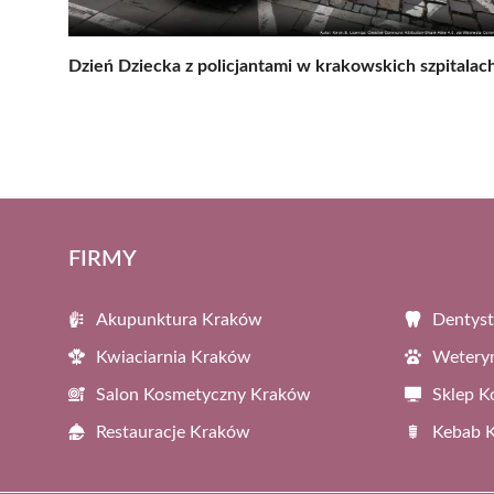
Dzień Dziecka z policjantami w krakowskich szpitalac
FIRMY
Akupunktura Kraków
Dentys
Kwiaciarnia Kraków
Wetery
Salon Kosmetyczny Kraków
Sklep 
Restauracje Kraków
Kebab 