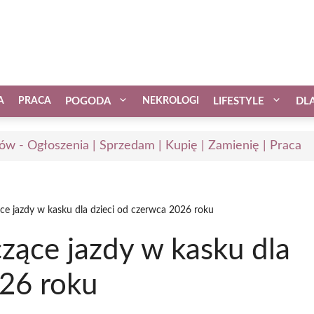
A
PRACA
POGODA
NEKROLOGI
LIFESTYLE
DL
ów - Ogłoszenia | Sprzedam | Kupię | Zamienię | Praca
e jazdy w kasku dla dzieci od czerwca 2026 roku
zące jazdy w kasku dla
026 roku