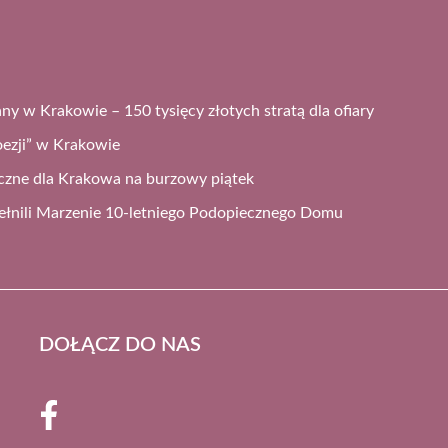
ny w Krakowie – 150 tysięcy złotych stratą dla ofiary
ezji” w Krakowie
czne dla Krakowa na burzowy piątek
ełnili Marzenie 10-letniego Podopiecznego Domu
DOŁĄCZ DO NAS