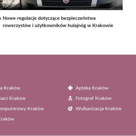
h
Nowe regulacje dotyczące bezpieczeństwa
rowerzystów i użytkowników hulajnóg w Krakowie
ta Kraków
Apteka Kraków
narz Kraków
Fotograf Kraków
Komputerowy Kraków
Wulkanizacja Kraków
Kraków