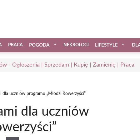
A
PRACA
POGODA
NEKROLOGI
LIFESTYLE
DL
ów - Ogłoszenia | Sprzedam | Kupię | Zamienię | Praca
mi dla uczniów programu „Młodzi Rowerzyści”
ami dla uczniów
werzyści”