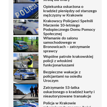
Opiekunka oskarżona o
kradzież pieniędzy od starszego
mężczyzny w Krakowie
Krakowscy Policjanci Spełnili
Marzenie 10-letniego
Podopiecznego Domu Pomocy
Społecznej
Włamanie do salonu
samochodowego w
Bronowicach – zatrzymanie
sprawcy
Wspólne patrole krakowskiej
policji z włoskimi
funkcjonariuszami
Bezpieczne wakacje z
policjantami na osiedlu
Uroczym
Zatrzymanie 53-latka
oskarżonego o kradzież karty i
nieautoryzowane transakcje
Policja w Krakowie