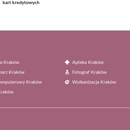
kart kredytowych
ta Kraków
Apteka Kraków
narz Kraków
Fotograf Kraków
Komputerowy Kraków
Wulkanizacja Kraków
Kraków