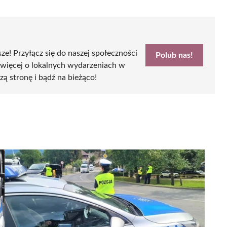
sze! Przyłącz się do naszej społeczności
Polub nas!
 więcej o lokalnych wydarzeniach w
zą stronę i bądź na bieżąco!