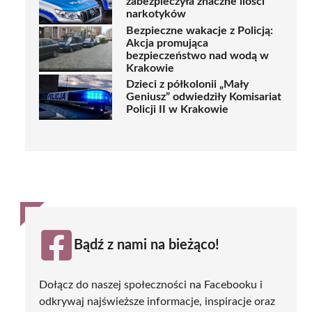
zabezpieczyła znaczne ilości
narkotyków
Bezpieczne wakacje z Policją:
Akcja promująca
bezpieczeństwo nad wodą w
Krakowie
Dzieci z półkolonii „Mały
Geniusz” odwiedziły Komisariat
Policji II w Krakowie
Bądź z nami na bieżąco!
Dołącz do naszej społeczności na Facebooku i
odkrywaj najświeższe informacje, inspiracje oraz