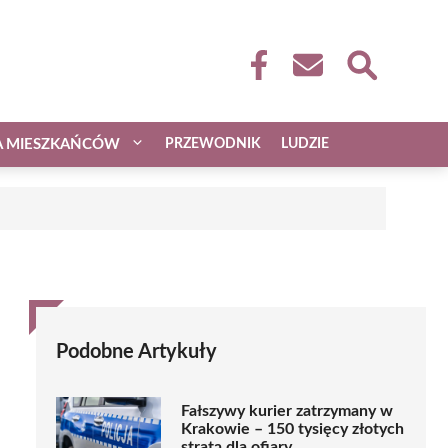
A MIESZKAŃCÓW
PRZEWODNIK
LUDZIE
Podobne Artykuły
Fałszywy kurier zatrzymany w
Krakowie – 150 tysięcy złotych
stratą dla ofiary