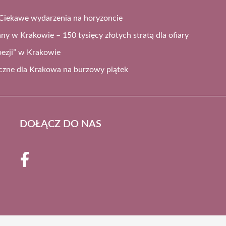
iekawe wydarzenia na horyzoncie
ny w Krakowie – 150 tysięcy złotych stratą dla ofiary
ezji” w Krakowie
czne dla Krakowa na burzowy piątek
DOŁĄCZ DO NAS