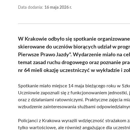
Data dodania:
16 maja 2026 r.
W Krakowie odbyło się spotkanie organizowane
skierowane do uczniów biorących udział w pro
Pierwsze Prawo Jazdy”. Wydarzenie miało na c
temat zasad ruchu drogowego oraz poznanie pra
nr 64 mieli okazję uczestniczyć w wykładzie i zo
Spotkanie miało miejsce 14 maja bieżącego roku w Sz
Uczniowie zapoznali się z funkcjonowaniem jednostki
oraz z działaniami ratowniczymi. Praktyczne zajęcia mia
wzbudzenie zainteresowania służbami odpowiedzialnym
Policjanci z Krakowa wyrazili wdzięczność strażakom za
tylko wartościowe, ale również angażujące dla uczestnik