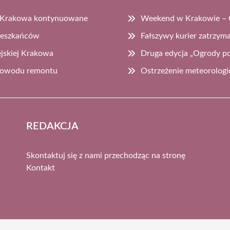
go Krakowa kontynuowane
Weekend w Krakowie – C
Mieszkańców
Fałszywy kurier zatrzyma
jskiej Krakowa
Druga edycja „Ogrody po
z powodu remontu
Ostrzeżenie meteorologi
REDAKCJA
Skontaktuj się z nami przechodząc na stronę
Kontakt