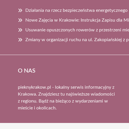
Działania na rzecz bezpieczeństwa energetyczne
Nowe Zajęcia w Krakowie: Instrukcja Zapisu dla 
Usuwanie opuszczonych rowerów z przestrzeni mie
Zmiany w organizacji ruchu na ul. Zakopiańskiej 
O NAS
pieknykrakow.pl - lokalny serwis informacyjny z
Krakowa. Znajdziesz tu najświeższe wiadomości
z regionu. Bądź na bieżąco z wydarzeniami w
mieście i okolicach.