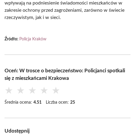
wpływają na podniesienie świadomości mieszkańców w
zakresie ochrony przed zagrożeniami, zarówno w świecie
rzeczywistym, jak i w sieci.
Źródło:
Policja Kraków
Oceń: W trosce o bezpieczeństwo: Policjanci spotkali
się z mieszkańcami Krakowa
★
★
★
★
★
Średnia ocena:
4.51
Liczba ocen:
25
Udostępnij