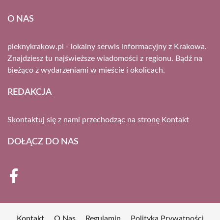
O NAS
pieknykrakow.pl - lokalny serwis informacyjny z Krakowa.
Znajdziesz tu najświeższe wiadomości z regionu. Bądź na
bieżąco z wydarzeniami w mieście i okolicach.
REDAKCJA
Skontaktuj się z nami przechodząc na stronę
Kontakt
DOŁĄCZ DO NAS
Kontakt
O Nas
Regulamin
Polityka Prywatności