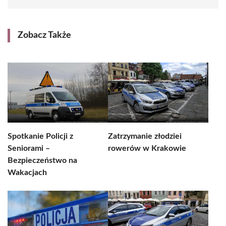
Zobacz Także
Spotkanie Policji z
Zatrzymanie złodziei
Seniorami –
rowerów w Krakowie
Bezpieczeństwo na
Wakacjach