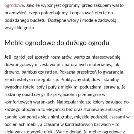
ogrodowe
. Jako że wybór jest ogromny, przed zakupem warto
przemyśleć, czego potrzebujemy, i dopasować ofertę do
posiadanego budżetu. Dostępne wzory i modele zadowolą
wszystkie gusta.
Meble ogrodowe do dużego ogrodu
Jeśli ogród jest sporych rozmiarów, warto zainteresować się
dużymi gotowymi zestawami z naturalnych materiałów, jak
drewno, bambus czy rattan. Pokaźna przestrzeń to gwarancja,
że ich estetyka nie zgubi się. Praktyczny stół, duży i stabilny,
wygodne fotele, sofy i pufy z miękkimi poduszkami sprawią, że
rodzinny obiad czy grill z przyjaciółmi przebiegnie w
komfortowych warunkach. Najpopularniejsze kolory pasujące do
każdego otoczenia to elegancki beż oraz stonowany antracyt.
Ładnie komponują się z nimi grube, miękkie poduszki, czasami w
odcieniach mebli, a czasami w kontrastowych barwach – to
ciekawy estetycznie efekt. Warto dodać, że meble ogrodowe z