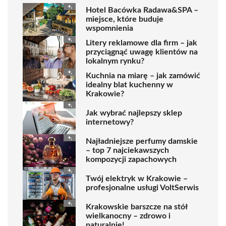
Hotel Bacówka Radawa&SPA –
miejsce, które buduje
wspomnienia
Litery reklamowe dla firm – jak
przyciągnąć uwagę klientów na
lokalnym rynku?
Kuchnia na miarę – jak zamówić
idealny blat kuchenny w
Krakowie?
Jak wybrać najlepszy sklep
internetowy?
Najładniejsze perfumy damskie
– top 7 najciekawszych
kompozycji zapachowych
Twój elektryk w Krakowie –
profesjonalne usługi VoltSerwis
Krakowskie barszcze na stół
wielkanocny – zdrowo i
naturalnie!