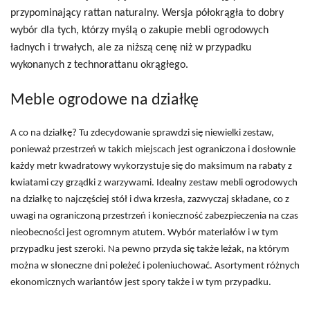
przypominający rattan naturalny. Wersja półokrągła to dobry
wybór dla tych, którzy myślą o zakupie mebli ogrodowych
ładnych i trwałych, ale za niższą cenę niż w przypadku
wykonanych z technorattanu okrągłego.
Meble ogrodowe na działkę
A co na działkę? Tu zdecydowanie sprawdzi się niewielki zestaw,
ponieważ przestrzeń w takich miejscach jest ograniczona i dosłownie
każdy metr kwadratowy wykorzystuje się do maksimum na rabaty z
kwiatami czy grządki z warzywami. Idealny zestaw mebli ogrodowych
na działkę to najczęściej stół i dwa krzesła, zazwyczaj składane, co z
uwagi na ograniczoną przestrzeń i konieczność zabezpieczenia na czas
nieobecności jest ogromnym atutem. Wybór materiałów i w tym
przypadku jest szeroki. Na pewno przyda się także leżak, na którym
można w słoneczne dni poleżeć i poleniuchować. Asortyment różnych
ekonomicznych wariantów jest spory także i w tym przypadku.