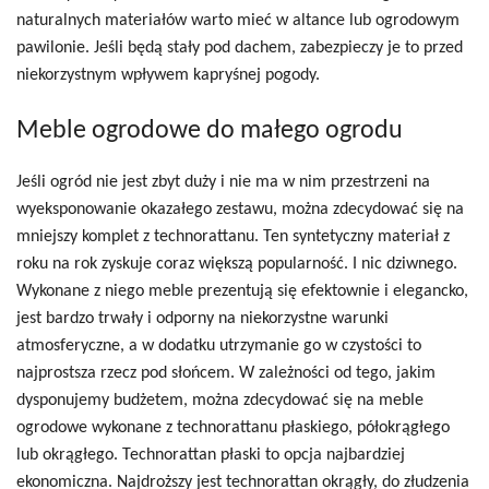
naturalnych materiałów warto mieć w altance lub ogrodowym
pawilonie. Jeśli będą stały pod dachem, zabezpieczy je to przed
niekorzystnym wpływem kapryśnej pogody.
Meble ogrodowe do małego ogrodu
Jeśli ogród nie jest zbyt duży i nie ma w nim przestrzeni na
wyeksponowanie okazałego zestawu, można zdecydować się na
mniejszy komplet z technorattanu. Ten syntetyczny materiał z
roku na rok zyskuje coraz większą popularność. I nic dziwnego.
Wykonane z niego meble prezentują się efektownie i elegancko,
jest bardzo trwały i odporny na niekorzystne warunki
atmosferyczne, a w dodatku utrzymanie go w czystości to
najprostsza rzecz pod słońcem. W zależności od tego, jakim
dysponujemy budżetem, można zdecydować się na meble
ogrodowe wykonane z technorattanu płaskiego, półokrągłego
lub okrągłego. Technorattan płaski to opcja najbardziej
ekonomiczna. Najdroższy jest technorattan okrągły, do złudzenia