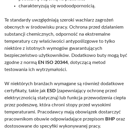
charakteryzują się wodoodpornością.
Te standardy uwzględniają szeroki wachlarz zagrożeń
obecnych w środowisku pracy. Ochrona przed działaniem
substancji chemicznych, odporność na ekstremalne
temperatury czy właściwości antypoślizgowe to tylko
niektóre z istotnych wymogów gwarantujących
bezpieczeństwo użytkowników. Dodatkowo buty mogą być
zgodne z normą
EN ISO 20344
, dotyczącą metod
testowania ich wytrzymałości.
W niektórych branżach wymagane są również dodatkowe
certyfikaty, takie jak
ESD
(zapewniający ochronę przed
elektrycznością statyczną) lub funkcja przewodzenia ciepła
przez podeszwę, która chroni stopy przed wysokimi
temperaturami. Pracodawcy mają obowiązek dostarczyć
pracownikom obuwie odpowiadające przepisom
BHP
oraz
dostosowane do specyfiki wykonywanej pracy.