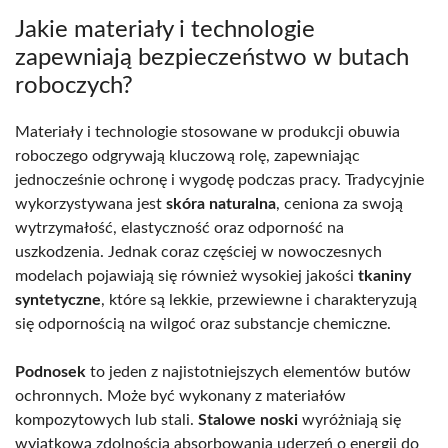
Jakie materiały i technologie
zapewniają bezpieczeństwo w butach
roboczych?
Materiały i technologie stosowane w produkcji obuwia
roboczego odgrywają kluczową rolę, zapewniając
jednocześnie ochronę i wygodę podczas pracy. Tradycyjnie
wykorzystywana jest
skóra naturalna
, ceniona za swoją
wytrzymałość, elastyczność oraz odporność na
uszkodzenia. Jednak coraz częściej w nowoczesnych
modelach pojawiają się również wysokiej jakości
tkaniny
syntetyczne
, które są lekkie, przewiewne i charakteryzują
się odpornością na wilgoć oraz substancje chemiczne.
Podnosek
to jeden z najistotniejszych elementów butów
ochronnych. Może być wykonany z materiałów
kompozytowych lub stali.
Stalowe noski
wyróżniają się
wyjątkową zdolnością absorbowania uderzeń o energii do