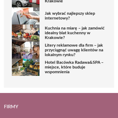
Krakowie
Jak wybrać najlepszy sklep
internetowy?
Kuchnia na miarę – jak zamówić
idealny blat kuchenny w
Krakowie?
Litery reklamowe dla firm – jak
przyciągnąć uwagę klientów na
lokalnym rynku?
Hotel Bacówka Radawa&SPA –
miejsce, które buduje
wspomnienia
FIRMY