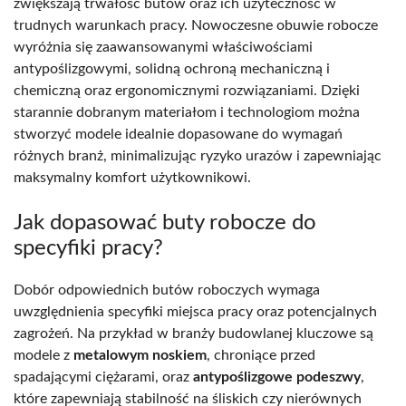
zwiększają trwałość butów oraz ich użyteczność w
trudnych warunkach pracy. Nowoczesne obuwie robocze
wyróżnia się zaawansowanymi właściwościami
antypoślizgowymi, solidną ochroną mechaniczną i
chemiczną oraz ergonomicznymi rozwiązaniami. Dzięki
starannie dobranym materiałom i technologiom można
stworzyć modele idealnie dopasowane do wymagań
różnych branż, minimalizując ryzyko urazów i zapewniając
maksymalny komfort użytkownikowi.
Jak dopasować buty robocze do
specyfiki pracy?
Dobór odpowiednich butów roboczych wymaga
uwzględnienia specyfiki miejsca pracy oraz potencjalnych
zagrożeń. Na przykład w branży budowlanej kluczowe są
modele z
metalowym noskiem
, chroniące przed
spadającymi ciężarami, oraz
antypoślizgowe podeszwy
,
które zapewniają stabilność na śliskich czy nierównych