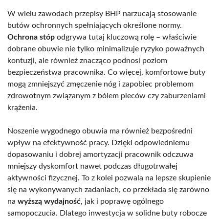
W wielu zawodach przepisy BHP narzucają stosowanie
butów ochronnych spełniających określone normy.
Ochrona stóp
odgrywa tutaj kluczową rolę – właściwie
dobrane obuwie nie tylko minimalizuje ryzyko poważnych
kontuzji, ale również znacząco podnosi poziom
bezpieczeństwa pracownika. Co więcej, komfortowe buty
mogą zmniejszyć zmęczenie nóg i zapobiec problemom
zdrowotnym związanym z bólem pleców czy zaburzeniami
krążenia.
Noszenie wygodnego obuwia ma również bezpośredni
wpływ na efektywność pracy. Dzięki odpowiedniemu
dopasowaniu i dobrej amortyzacji pracownik odczuwa
mniejszy dyskomfort nawet podczas długotrwałej
aktywności fizycznej. To z kolei pozwala na lepsze skupienie
się na wykonywanych zadaniach, co przekłada się zarówno
na
wyższą wydajność
, jak i poprawę ogólnego
samopoczucia. Dlatego inwestycja w solidne buty robocze