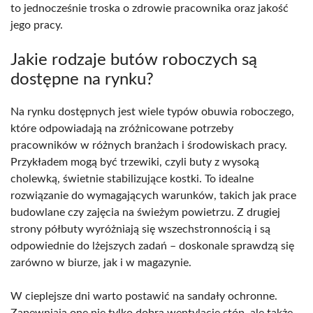
to jednocześnie troska o zdrowie pracownika oraz jakość
jego pracy.
Jakie rodzaje butów roboczych są
dostępne na rynku?
Na rynku dostępnych jest wiele typów obuwia roboczego,
które odpowiadają na zróżnicowane potrzeby
pracowników w różnych branżach i środowiskach pracy.
Przykładem mogą być trzewiki, czyli buty z wysoką
cholewką, świetnie stabilizujące kostki. To idealne
rozwiązanie do wymagających warunków, takich jak prace
budowlane czy zajęcia na świeżym powietrzu. Z drugiej
strony półbuty wyróżniają się wszechstronnością i są
odpowiednie do lżejszych zadań – doskonale sprawdzą się
zarówno w biurze, jak i w magazynie.
W cieplejsze dni warto postawić na sandały ochronne.
Zapewniają one nie tylko dobrą wentylację stóp, ale także