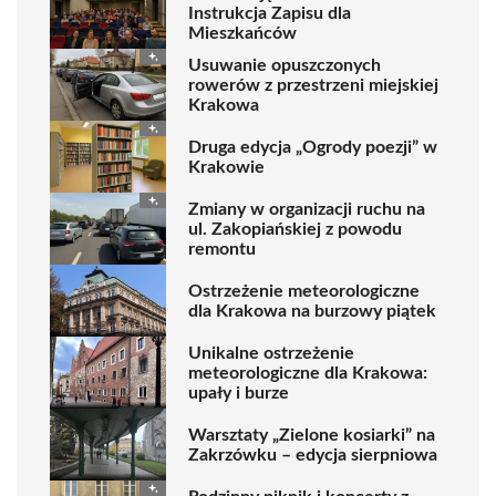
Instrukcja Zapisu dla
Mieszkańców
Usuwanie opuszczonych
rowerów z przestrzeni miejskiej
Krakowa
Druga edycja „Ogrody poezji” w
Krakowie
Zmiany w organizacji ruchu na
ul. Zakopiańskiej z powodu
remontu
Ostrzeżenie meteorologiczne
dla Krakowa na burzowy piątek
Unikalne ostrzeżenie
meteorologiczne dla Krakowa:
upały i burze
Warsztaty „Zielone kosiarki” na
Zakrzówku – edycja sierpniowa