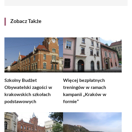
Zobacz Także
Szkolny Budżet
Więcej bezpłatnych
Obywatelski zagości w
treningów w ramach
krakowskich szkołach
kampanii „Kraków w
podstawowych
formie”