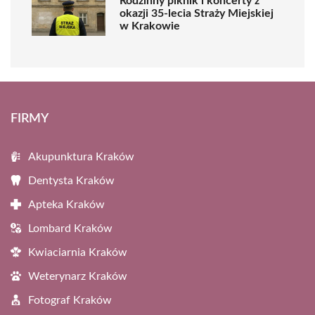
Rodzinny piknik i koncerty z
okazji 35-lecia Straży Miejskiej
w Krakowie
FIRMY
Akupunktura Kraków
Dentysta Kraków
Apteka Kraków
Lombard Kraków
Kwiaciarnia Kraków
Weterynarz Kraków
Fotograf Kraków