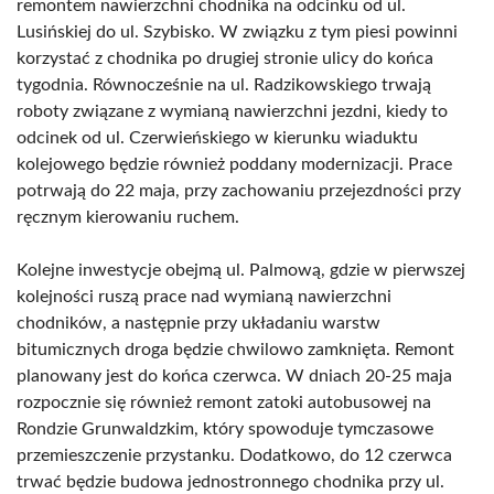
remontem nawierzchni chodnika na odcinku od ul.
Lusińskiej do ul. Szybisko. W związku z tym piesi powinni
korzystać z chodnika po drugiej stronie ulicy do końca
tygodnia. Równocześnie na ul. Radzikowskiego trwają
roboty związane z wymianą nawierzchni jezdni, kiedy to
odcinek od ul. Czerwieńskiego w kierunku wiaduktu
kolejowego będzie również poddany modernizacji. Prace
potrwają do 22 maja, przy zachowaniu przejezdności przy
ręcznym kierowaniu ruchem.
Kolejne inwestycje obejmą ul. Palmową, gdzie w pierwszej
kolejności ruszą prace nad wymianą nawierzchni
chodników, a następnie przy układaniu warstw
bitumicznych droga będzie chwilowo zamknięta. Remont
planowany jest do końca czerwca. W dniach 20-25 maja
rozpocznie się również remont zatoki autobusowej na
Rondzie Grunwaldzkim, który spowoduje tymczasowe
przemieszczenie przystanku. Dodatkowo, do 12 czerwca
trwać będzie budowa jednostronnego chodnika przy ul.