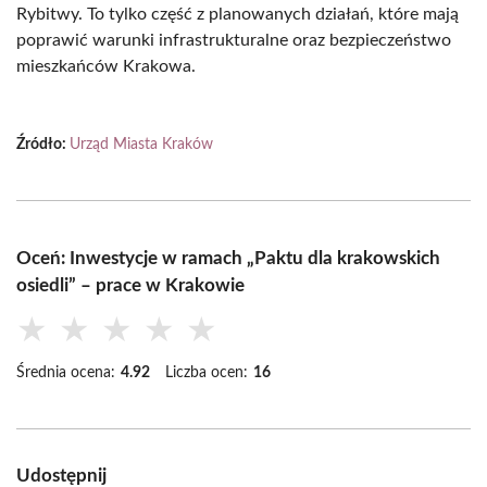
Rybitwy. To tylko część z planowanych działań, które mają
poprawić warunki infrastrukturalne oraz bezpieczeństwo
mieszkańców Krakowa.
Źródło:
Urząd Miasta Kraków
Oceń: Inwestycje w ramach „Paktu dla krakowskich
osiedli” – prace w Krakowie
★
★
★
★
★
Średnia ocena:
4.92
Liczba ocen:
16
Udostępnij