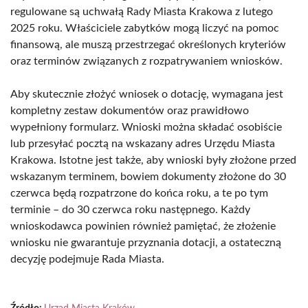
regulowane są uchwałą Rady Miasta Krakowa z lutego
2025 roku. Właściciele zabytków mogą liczyć na pomoc
finansową, ale muszą przestrzegać określonych kryteriów
oraz terminów związanych z rozpatrywaniem wniosków.
Aby skutecznie złożyć wniosek o dotację, wymagana jest
kompletny zestaw dokumentów oraz prawidłowo
wypełniony formularz. Wnioski można składać osobiście
lub przesyłać pocztą na wskazany adres Urzędu Miasta
Krakowa. Istotne jest także, aby wnioski były złożone przed
wskazanym terminem, bowiem dokumenty złożone do 30
czerwca będą rozpatrzone do końca roku, a te po tym
terminie – do 30 czerwca roku następnego. Każdy
wnioskodawca powinien również pamiętać, że złożenie
wniosku nie gwarantuje przyznania dotacji, a ostateczną
decyzję podejmuje Rada Miasta.