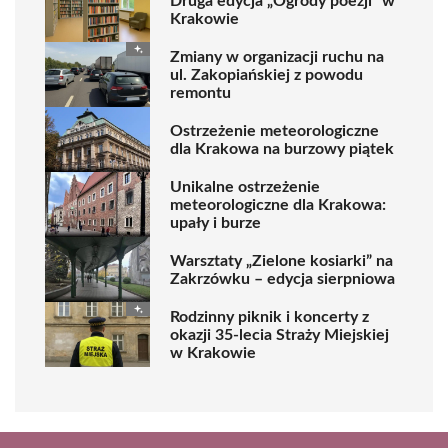
Druga edycja „Ogrody poezji” w
Krakowie
Zmiany w organizacji ruchu na
ul. Zakopiańskiej z powodu
remontu
Ostrzeżenie meteorologiczne
dla Krakowa na burzowy piątek
Unikalne ostrzeżenie
meteorologiczne dla Krakowa:
upały i burze
Warsztaty „Zielone kosiarki” na
Zakrzówku – edycja sierpniowa
Rodzinny piknik i koncerty z
okazji 35-lecia Straży Miejskiej
w Krakowie