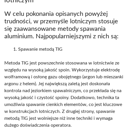
lotniczym
W celu pokonania opisanych powyżej
trudności, w przemyśle lotniczym stosuje
się zaawansowane metody spawania
aluminium. Najpopularniejszymi z nich są:
Spawanie metodą TIG
Metoda TIG jest powszechnie stosowana w lotnictwie ze
względu na wysoką jakość spoin. Wykorzystuje elektrodę
wolframową i osłonę gazu obojętnego (argon lub mieszanki
argonu z helem). Jej największą zaletą jest doskonała
kontrola nad jeziorkiem spawalniczym, co przekłada się na
wysoką jakość i czystość spoiny. Dodatkowo, technika ta
umożliwia spawanie cienkich elementów, co jest kluczowe
w konstrukcjach lotniczych. Z drugiej strony, spawanie
metodą TIG jest wolniejsze niż inne techniki i wymaga
dużego doświadczenia operatora.