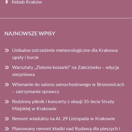
Kebab Kraków
NAJNOWSZE WPISY
Unikalne ostrzeżenie meteorologiczne dla Krakowa:
upały i burze
Warsztaty „Zielone kosiarki” na Zakrzówku – edycja
sierpniowa
Włamanie do salonu samochodowego w Bronowicach
– zatrzymanie sprawcy
Rodzinny piknik i koncerty z okazji 35-lecia Straży
Miejskiej w Krakowie
Remont wiaduktu na Al. 29 Listopada w Krakowie
Planowany remont kładki nad Rudawą dla pieszych i