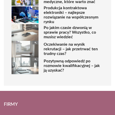
medyczne, które warto znać
Produkcja kontraktowa
elektroniki – najlepsze
rozwiązanie na współczesnym
rynku
Po jakim czasie dzwonią w
sprawie pracy? Wszystko, co
musisz wiedzieć
Oczekiwanie na wynik
rekrutacji – jak przetrwać ten
trudny czas?
Pozytywną odpowiedź po
rozmowie kwalifikacyjnej – jak
ją uzyskać?
FIRMY