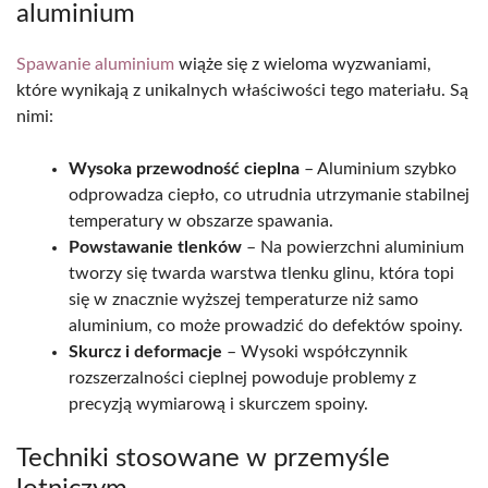
aluminium
Spawanie aluminium
wiąże się z wieloma wyzwaniami,
które wynikają z unikalnych właściwości tego materiału. Są
nimi:
Wysoka przewodność cieplna
– Aluminium szybko
odprowadza ciepło, co utrudnia utrzymanie stabilnej
temperatury w obszarze spawania.
Powstawanie tlenk
ów
– Na powierzchni aluminium
tworzy się twarda warstwa tlenku glinu, która topi
się w znacznie wyższej temperaturze niż samo
aluminium, co może prowadzić do defektów spoiny.
Skurcz i deformacje
– Wysoki współczynnik
rozszerzalności cieplnej powoduje problemy z
precyzją wymiarową i skurczem spoiny.
Techniki stosowane w przemyśle