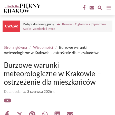
Przejdź
M
do
treści
Dołącz do nowej grupy
Kraków - Ogłoszenia | Sprzedam |
UWAGA!
Kupię | Zamienię | Praca
Strona główna
/
Wiadomości
/
Burzowe warunki
meteorologiczne w Krakowie – ostrzeżenie dla mieszkańców
Burzowe warunki
meteorologiczne w Krakowie –
ostrzeżenie dla mieszkańców
Data dodania:
3 czerwca 2026 r.