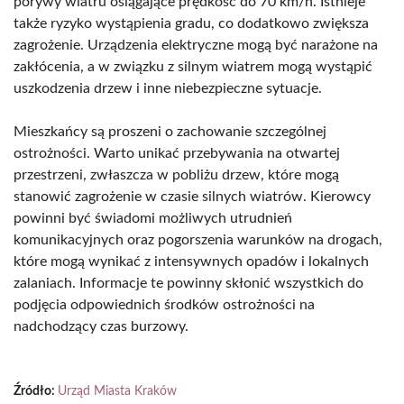
porywy wiatru osiągające prędkość do 70 km/h. Istnieje
także ryzyko wystąpienia gradu, co dodatkowo zwiększa
zagrożenie. Urządzenia elektryczne mogą być narażone na
zakłócenia, a w związku z silnym wiatrem mogą wystąpić
uszkodzenia drzew i inne niebezpieczne sytuacje.
Mieszkańcy są proszeni o zachowanie szczególnej
ostrożności. Warto unikać przebywania na otwartej
przestrzeni, zwłaszcza w pobliżu drzew, które mogą
stanowić zagrożenie w czasie silnych wiatrów. Kierowcy
powinni być świadomi możliwych utrudnień
komunikacyjnych oraz pogorszenia warunków na drogach,
które mogą wynikać z intensywnych opadów i lokalnych
zalaniach. Informacje te powinny skłonić wszystkich do
podjęcia odpowiednich środków ostrożności na
nadchodzący czas burzowy.
Źródło:
Urząd Miasta Kraków