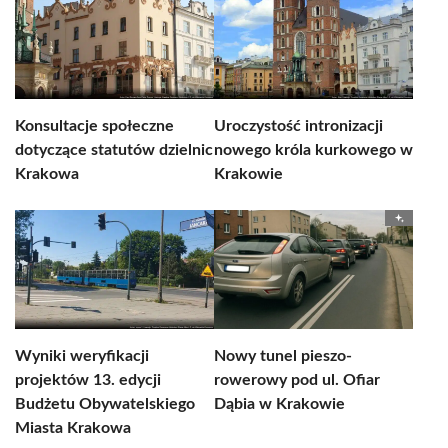
Konsultacje społeczne
Uroczystość intronizacji
dotyczące statutów dzielnic
nowego króla kurkowego w
Krakowa
Krakowie
Wyniki weryfikacji
Nowy tunel pieszo-
projektów 13. edycji
rowerowy pod ul. Ofiar
Budżetu Obywatelskiego
Dąbia w Krakowie
Miasta Krakowa