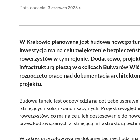
Data dodania:
3 czerwca 2026 r.
W Krakowie planowana jest budowa nowego tune
Inwestycja ma na celu zwiększenie bezpieczeńst
rowerzystów w tym rejonie. Dodatkowo, projekt
infrastrukturą pieszą w okolicach Bulwarów Wi
rozpoczęto prace nad dokumentacją architekton
projektu.
Budowa tunelu jest odpowiedzią na potrzebę usprawni
istniejących kolizji komunikacyjnych. Projekt uwzględn
rowerzystów, co ma na celu ich dostosowanie do nowe
przeszkód związanych z istniejącą infrastrukturą techn
W zakres przygotowywanej dokumentacji wchodzi m.in