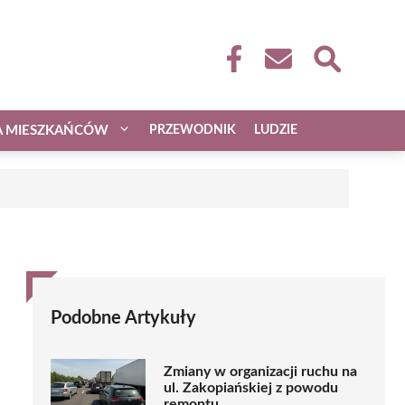
A MIESZKAŃCÓW
PRZEWODNIK
LUDZIE
Podobne Artykuły
Zmiany w organizacji ruchu na
ul. Zakopiańskiej z powodu
remontu