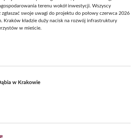
agospodarowania terenu wokół inwestycji. Wszyscy
z zgłaszać swoje uwagi do projektu do połowy czerwca 2026
. Kraków kładzie duży nacisk na rozwój infrastruktury
erzystów w mieście.
Dąbia w Krakowie