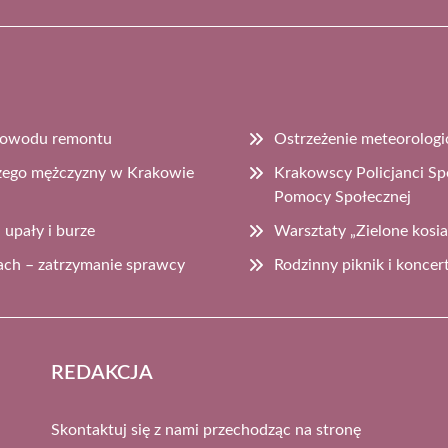
z powodu remontu
Ostrzeżenie meteorologi
szego mężczyzny w Krakowie
Krakowscy Policjanci Sp
Pomocy Społecznej
 upały i burze
Warsztaty „Zielone kosi
ch – zatrzymanie sprawcy
Rodzinny piknik i koncer
REDAKCJA
Skontaktuj się z nami przechodząc na stronę