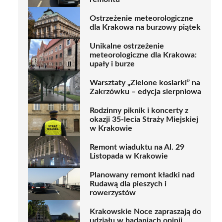
Ostrzeżenie meteorologiczne
dla Krakowa na burzowy piątek
Unikalne ostrzeżenie
meteorologiczne dla Krakowa:
upały i burze
Warsztaty „Zielone kosiarki” na
Zakrzówku – edycja sierpniowa
Rodzinny piknik i koncerty z
okazji 35-lecia Straży Miejskiej
w Krakowie
Remont wiaduktu na Al. 29
Listopada w Krakowie
Planowany remont kładki nad
Rudawą dla pieszych i
rowerzystów
Krakowskie Noce zapraszają do
udziału w badaniach opinii