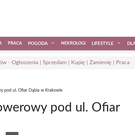
A
PRACA
POGODA
NEKROLOGI
LIFESTYLE
DL
ów - Ogłoszenia | Sprzedam | Kupię | Zamienię | Praca
y pod ul. Ofiar Dąbia w Krakowie
owerowy pod ul. Ofiar