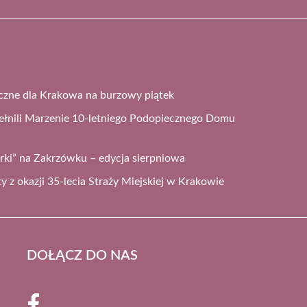
czne dla Krakowa na burzowy piątek
ełnili Marzenie 10-letniego Podopiecznego Domu
arki” na Zakrzówku – edycja sierpniowa
ty z okazji 35-lecia Straży Miejskiej w Krakowie
DOŁĄCZ DO NAS