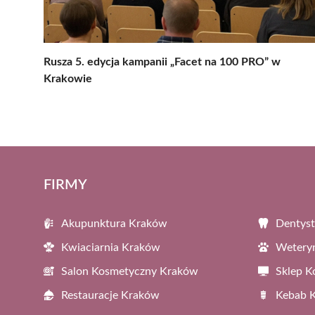
Rusza 5. edycja kampanii „Facet na 100 PRO” w
Krakowie
FIRMY
Akupunktura Kraków
Dentys
Kwiaciarnia Kraków
Wetery
Salon Kosmetyczny Kraków
Sklep 
Restauracje Kraków
Kebab 