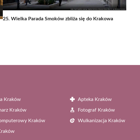
25. Wielka Parada Smoków zbliża się do Krakowa
ta Kraków
Apteka Kraków
narz Kraków
Fotograf Kraków
Komputerowy Kraków
Wulkanizacja Kraków
Kraków