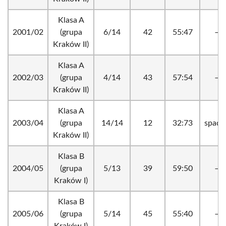
Klasa A
2001/02
(grupa
6/14
42
55:47
–
Kraków II)
Klasa A
2002/03
(grupa
4/14
43
57:54
–
Kraków II)
Klasa A
2003/04
(grupa
14/14
12
32:73
spade
Kraków II)
Klasa B
2004/05
(grupa
5/13
39
59:50
–
Kraków I)
Klasa B
2005/06
(grupa
5/14
45
55:40
–