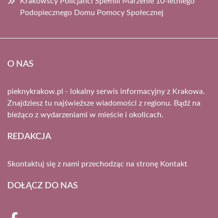
Krakowscy Policjanci Spełnili Marzenie 10-letniego
Podopiecznego Domu Pomocy Społecznej
O NAS
pieknykrakow.pl - lokalny serwis informacyjny z Krakowa.
Znajdziesz tu najświeższe wiadomości z regionu. Bądź na
bieżąco z wydarzeniami w mieście i okolicach.
REDAKCJA
Skontaktuj się z nami przechodząc na stronę
Kontakt
DOŁĄCZ DO NAS