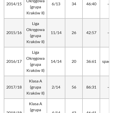
Okręgowa
2014/15
6/13
34
46:40
–
(grupa
Kraków II)
Liga
Okręgowa
2015/16
11/14
26
42:57
–
(grupa
Kraków II)
Liga
Okręgowa
2016/17
14/14
20
36:61
spade
(grupa
Kraków II)
Klasa A
2017/18
(grupa
2/14
56
86:31
–
Kraków II)
Klasa A
(grupa