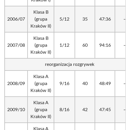
Kraków I)
Klasa B
2006/07
(grupa
5/12
35
47:36
–
Kraków II)
Klasa B
2007/08
(grupa
1/12
60
94:16
–
Kraków II)
reorganizacja rozgrywek
Klasa A
2008/09
(grupa
9/16
40
48:49
–
Kraków II)
Klasa A
2009/10
(grupa
8/16
42
47:45
–
Kraków II)
Klasa A