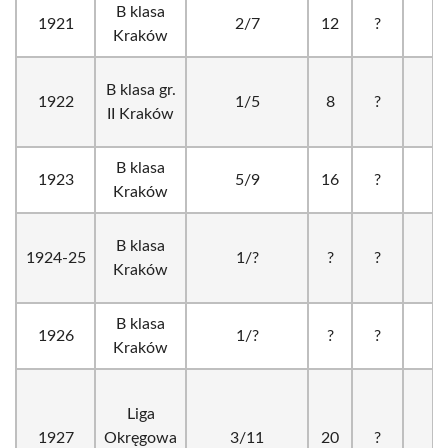
B klasa
1921
2/7
12
?
?
Kraków
B klasa gr.
1922
1/5
8
?
?
II Kraków
B klasa
1923
5/9
16
?
?
Kraków
B klasa
1924-25
1/?
?
?
?
Kraków
B klasa
1926
1/?
?
?
?
Kraków
Liga
1927
Okręgowa
3/11
20
?
?