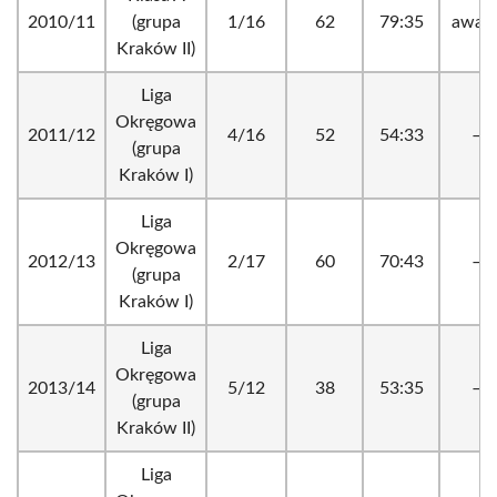
2010/11
(grupa
1/16
62
79:35
awan
Kraków II)
Liga
Okręgowa
2011/12
4/16
52
54:33
–
(grupa
Kraków I)
Liga
Okręgowa
2012/13
2/17
60
70:43
–
(grupa
Kraków I)
Liga
Okręgowa
2013/14
5/12
38
53:35
–
(grupa
Kraków II)
Liga