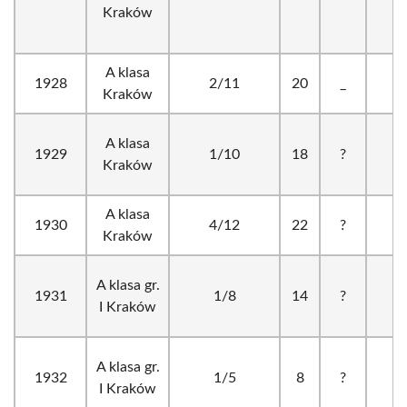
Kraków
A klasa
1928
2/11
20
_
?
Kraków
A klasa
1929
1/10
18
?
?
Kraków
A klasa
1930
4/12
22
?
?
Kraków
A klasa gr.
1931
1/8
14
?
?
I Kraków
A klasa gr.
1932
1/5
8
?
?
I Kraków