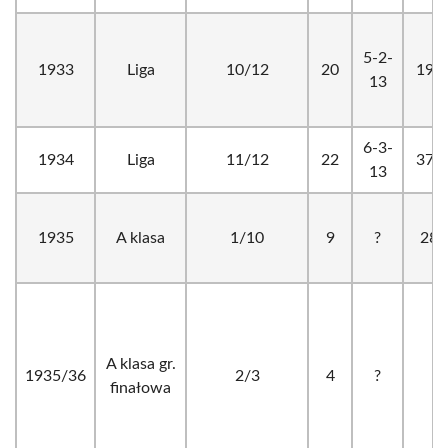
5-2-
1933
Liga
10/12
20
19-
13
6-3-
1934
Liga
11/12
22
37-
13
1935
A klasa
1/10
9
?
28-
A klasa gr.
1935/36
2/3
4
?
?
finałowa