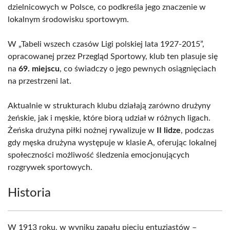
dzielnicowych w Polsce, co podkreśla jego znaczenie w
lokalnym środowisku sportowym.
W „Tabeli wszech czasów Ligi polskiej lata 1927-2015”,
opracowanej przez Przegląd Sportowy, klub ten plasuje się
na
69. miejscu
, co świadczy o jego pewnych osiągnięciach
na przestrzeni lat.
Aktualnie w strukturach klubu działają zarówno drużyny
żeńskie, jak i męskie, które biorą udział w różnych ligach.
Żeńska drużyna piłki nożnej rywalizuje w
II lidze
, podczas
gdy męska drużyna występuje w klasie A, oferując lokalnej
społeczności możliwość śledzenia emocjonujących
rozgrywek sportowych.
Historia
W 1913 roku, w wyniku zapału pięciu entuzjastów –