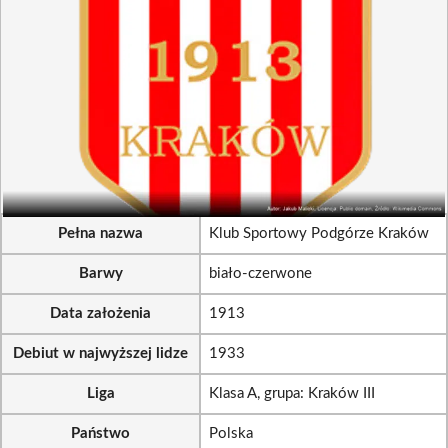
Pełna nazwa
Klub Sportowy Podgórze Kraków
Barwy
biało-czerwone
Data założenia
1913
Debiut w najwyższej lidze
1933
Liga
Klasa A, grupa: Kraków III
Państwo
Polska