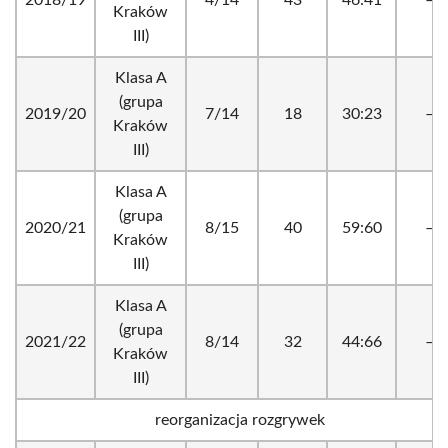
2018/19
4/14
43
46:41
–
Kraków
III)
Klasa A
(grupa
2019/20
7/14
18
30:23
–
Kraków
III)
Klasa A
(grupa
2020/21
8/15
40
59:60
–
Kraków
III)
Klasa A
(grupa
2021/22
8/14
32
44:66
–
Kraków
III)
reorganizacja rozgrywek