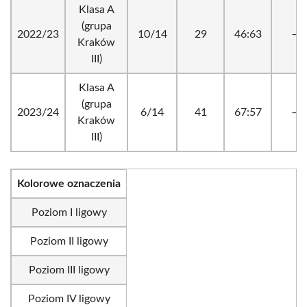
Klasa A
(grupa
2022/23
10/14
29
46:63
–
Kraków
III)
Klasa A
(grupa
2023/24
6/14
41
67:57
–
Kraków
III)
Kolorowe oznaczenia
Poziom I ligowy
Poziom II ligowy
Poziom III ligowy
Poziom IV ligowy