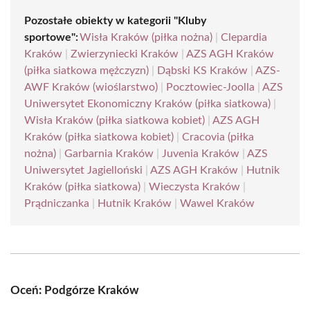
Pozostałe obiekty w kategorii "Kluby
sportowe":
Wisła Kraków (piłka nożna)
|
Clepardia
Kraków
|
Zwierzyniecki Kraków
|
AZS AGH Kraków
(piłka siatkowa mężczyzn)
|
Dąbski KS Kraków
|
AZS-
AWF Kraków (wioślarstwo)
|
Pocztowiec-Joolla
|
AZS
Uniwersytet Ekonomiczny Kraków (piłka siatkowa)
|
Wisła Kraków (piłka siatkowa kobiet)
|
AZS AGH
Kraków (piłka siatkowa kobiet)
|
Cracovia (piłka
nożna)
|
Garbarnia Kraków
|
Juvenia Kraków
|
AZS
Uniwersytet Jagielloński
|
AZS AGH Kraków
|
Hutnik
Kraków (piłka siatkowa)
|
Wieczysta Kraków
|
Prądniczanka
|
Hutnik Kraków
|
Wawel Kraków
Oceń: Podgórze Kraków