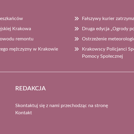
Mieszkańców
Fałszywy kurier zatrzyma
jskiej Krakowa
Druga edycja „Ogrody po
z powodu remontu
Ostrzeżenie meteorologi
szego mężczyzny w Krakowie
Krakowscy Policjanci Sp
Pomocy Społecznej
REDAKCJA
Skontaktuj się z nami przechodząc na stronę
Kontakt