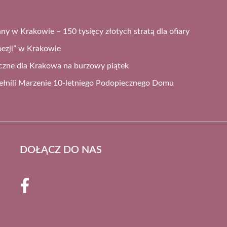
ny w Krakowie – 150 tysięcy złotych stratą dla ofiary
ezji” w Krakowie
czne dla Krakowa na burzowy piątek
ełnili Marzenie 10-letniego Podopiecznego Domu
DOŁĄCZ DO NAS