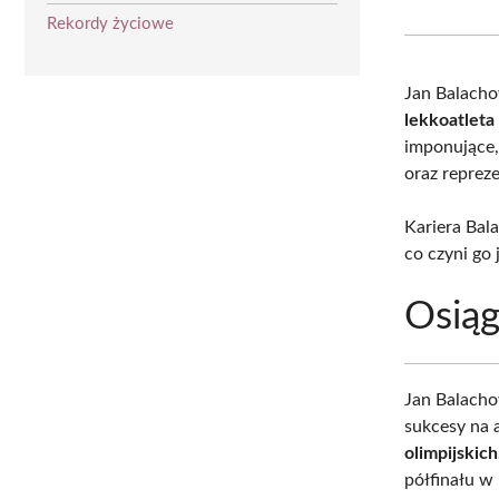
Rekordy życiowe
Jan Balacho
lekkoatleta
imponujące,
oraz repreze
Kariera Bal
co czyni go 
Osiąg
Jan Balacho
sukcesy na 
olimpijskich
półfinału w 