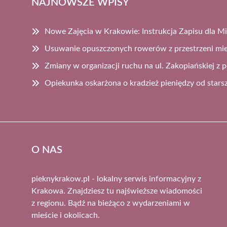
NAJNOWSZE WPISY
Nowe Zajęcia w Krakowie: Instrukcja Zapisu dla 
Usuwanie opuszczonych rowerów z przestrzeni mie
Zmiany w organizacji ruchu na ul. Zakopiańskiej 
Opiekunka oskarżona o kradzież pieniędzy od star
O NAS
pieknykrakow.pl - lokalny serwis informacyjny z
Krakowa. Znajdziesz tu najświeższe wiadomości
z regionu. Bądź na bieżąco z wydarzeniami w
mieście i okolicach.