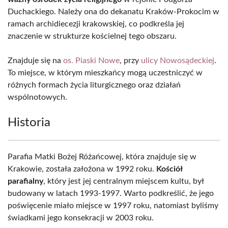
Duchackiego. Należy ona do dekanatu Kraków-Prokocim w
ramach archidiecezji krakowskiej, co podkreśla jej
znaczenie w strukturze kościelnej tego obszaru.
Znajduje się na
os. Piaski Nowe
, przy
ulicy Nowosądeckiej
.
To miejsce, w którym mieszkańcy mogą uczestniczyć w
różnych formach życia liturgicznego oraz działań
wspólnotowych.
Historia
Parafia Matki Bożej Różańcowej, która znajduje się w
Krakowie, została założona w 1992 roku.
Kościół
parafialny
, który jest jej centralnym miejscem kultu, był
budowany w latach 1993-1997. Warto podkreślić, że jego
poświęcenie miało miejsce w 1997 roku, natomiast byliśmy
świadkami jego konsekracji w 2003 roku.