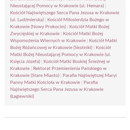
Nieustającej Pomocy w Krakowie (ul. Hemara)
|
Kościół Najświętszego Serca Pana Jezusa w Krakowie
(ul. Ludźmierska)
|
Kościół Miłosierdzia Bożego w
Krakowie (Nowy Prokocim)
|
Kościół Matki Bożej
Zwycięskiej w Krakowie
|
Kościół Matki Bożej
Wspomożenia Wiernych w Krakowie
|
Kościół Matki
Bożej Różańcowej w Krakowie (Skotniki)
|
Kościół
Matki Bożej Nieustającej Pomocy w Krakowie (ul.
Księcia Józefa)
|
Kościół Matki Boskiej Śnieżnej w
Krakowie
|
Rektorat Przemienienia Pańskiego w
Krakowie (Stare Miasto)
|
Parafia Najświętszej Maryi
Panny Matki Kościoła w Krakowie
|
Parafia
Najświętszego Serca Pana Jezusa w Krakowie
(Łagiewniki)