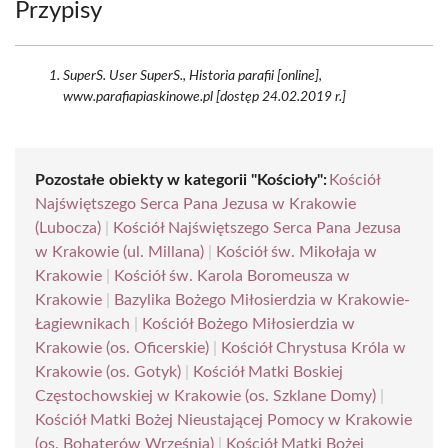
Przypisy
SuperS. User SuperS., Historia parafii [online],
www.parafiapiaskinowe.pl [dostęp 24.02.2019 r.]
Pozostałe obiekty w kategorii "Kościoły":
Kościół
Najświętszego Serca Pana Jezusa w Krakowie
(Lubocza)
|
Kościół Najświętszego Serca Pana Jezusa
w Krakowie (ul. Millana)
|
Kościół św. Mikołaja w
Krakowie
|
Kościół św. Karola Boromeusza w
Krakowie
|
Bazylika Bożego Miłosierdzia w Krakowie-
Łagiewnikach
|
Kościół Bożego Miłosierdzia w
Krakowie (os. Oficerskie)
|
Kościół Chrystusa Króla w
Krakowie (os. Gotyk)
|
Kościół Matki Boskiej
Częstochowskiej w Krakowie (os. Szklane Domy)
|
Kościół Matki Bożej Nieustającej Pomocy w Krakowie
(os. Bohaterów Września)
|
Kościół Matki Bożej