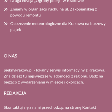
Druga edycja „Ogrody poezji” w Krakowie
Zmiany w organizacji ruchu na ul. Zakopiańskiej z
powodu remontu
Ostrzeżenie meteorologiczne dla Krakowa na burzowy
piątek
O NAS
pieknykrakow.pl - lokalny serwis informacyjny z Krakowa.
Znajdziesz tu najświeższe wiadomości z regionu. Bądź na
bieżąco z wydarzeniami w mieście i okolicach.
REDAKCJA
Skontaktuj się z nami przechodząc na stronę
Kontakt