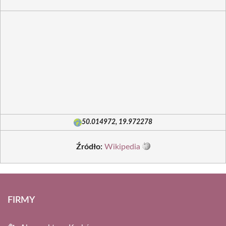
50.014972, 19.972278
Źródło:
Wikipedia
FIRMY