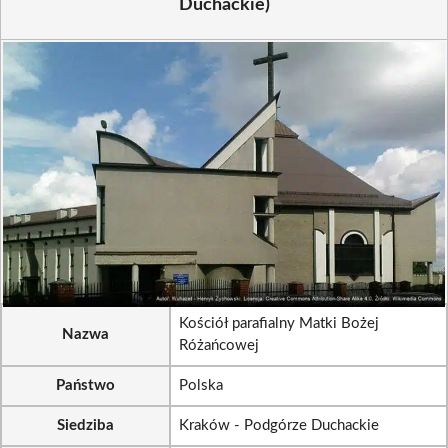
Duchackie)
Kościół parafialny Matki Bożej
Nazwa
Różańcowej
Państwo
Polska
Siedziba
Kraków - Podgórze Duchackie