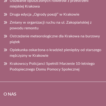
Usuwanie opuszczonych rowerów z przestrzeni
miejskiej Krakowa
Druga edycja „Ogrody poezji” w Krakowie
Zmiany w organizacji ruchu na ul. Zakopiańskiej z
powodu remontu
Ostrzeżenie meteorologiczne dla Krakowa na burzowy
piątek
Opiekunka oskarżona o kradzież pieniędzy od starszego
mężczyzny w Krakowie
Krakowscy Policjanci Spełnili Marzenie 10-letniego
Podopiecznego Domu Pomocy Społecznej
O NAS