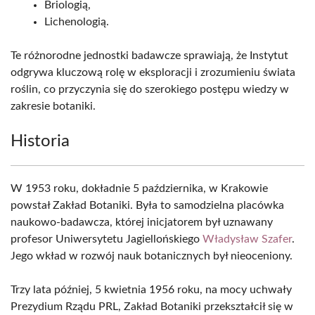
Briologią,
Lichenologią.
Te różnorodne jednostki badawcze sprawiają, że Instytut
odgrywa kluczową rolę w eksploracji i zrozumieniu świata
roślin, co przyczynia się do szerokiego postępu wiedzy w
zakresie botaniki.
Historia
W 1953 roku, dokładnie 5 października, w Krakowie
powstał Zakład Botaniki. Była to samodzielna placówka
naukowo-badawcza, której inicjatorem był uznawany
profesor Uniwersytetu Jagiellońskiego
Władysław Szafer
.
Jego wkład w rozwój nauk botanicznych był nieoceniony.
Trzy lata później, 5 kwietnia 1956 roku, na mocy uchwały
Prezydium Rządu PRL, Zakład Botaniki przekształcił się w