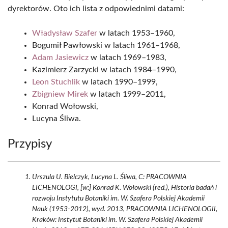
dyrektorów. Oto ich lista z odpowiednimi datami:
Władysław Szafer
w latach 1953–1960,
Bogumił Pawłowski w latach 1961–1968,
Adam Jasiewicz
w latach 1969–1983,
Kazimierz Zarzycki w latach 1984–1990,
Leon Stuchlik
w latach 1990–1999,
Zbigniew Mirek
w latach 1999–2011,
Konrad Wołowski,
Lucyna Śliwa.
Przypisy
Urszula U. Bielczyk, Lucyna L. Śliwa, C: PRACOWNIA
LICHENOLOGI, [w:] Konrad K. Wołowski (red.), Historia badań i
rozwoju Instytutu Botaniki im. W. Szafera Polskiej Akademii
Nauk (1953-2012), wyd. 2013, PRACOWNIA LICHENOLOGII,
Kraków: Instytut Botaniki im. W. Szafera Polskiej Akademii