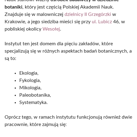
botaniki
, który jest częścią Polskiej Akademii Nauk.
Znajduje się w malowniczej
dzielnicy II Grzegórzki
w
Krakowie, a jego siedziba mieści się przy
ul. Lubicz
46, w
pobliskiej okolicy
Wesołej
.
Instytut ten jest domem dla pięciu zakładów, które
specjalizują się w różnych aspektach badań botanicznych, a
są to:
Ekologia,
Fykologia,
Mikologia,
Paleobotanika,
Systematyka.
Oprócz tego, w ramach instytutu funkcjonują również dwie
pracownie, które zajmują się: