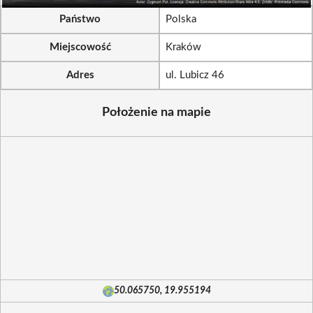
Państwo
Polska
Miejscowość
Kraków
Adres
ul. Lubicz 46
Położenie na mapie
50.065750, 19.955194