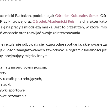
demicki Barbakan, podobnie jak
Ośrodek Kulturalny Sołek
, Oś
Przy Filtrowej oraz
Ośrodek Akademicki Rejs
, ma charakter katol
się na pracy z młodzieżą męską. Jest to przestrzeń, w której mło
ć wsparcie oraz rozwijać swoje zainteresowania.
e regularnie odbywają się różnorodne spotkania, skierowane z
jak i osób zaangażowanych zawodowo. Program działalności jest
y, obejmujący między innymi:
ania z inspirującymi gośćmi,
czki,
y u osób potrzebujących,
 nauki,
rywki sportowe,
owe rozważania.