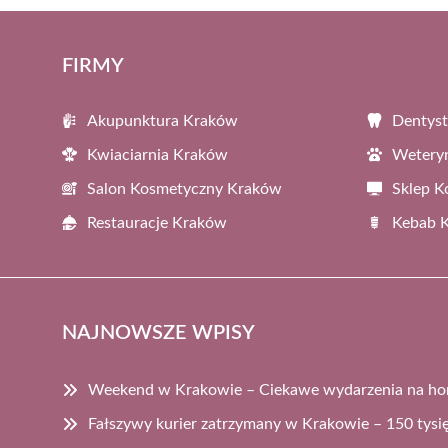
FIRMY
Akupunktura Kraków
Dentys
Kwiaciarnia Kraków
Wetery
Salon Kosmetyczny Kraków
Sklep 
Restauracje Kraków
Kebab 
NAJNOWSZE WPISY
Weekend w Krakowie – Ciekawe wydarzenia na ho
Fałszywy kurier zatrzymany w Krakowie – 150 tysięc