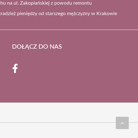
chu na ul. Zakopiańskiej z powodu remontu
radzież pieniędzy od starszego mężczyzny w Krakowie
DOŁĄCZ DO NAS