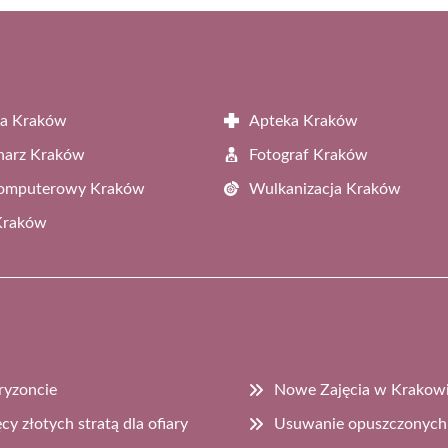
ta Kraków
Apteka Kraków
narz Kraków
Fotograf Kraków
Komputerowy Kraków
Wulkanizacja Kraków
Kraków
ryzoncie
Nowe Zajęcia w Krakowie
y złotych stratą dla ofiary
Usuwanie opuszczonych 