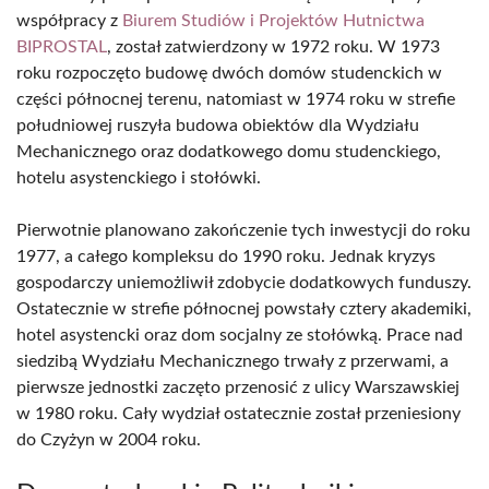
współpracy z
Biurem Studiów i Projektów Hutnictwa
BIPROSTAL
, został zatwierdzony w 1972 roku. W 1973
roku rozpoczęto budowę dwóch domów studenckich w
części północnej terenu, natomiast w 1974 roku w strefie
południowej ruszyła budowa obiektów dla Wydziału
Mechanicznego oraz dodatkowego domu studenckiego,
hotelu asystenckiego i stołówki.
Pierwotnie planowano zakończenie tych inwestycji do roku
1977, a całego kompleksu do 1990 roku. Jednak kryzys
gospodarczy uniemożliwił zdobycie dodatkowych funduszy.
Ostatecznie w strefie północnej powstały cztery akademiki,
hotel asystencki oraz dom socjalny ze stołówką. Prace nad
siedzibą Wydziału Mechanicznego trwały z przerwami, a
pierwsze jednostki zaczęto przenosić z ulicy Warszawskiej
w 1980 roku. Cały wydział ostatecznie został przeniesiony
do Czyżyn w 2004 roku.