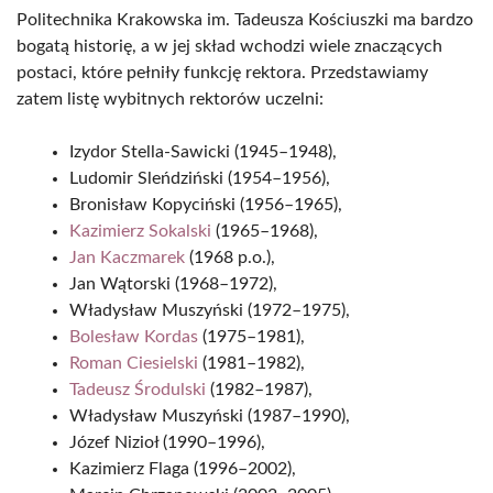
Politechnika Krakowska im. Tadeusza Kościuszki ma bardzo
bogatą historię, a w jej skład wchodzi wiele znaczących
postaci, które pełniły funkcję rektora. Przedstawiamy
zatem listę wybitnych rektorów uczelni:
Izydor Stella-Sawicki (1945–1948),
Ludomir Sleńdziński (1954–1956),
Bronisław Kopyciński (1956–1965),
Kazimierz Sokalski
(1965–1968),
Jan Kaczmarek
(1968 p.o.),
Jan Wątorski (1968–1972),
Władysław Muszyński (1972–1975),
Bolesław Kordas
(1975–1981),
Roman Ciesielski
(1981–1982),
Tadeusz Środulski
(1982–1987),
Władysław Muszyński (1987–1990),
Józef Nizioł (1990–1996),
Kazimierz Flaga (1996–2002),