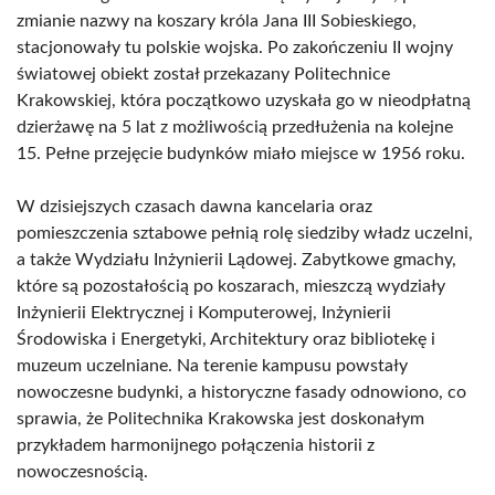
zmianie nazwy na koszary króla Jana III Sobieskiego,
stacjonowały tu polskie wojska. Po zakończeniu II wojny
światowej obiekt został przekazany Politechnice
Krakowskiej, która początkowo uzyskała go w nieodpłatną
dzierżawę na 5 lat z możliwością przedłużenia na kolejne
15. Pełne przejęcie budynków miało miejsce w 1956 roku.
W dzisiejszych czasach dawna kancelaria oraz
pomieszczenia sztabowe pełnią rolę siedziby władz uczelni,
a także Wydziału Inżynierii Lądowej. Zabytkowe gmachy,
które są pozostałością po koszarach, mieszczą wydziały
Inżynierii Elektrycznej i Komputerowej, Inżynierii
Środowiska i Energetyki, Architektury oraz bibliotekę i
muzeum uczelniane. Na terenie kampusu powstały
nowoczesne budynki, a historyczne fasady odnowiono, co
sprawia, że Politechnika Krakowska jest doskonałym
przykładem harmonijnego połączenia historii z
nowoczesnością.