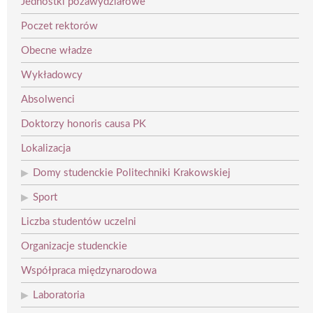
Jednostki pozawydziałowe
Poczet rektorów
Obecne władze
Wykładowcy
Absolwenci
Doktorzy honoris causa PK
Lokalizacja
Domy studenckie Politechniki Krakowskiej
Sport
Liczba studentów uczelni
Organizacje studenckie
Współpraca międzynarodowa
Laboratoria