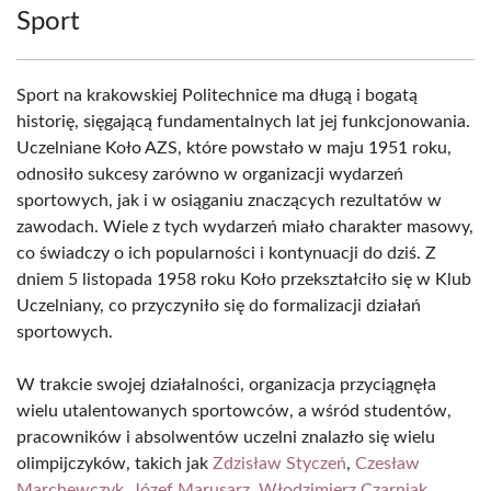
Sport
Sport na krakowskiej Politechnice ma długą i bogatą
historię, sięgającą fundamentalnych lat jej funkcjonowania.
Uczelniane Koło AZS, które powstało w maju 1951 roku,
odnosiło sukcesy zarówno w organizacji wydarzeń
sportowych, jak i w osiąganiu znaczących rezultatów w
zawodach. Wiele z tych wydarzeń miało charakter masowy,
co świadczy o ich popularności i kontynuacji do dziś. Z
dniem 5 listopada 1958 roku Koło przekształciło się w Klub
Uczelniany, co przyczyniło się do formalizacji działań
sportowych.
W trakcie swojej działalności, organizacja przyciągnęła
wielu utalentowanych sportowców, a wśród studentów,
pracowników i absolwentów uczelni znalazło się wielu
olimpijczyków, takich jak
Zdzisław Styczeń
,
Czesław
Marchewczyk
,
Józef Marusarz
,
Włodzimierz Czarniak
,