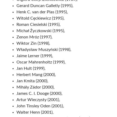
Gerard Duncan Galletly (1995),
Henk C. van der Plas (1995),
Witold Cęckiewicz (1995),
Roman Ciesielski (1995),
Michał Życzkowski (1995),
Zenon Mróz (1997),
Wiktor Zin (1998),
Władysław Muszyński (1998),
Jaime Lerner (1999),
Oscar Mahrenholtz (1999),
Jan Hult (1999),
Herbert Mang (2000),
Jan Kmita (2000),
Mihály Zádor (2000),
James C. I. Dooge (2000),
Artur Wieczysty (2001),
John Tinsley Oden (2001),
Walter Henn (2001),