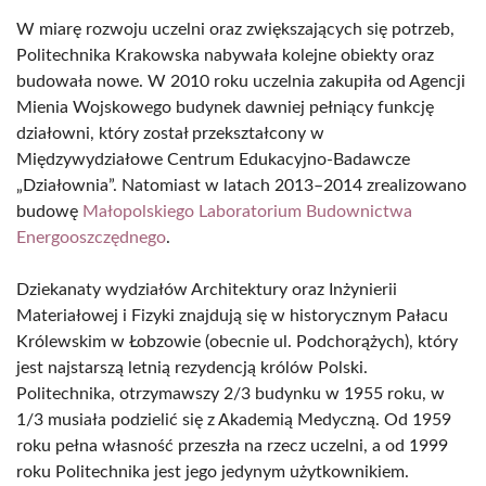
W miarę rozwoju uczelni oraz zwiększających się potrzeb,
Politechnika Krakowska nabywała kolejne obiekty oraz
budowała nowe. W 2010 roku uczelnia zakupiła od Agencji
Mienia Wojskowego budynek dawniej pełniący funkcję
działowni, który został przekształcony w
Międzywydziałowe Centrum Edukacyjno-Badawcze
„Działownia”. Natomiast w latach 2013–2014 zrealizowano
budowę
Małopolskiego Laboratorium Budownictwa
Energooszczędnego
.
Dziekanaty wydziałów Architektury oraz Inżynierii
Materiałowej i Fizyki znajdują się w historycznym Pałacu
Królewskim w Łobzowie (obecnie ul. Podchorążych), który
jest najstarszą letnią rezydencją królów Polski.
Politechnika, otrzymawszy 2/3 budynku w 1955 roku, w
1/3 musiała podzielić się z Akademią Medyczną. Od 1959
roku pełna własność przeszła na rzecz uczelni, a od 1999
roku Politechnika jest jego jedynym użytkownikiem.