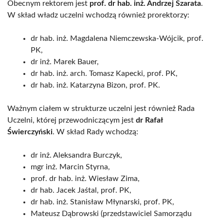
Obecnym rektorem jest
prof. dr hab. inż. Andrzej Szarata
.
W skład władz uczelni wchodzą również prorektorzy:
dr hab. inż. Magdalena Niemczewska-Wójcik, prof.
PK,
dr inż. Marek Bauer,
dr hab. inż. arch. Tomasz Kapecki, prof. PK,
dr hab. inż. Katarzyna Bizon, prof. PK.
Ważnym ciałem w strukturze uczelni jest również Rada
Uczelni, której przewodniczącym jest
dr Rafał
Świerczyński
. W skład Rady wchodzą:
dr inż. Aleksandra Burczyk,
mgr inż. Marcin Styrna,
prof. dr hab. inż. Wiesław Zima,
dr hab. Jacek Jaśtal, prof. PK,
dr hab. inż. Stanisław Młynarski, prof. PK,
Mateusz Dąbrowski (przedstawiciel Samorządu