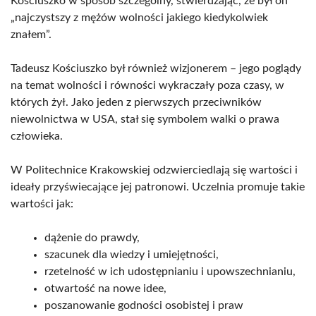
Kościuszko w sposób szczególny, stwierdzając, że był on
„najczystszy z mężów wolności jakiego kiedykolwiek
znałem”.
Tadeusz Kościuszko był również wizjonerem – jego poglądy
na temat wolności i równości wykraczały poza czasy, w
których żył. Jako jeden z pierwszych przeciwników
niewolnictwa w USA, stał się symbolem walki o prawa
człowieka.
W Politechnice Krakowskiej odzwierciedlają się wartości i
ideały przyświecające jej patronowi. Uczelnia promuje takie
wartości jak:
dążenie do prawdy,
szacunek dla wiedzy i umiejętności,
rzetelność w ich udostępnianiu i upowszechnianiu,
otwartość na nowe idee,
poszanowanie godności osobistej i praw