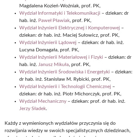
Magdalena Kozień-Woźniak, prof. PK,
Wydział Informatyki i Telekomunikacji
– dziekan: dr
hab. inż.
Paweł Pławiak
, prof. PK,
Wydział Inżynierii Elektrycznej i Komputerowej
–
dziekan: dr hab. inż. Maciej Sułowicz, prof. PK,
Wydział Inżynierii Lądowej
– dziekan: dr hab. inż.
Lucyna Domagała, prof. PK,
Wydział Inżynierii Materiałowej i Fizyki
– dziekan: dr
hab. inż.
Janusz Mikuła
, prof. PK,
Wydział Inżynierii Środowiska i Energetyki
– dziekan:
dr hab. inż. Stanisław M. Rybicki, prof. PK,
Wydział Inżynierii i Technologii Chemicznej
–
dziekan: dr hab. inż. Piotr Michorczyk, prof. PK,
Wydział Mechaniczny
– dziekan: prof. dr hab. inż.
Jerzy Sładek
.
Każdy z wymienionych wydziałów przyczynia się do
rozwijania wiedzy w swoich specjalistycznych dziedzinach,