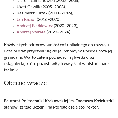
Marcin Chrzanowski (2002–2005),
Józef Gawlik (2005–2008),
Kazimierz Furtak (2008–2016),
Jan Kazior
(2016–2020),
Andrzej Białkiewicz
(2020–2023),
Andrzej Szarata
(2023–2024).
Każdy z tych rektorów wniósł coś unikalnego do rozwoju
uczelni oraz przyczynił się do jej renomy w Polsce i poza jej
granicami. Warto zatem poznać ich sylwetki oraz
osiągnięcia, które pozostawiły trwały ślad w historii nauki i
techniki.
Obecne władze
Rektorat Politechniki Krakowskiej im. Tadeusza Kościuszki
stanowi zarząd uczelni, na którego czele stoi rektor.