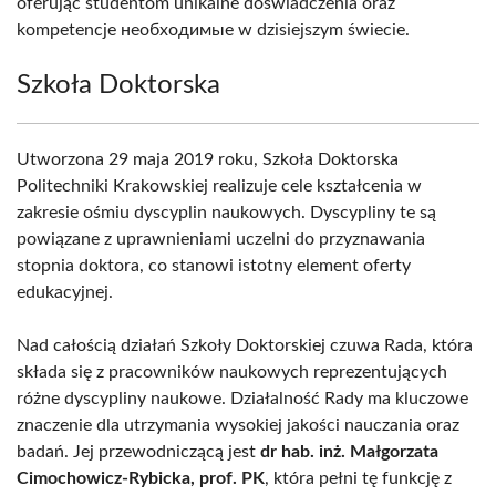
oferując studentom unikalne doświadczenia oraz
kompetencje необходимые w dzisiejszym świecie.
Szkoła Doktorska
Utworzona 29 maja 2019 roku, Szkoła Doktorska
Politechniki Krakowskiej realizuje cele kształcenia w
zakresie ośmiu dyscyplin naukowych. Dyscypliny te są
powiązane z uprawnieniami uczelni do przyznawania
stopnia doktora, co stanowi istotny element oferty
edukacyjnej.
Nad całością działań Szkoły Doktorskiej czuwa Rada, która
składa się z pracowników naukowych reprezentujących
różne dyscypliny naukowe. Działalność Rady ma kluczowe
znaczenie dla utrzymania wysokiej jakości nauczania oraz
badań. Jej przewodniczącą jest
dr hab. inż. Małgorzata
Cimochowicz-Rybicka, prof. PK
, która pełni tę funkcję z