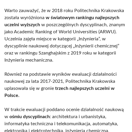
Warto zauważyć, że w 2018 roku Politechnika Krakowska
została wyróżniona
w światowym rankingu najlepszych
uczelni wyższych
w poszczególnych dyscyplinach, znanym
jako Academic Ranking of World Universities (ARWU).
Uczelnia zajęła miejsce w kategorii „Inżynieria”, w
dyscyplinie naukowej dotyczącej „Inżynierii chemicznej”
oraz w rankingu Szanghajskim z 2019 roku w kategorii
Inżynieria mechaniczna.
Również na podstawie wyników ewaluacji działalności
naukowej za lata 2017-2021, Politechnika Krakowska
uplasowała się w gronie
trzech najlepszych uczelni w
Polsce.
W trakcie ewaluacji poddano ocenie działalność naukową
w
ośmiu dyscyplinach
: architektura i urbanistyka,
informatyka techniczna i telekomunikacja, automatyka,
elektronika i elektrotechnika, inżynieria chemiczna,