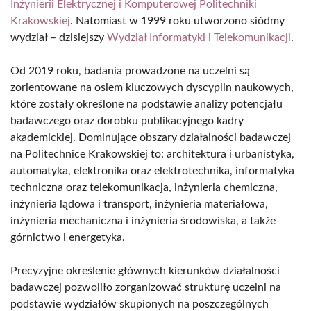
Inżynierii Elektrycznej i Komputerowej Politechniki
Krakowskiej
. Natomiast w 1999 roku utworzono siódmy
wydział – dzisiejszy
Wydział Informatyki i Telekomunikacji
.
Od 2019 roku, badania prowadzone na uczelni są
zorientowane na osiem kluczowych dyscyplin naukowych,
które zostały określone na podstawie analizy potencjału
badawczego oraz dorobku publikacyjnego kadry
akademickiej. Dominujące obszary działalności badawczej
na Politechnice Krakowskiej to: architektura i urbanistyka,
automatyka, elektronika oraz elektrotechnika, informatyka
techniczna oraz telekomunikacja, inżynieria chemiczna,
inżynieria lądowa i transport, inżynieria materiałowa,
inżynieria mechaniczna i inżynieria środowiska, a także
górnictwo i energetyka.
Precyzyjne określenie głównych kierunków działalności
badawczej pozwoliło zorganizować strukturę uczelni na
podstawie wydziałów skupionych na poszczególnych