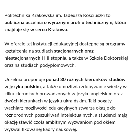
Politechnika Krakowska im. Tadeusza Kościuszki to
publiczna uczelnia o wyraźnym profilu technicznym, która
znajduje się w sercu Krakowa.
W ofercie tej instytucji edukacyjnej dostępne są programy
kształcenia na studiach
stacjonarnych oraz
niestacjonarnych I i II stopnia
, a także w Szkole Doktorskiej
oraz na studiach podyplomowych.
Uczelnia proponuje
ponad 30 różnych kierunków studiów
w języku polskim
, a także umożliwia zdobywanie wiedzy w
kilku kierunkach prowadzonych w języku angielskim oraz
dwóch kierunkach w języku ukraińskim. Taki bogaty
wachlarz możliwości edukacyjnych stwarza okazje do
różnorodnych poszukiwań intelektualnych, a studenci mają
okazję stawić czoła ambitnym wyzwaniom pod okiem
wykwalifikowanej kadry naukowej.