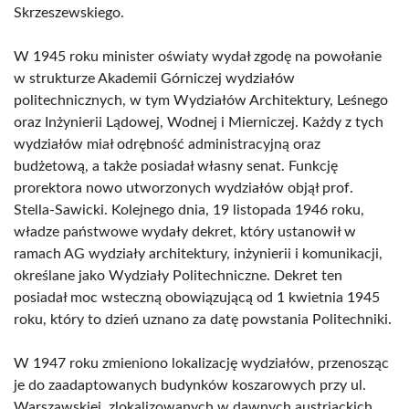
Skrzeszewskiego.
W 1945 roku minister oświaty wydał zgodę na powołanie
w strukturze Akademii Górniczej wydziałów
politechnicznych, w tym Wydziałów Architektury, Leśnego
oraz Inżynierii Lądowej, Wodnej i Mierniczej. Każdy z tych
wydziałów miał odrębność administracyjną oraz
budżetową, a także posiadał własny senat. Funkcję
prorektora nowo utworzonych wydziałów objął prof.
Stella-Sawicki. Kolejnego dnia, 19 listopada 1946 roku,
władze państwowe wydały dekret, który ustanowił w
ramach AG wydziały architektury, inżynierii i komunikacji,
określane jako Wydziały Politechniczne. Dekret ten
posiadał moc wsteczną obowiązującą od 1 kwietnia 1945
roku, który to dzień uznano za datę powstania Politechniki.
W 1947 roku zmieniono lokalizację wydziałów, przenosząc
je do zaadaptowanych budynków koszarowych przy ul.
Warszawskiej, zlokalizowanych w dawnych austriackich