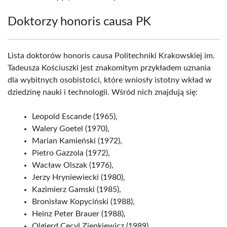
Doktorzy honoris causa PK
Lista doktorów honoris causa Politechniki Krakowskiej im.
Tadeusza Kościuszki jest znakomitym przykładem uznania
dla wybitnych osobistości, które wniosły istotny wkład w
dziedzinę nauki i technologii. Wśród nich znajdują się:
Leopold Escande (1965),
Walery Goetel (1970),
Marian Kamieński (1972),
Pietro Gazzola (1972),
Wacław Olszak (1976),
Jerzy Hryniewiecki (1980),
Kazimierz Gamski (1985),
Bronisław Kopyciński (1988),
Heinz Peter Brauer (1988),
Olgierd Cecyl Zienkiewicz (1989),