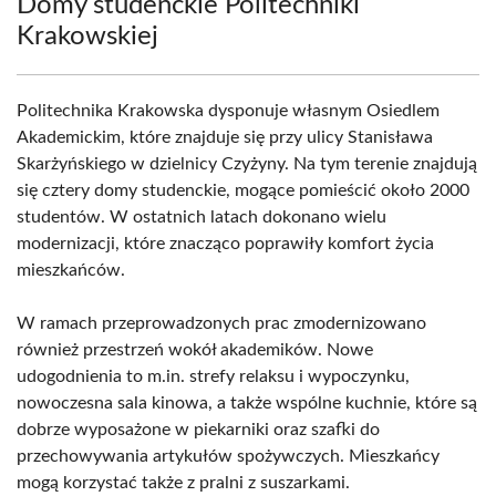
Domy studenckie Politechniki
Krakowskiej
Politechnika Krakowska dysponuje własnym Osiedlem
Akademickim, które znajduje się przy ulicy Stanisława
Skarżyńskiego w dzielnicy Czyżyny. Na tym terenie znajdują
się cztery domy studenckie, mogące pomieścić około 2000
studentów. W ostatnich latach dokonano wielu
modernizacji, które znacząco poprawiły komfort życia
mieszkańców.
W ramach przeprowadzonych prac zmodernizowano
również przestrzeń wokół akademików. Nowe
udogodnienia to m.in. strefy relaksu i wypoczynku,
nowoczesna sala kinowa, a także wspólne kuchnie, które są
dobrze wyposażone w piekarniki oraz szafki do
przechowywania artykułów spożywczych. Mieszkańcy
mogą korzystać także z pralni z suszarkami.