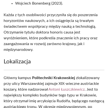
Wojciech Bonenberg (2023).
Każda z tych osobliwości przyczyniła się do poszerzenia
horyzontów naukowych, a ich osiągnięcia są trwałym
świadectwem współpracy między nauką a technologią.
Otrzymanie tytułu doktora honoris causa jest
wyróżnieniem, które podkreśla znaczenie ich pracy oraz
zaangażowania w rozwój zarówno krajowy, jak i
międzynarodowy.
Lokalizacja
Główny kampus
Politechniki Krakowskiej
zlokalizowany
przy ulicy Warszawskiej zajmuje XIX-wieczne austriackie
koszary, które nadzorował
Antoni Łuszczkiewicz
. Jest to
największy kompleks budynków tego typu w Krakowie,
który otrzymał imię arcyksięcia Rudolfa, będącego następcą
austriackiego tronu. W okresie międzywojennym, po