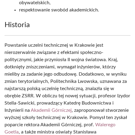
obywatelskich,
respektowanie swobód akademickich.
Historia
Powstanie uczelni technicznej w Krakowie jest
nierozerwalnie związane z efektami społeczno-
politycznymi, jakie przyniosła II wojna światowa. Kraj,
dotknięty zniszczeniami, wymagał inżynierów, którzy
mieliby za zadanie jego odbudowę. Dodatkowo, w wyniku
zmian terytorialnych, Politechnika Lwowska, uznawana za
najstarszą polską uczelnię techniczną, znalazła się w
obrębie ZSRR. W obliczu tej nowej sytuacji, profesor Izydor
Stella-Sawicki, prowadzący Katedrę Budownictwa i
Inżynierii na
Akademii Górniczej
, zaproponował stworzenie
wyższej szkoły technicznej w Krakowie. Pomysł ten zyskał
poparcie rektora Akademii Górniczej, prof.
Walerego
Goetla
, a także ministra oświaty Stanisława