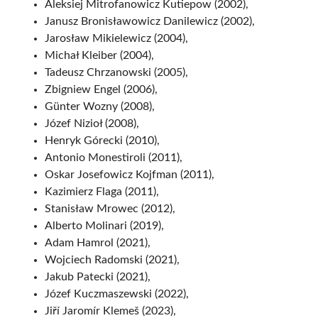
Aleksiej Mitrofanowicz Kutiepow (2002),
Janusz Bronisławowicz Danilewicz (2002),
Jarosław Mikielewicz (2004),
Michał Kleiber (2004),
Tadeusz Chrzanowski (2005),
Zbigniew Engel (2006),
Günter Wozny (2008),
Józef Nizioł (2008),
Henryk Górecki (2010),
Antonio Monestiroli (2011),
Oskar Josefowicz Kojfman (2011),
Kazimierz Flaga (2011),
Stanisław Mrowec (2012),
Alberto Molinari (2019),
Adam Hamrol (2021),
Wojciech Radomski (2021),
Jakub Patecki (2021),
Józef Kuczmaszewski (2022),
Jiří Jaromír Klemeš (2023),