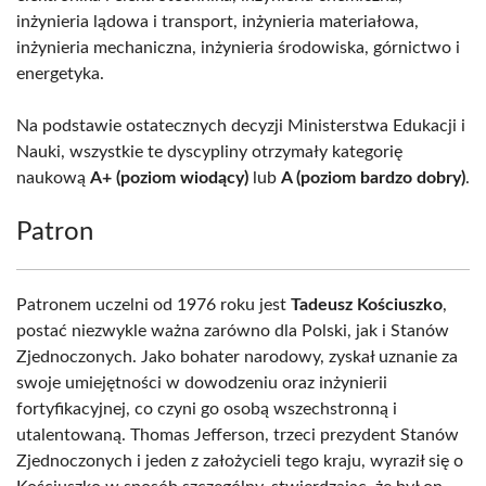
inżynieria lądowa i transport, inżynieria materiałowa,
inżynieria mechaniczna, inżynieria środowiska, górnictwo i
energetyka.
Na podstawie ostatecznych decyzji Ministerstwa Edukacji i
Nauki, wszystkie te dyscypliny otrzymały kategorię
naukową
A+ (poziom wiodący)
lub
A (poziom bardzo dobry)
.
Patron
Patronem uczelni od 1976 roku jest
Tadeusz Kościuszko
,
postać niezwykle ważna zarówno dla Polski, jak i Stanów
Zjednoczonych. Jako bohater narodowy, zyskał uznanie za
swoje umiejętności w dowodzeniu oraz inżynierii
fortyfikacyjnej, co czyni go osobą wszechstronną i
utalentowaną. Thomas Jefferson, trzeci prezydent Stanów
Zjednoczonych i jeden z założycieli tego kraju, wyraził się o