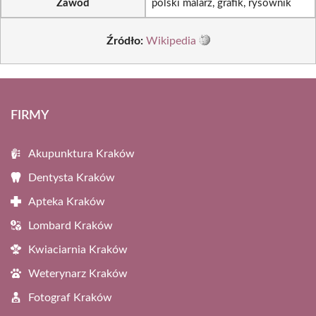
Zawód
polski malarz, grafik, rysownik
Źródło:
Wikipedia
FIRMY
Akupunktura Kraków
Dentysta Kraków
Apteka Kraków
Lombard Kraków
Kwiaciarnia Kraków
Weterynarz Kraków
Fotograf Kraków