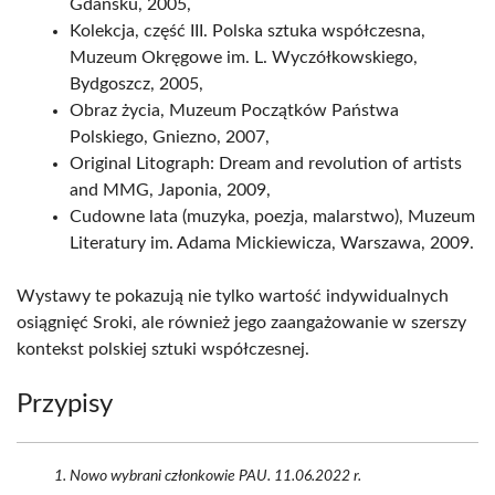
Gdańsku, 2005,
Kolekcja, część III. Polska sztuka współczesna,
Muzeum Okręgowe im. L. Wyczółkowskiego,
Bydgoszcz, 2005,
Obraz życia, Muzeum Początków Państwa
Polskiego, Gniezno, 2007,
Original Litograph: Dream and revolution of artists
and MMG, Japonia, 2009,
Cudowne lata (muzyka, poezja, malarstwo), Muzeum
Literatury im. Adama Mickiewicza, Warszawa, 2009.
Wystawy te pokazują nie tylko wartość indywidualnych
osiągnięć Sroki, ale również jego zaangażowanie w szerszy
kontekst polskiej sztuki współczesnej.
Przypisy
Nowo wybrani członkowie PAU. 11.06.2022 r.