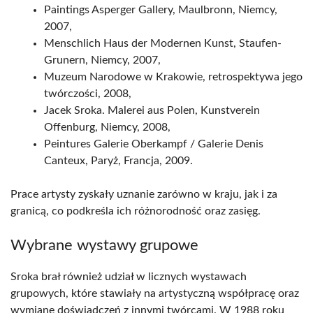
Paintings Asperger Gallery, Maulbronn, Niemcy,
2007,
Menschlich Haus der Modernen Kunst, Staufen-
Grunern, Niemcy, 2007,
Muzeum Narodowe w Krakowie, retrospektywa jego
twórczości, 2008,
Jacek Sroka. Malerei aus Polen, Kunstverein
Offenburg, Niemcy, 2008,
Peintures Galerie Oberkampf / Galerie Denis
Canteux, Paryż, Francja, 2009.
Prace artysty zyskały uznanie zarówno w kraju, jak i za
granicą, co podkreśla ich różnorodność oraz zasięg.
Wybrane wystawy grupowe
Sroka brał również udział w licznych wystawach
grupowych, które stawiały na artystyczną współpracę oraz
wymianę doświadczeń z innymi twórcami. W 1988 roku