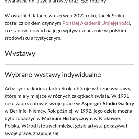
dwanaście dni z życia artysty oraz jego rodziny.
W ostatnich latach, w czerwcu 2022 roku, Jacek Sroka
został członkiem czynnym
Polskiej Akademii Umiejętności
,
co stanowi dowód na jego wpływ i znaczenie w polskim
środowisku artystycznym.
Wystawy
Wybrane wystawy indywidualne
Artystyczna kariera Jacka Sroki obfituje w liczne wystawy,
które miały miejsce w różnych zakątkach świata. W 1991
roku zaprezentował swoje prace w
Asperger Studio Gallery
w Berlinie, Niemcy. Rok później, w 1992, jego dzieła można
było zobaczyć w
Muzeum Historycznym
w Krakowie,
Polska. Wśród istotnych miejsc, gdzie artysta pokazywał
swoje prace, znajduje się