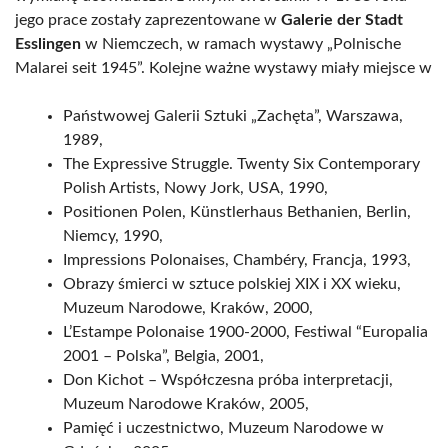
jego prace zostały zaprezentowane w
Galerie der Stadt
Esslingen
w Niemczech, w ramach wystawy „Polnische
Malarei seit 1945”. Kolejne ważne wystawy miały miejsce w
Państwowej Galerii Sztuki „Zachęta”, Warszawa,
1989,
The Expressive Struggle. Twenty Six Contemporary
Polish Artists, Nowy Jork, USA, 1990,
Positionen Polen, Künstlerhaus Bethanien, Berlin,
Niemcy, 1990,
Impressions Polonaises, Chambéry, Francja, 1993,
Obrazy śmierci w sztuce polskiej XIX i XX wieku,
Muzeum Narodowe, Kraków, 2000,
L’Estampe Polonaise 1900-2000, Festiwal “Europalia
2001 – Polska”, Belgia, 2001,
Don Kichot – Współczesna próba interpretacji,
Muzeum Narodowe Kraków, 2005,
Pamięć i uczestnictwo, Muzeum Narodowe w