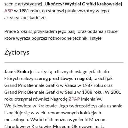
scenie artystycznej.
Ukończył Wydział Grafiki krakowskiej
ASP
w 1981 roku
, co stanowi punkt zwrotny w jego
artystycznej karierze.
Prace Sroki są przykładem jego pasji oraz oddania sztuce,
które wyraża poprzez różnorodne techniki i style.
Życiorys
Jacek Sroka
jest artystą o licznych osiągnięciach, do
których należy
szereg prestiżowych nagród
, takich jak
Grand Prix Biennale Grafiki w Vaasa w 1987 roku oraz
Grand Prix Biennale Grafiki w Seulu w 1988 roku. W 2001
roku otrzymał również Nagrodę
ZPAP
imienia W.
Wojtkiewicza w Krakowie. Jego twórczość zyskała uznanie
i znajduje się w wielu renomowanych kolekcjach
muzealnych. Wśród nich można wymienić Muzeum
Narodowe w Krakowie, Muzeum Okręgowe im. L.