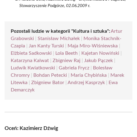
Stowarzyszenie Podgórze, 02.06.2009 r.
Pozostali ludzie w kategorii "Kultura i sztuka":
Artur
Grabowski
|
Stanisław Michałek
|
Monika Stachnik-
Czapla
|
Jan Kanty Turski
|
Maja Miro-Wiśniewska
|
Elżbieta Sadkowski
|
Lola Beeth
|
Kajetan Nowiński
|
Katarzyna Kalwat
|
Zbigniew Raj
|
Jakub Pączek
|
Ludwik Kwiatkowski
|
Gabriela Frycz
|
Bolesław
Chromry
|
Bohdan Petecki
|
Maria Chybińska
|
Marek
Litewka
|
Zbigniew Bator
|
Andrzej Kasprzyk
|
Ewa
Demarczyk
Oceń: Kazimierz Dźwig