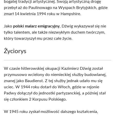
bogatej tradycji artystycznej. Swoją artystyczną drogę
przebył aż do Paulinowago na Wyspach Brytyjskich, gdzie
zmarł 14 kwietnia 1994 roku w Hampshire.
Jako
polski malarz emigracyjny
, Dźwig wykazywał się nie
tylko talentem, ale także niezwykłym duchem twórczym,
który towarzyszył mu przez całe życie.
Życiorys
W czasie hitlerowskiej okupacji Kazimierz Dźwig został
przymusowo wcielony do niemieckiej służby budowlanej,
znanej jako Baudienst. Z tej służby jednak udało mu się
uciec. W 1944 roku dotarł do Włoch, gdzie w rejonie
Padwy dołączył do jednostki partyzanckiej, a później stał
się członkiem 2 Korpusu Polskiego.
W 1945 roku zyskał możliwość dalszego kształcenia,