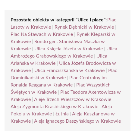
Pozostałe obiekty w kategorii "Ulice i place":
Plac
Lasoty w Krakowie
|
Rynek Dębnicki w Krakowie
|
Plac Na Stawach w Krakowie
|
Rynek Kleparski w
Krakowie
|
Rondo gen. Stanisława Maczka w
Krakowie
|
Ulica Księcia Józefa w Krakowie
|
Ulica
Ambrożego Grabowskiego w Krakowie
|
Ulica
Ariańska w Krakowie
|
Ulica Józefa Brodowicza w
Krakowie
|
Ulica Franciszkańska w Krakowie
|
Plac
Dominikański w Krakowie
|
Plac Centralny im.
Ronalda Reagana w Krakowie
|
Plac Wszystkich
Świętych w Krakowie
|
Plac Teodora Axentowicza w
Krakowie
|
Aleje Trzech Wieszczów w Krakowie
|
Aleja Zygmunta Krasińskiego w Krakowie
|
Aleja
Pokoju w Krakowie
|
Łutnia
|
Aleja Kasztanowa w
Krakowie
|
Aleja Ignacego Daszyńskiego w Krakowie