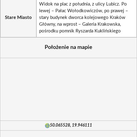
Widok na plac z południa, z ulicy Lubicz. Po
lewej – Pałac Wołodkowiczów, po prawej –
Stare Miasto
stary budynek dworca kolejowego Kraków
Główny, na wprost – Galeria Krakowska,
pośrodku pomnik Ryszarda Kuklińskiego
Położenie na mapie
50.065528, 19.946111