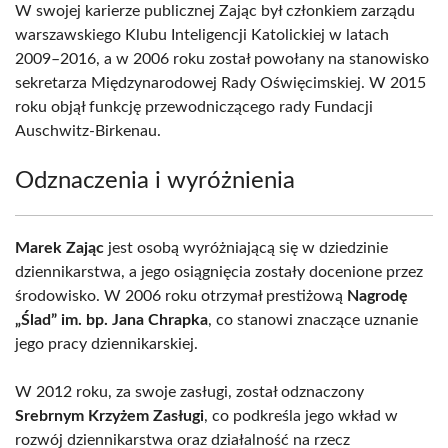
W swojej karierze publicznej Zając był członkiem zarządu
warszawskiego Klubu Inteligencji Katolickiej w latach
2009–2016, a w 2006 roku został powołany na stanowisko
sekretarza Międzynarodowej Rady Oświęcimskiej. W 2015
roku objął funkcję przewodniczącego rady Fundacji
Auschwitz-Birkenau.
Odznaczenia i wyróżnienia
Marek Zając
jest osobą wyróżniającą się w dziedzinie
dziennikarstwa, a jego osiągnięcia zostały docenione przez
środowisko. W 2006 roku otrzymał prestiżową
Nagrodę
„Ślad” im. bp. Jana Chrapka
, co stanowi znaczące uznanie
jego pracy dziennikarskiej.
W 2012 roku, za swoje zasługi, został odznaczony
Srebrnym Krzyżem Zasługi
, co podkreśla jego wkład w
rozwój dziennikarstwa oraz działalność na rzecz