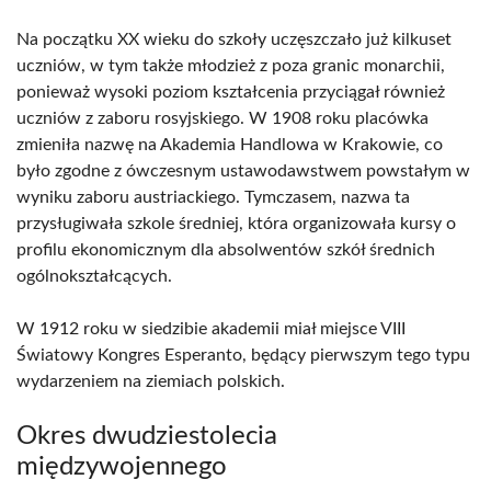
Na początku XX wieku do szkoły uczęszczało już kilkuset
uczniów, w tym także młodzież z poza granic monarchii,
ponieważ wysoki poziom kształcenia przyciągał również
uczniów z zaboru rosyjskiego. W 1908 roku placówka
zmieniła nazwę na Akademia Handlowa w Krakowie, co
było zgodne z ówczesnym ustawodawstwem powstałym w
wyniku zaboru austriackiego. Tymczasem, nazwa ta
przysługiwała szkole średniej, która organizowała kursy o
profilu ekonomicznym dla absolwentów szkół średnich
ogólnokształcących.
W 1912 roku w siedzibie akademii miał miejsce VIII
Światowy Kongres Esperanto, będący pierwszym tego typu
wydarzeniem na ziemiach polskich.
Okres dwudziestolecia
międzywojennego