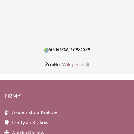
50.061806, 19.931389
Źródło:
Wikipedia
FIRMY
Akupunktura Kraków
Dentysta Kraków
Apteka Kraków