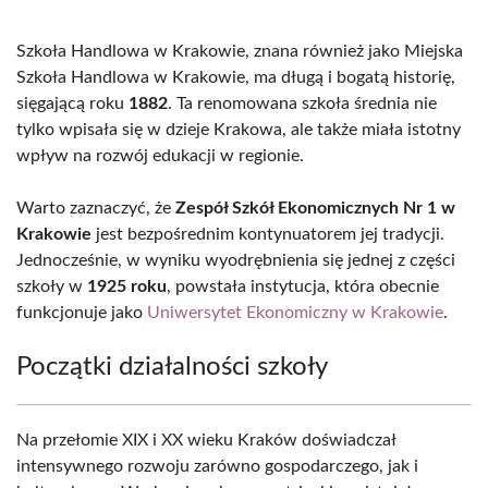
Szkoła Handlowa w Krakowie, znana również jako Miejska
Szkoła Handlowa w Krakowie, ma długą i bogatą historię,
sięgającą roku
1882
. Ta renomowana szkoła średnia nie
tylko wpisała się w dzieje Krakowa, ale także miała istotny
wpływ na rozwój edukacji w regionie.
Warto zaznaczyć, że
Zespół Szkół Ekonomicznych Nr 1 w
Krakowie
jest bezpośrednim kontynuatorem jej tradycji.
Jednocześnie, w wyniku wyodrębnienia się jednej z części
szkoły w
1925 roku
, powstała instytucja, która obecnie
funkcjonuje jako
Uniwersytet Ekonomiczny w Krakowie
.
Początki działalności szkoły
Na przełomie XIX i XX wieku Kraków doświadczał
intensywnego rozwoju zarówno gospodarczego, jak i