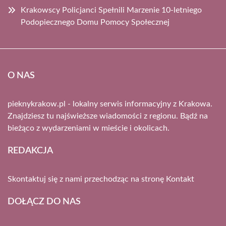
Krakowscy Policjanci Spełnili Marzenie 10-letniego
Podopiecznego Domu Pomocy Społecznej
O NAS
pieknykrakow.pl - lokalny serwis informacyjny z Krakowa.
Znajdziesz tu najświeższe wiadomości z regionu. Bądź na
bieżąco z wydarzeniami w mieście i okolicach.
REDAKCJA
Skontaktuj się z nami przechodząc na stronę
Kontakt
DOŁĄCZ DO NAS