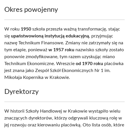
Okres powojenny
W roku
1950
szkoła przeszła ważną transformację, stając
się
upaństwowioną instytucją edukacyjną
, przyjmując
nazwę Technikum Finansowe. Zmiany nie zatrzymały się na
tym etapie, ponieważ
w 1957 roku
nazwisko szkoły zostało
ponownie zmodyfikowane, tym razem uzyskując miano
Technikum Ekonomiczne. Wreszcie
od 1970 roku
placówka
jest znana jako Zespół Szkół Ekonomicznych Nr 1 im.
Mikołaja Kopernika w Krakowie.
Dyrektorzy
W historii Szkoły Handlowej w Krakowie wystąpiło wielu
znaczących dyrektorów, którzy odgrywali kluczową rolę w
jej rozwoju oraz kierowaniu placówką. Oto lista osób, które