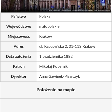
Państwo
Polska
Województwo
małopolskie
Miejscowość
Kraków
Adres
ul. Kapucyńska 2, 31-113 Kraków
Data założenia
1 października 1882
Patron
Mikołaj Kopernik
Dyrektor
Anna Gawinek-Pisarczyk
Położenie na mapie