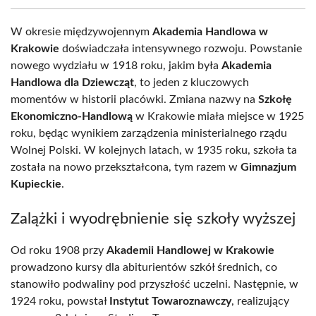
W okresie międzywojennym
Akademia Handlowa w
Krakowie
doświadczała intensywnego rozwoju. Powstanie
nowego wydziału w 1918 roku, jakim była
Akademia
Handlowa dla Dziewcząt
, to jeden z kluczowych
momentów w historii placówki. Zmiana nazwy na
Szkołę
Ekonomiczno-Handlową
w Krakowie miała miejsce w 1925
roku, będąc wynikiem zarządzenia ministerialnego rządu
Wolnej Polski. W kolejnych latach, w 1935 roku, szkoła ta
została na nowo przekształcona, tym razem w
Gimnazjum
Kupieckie
.
Zalążki i wyodrębnienie się szkoły wyższej
Od roku 1908 przy
Akademii Handlowej w Krakowie
prowadzono kursy dla abiturientów szkół średnich, co
stanowiło podwaliny pod przyszłość uczelni. Następnie, w
1924 roku, powstał
Instytut Towaroznawczy
, realizujący