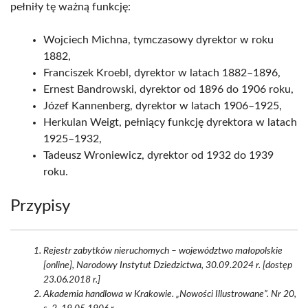
pełniły tę ważną funkcję:
Wojciech Michna, tymczasowy dyrektor w roku
1882,
Franciszek Kroebl, dyrektor w latach 1882–1896,
Ernest Bandrowski, dyrektor od 1896 do 1906 roku,
Józef Kannenberg, dyrektor w latach 1906–1925,
Herkulan Weigt, pełniący funkcję dyrektora w latach
1925–1932,
Tadeusz Wroniewicz, dyrektor od 1932 do 1939
roku.
Przypisy
Rejestr zabytków nieruchomych – województwo małopolskie
[online], Narodowy Instytut Dziedzictwa, 30.09.2024 r. [dostęp
23.06.2018 r.]
Akademia handlowa w Krakowie. „Nowości Illustrowane”. Nr 20,