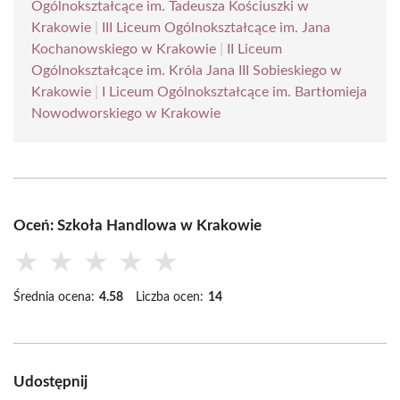
Ogólnokształcące im. Tadeusza Kościuszki w
Krakowie
|
III Liceum Ogólnokształcące im. Jana
Kochanowskiego w Krakowie
|
II Liceum
Ogólnokształcące im. Króla Jana III Sobieskiego w
Krakowie
|
I Liceum Ogólnokształcące im. Bartłomieja
Nowodworskiego w Krakowie
Oceń: Szkoła Handlowa w Krakowie
★
★
★
★
★
Średnia ocena:
4.58
Liczba ocen:
14
Udostępnij