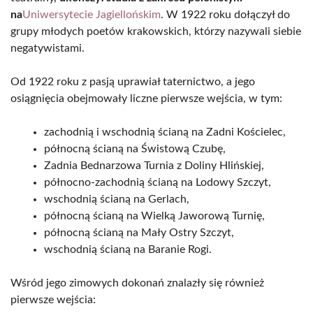
na
Uniwersytecie Jagiellońskim
. W 1922 roku dołączył do
grupy młodych poetów krakowskich, którzy nazywali siebie
negatywistami.
Od 1922 roku z pasją uprawiał taternictwo, a jego
osiągnięcia obejmowały liczne pierwsze wejścia, w tym:
zachodnią i wschodnią ścianą na Zadni Kościelec,
północną ścianą na Świstową Czubę,
Zadnia Bednarzowa Turnia z Doliny Hlińskiej,
północno-zachodnią ścianą na Lodowy Szczyt,
wschodnią ścianą na Gerlach,
północną ścianą na Wielką Jaworową Turnię,
północną ścianą na Mały Ostry Szczyt,
wschodnią ścianą na Baranie Rogi.
Wśród jego zimowych dokonań znalazły się również
pierwsze wejścia: