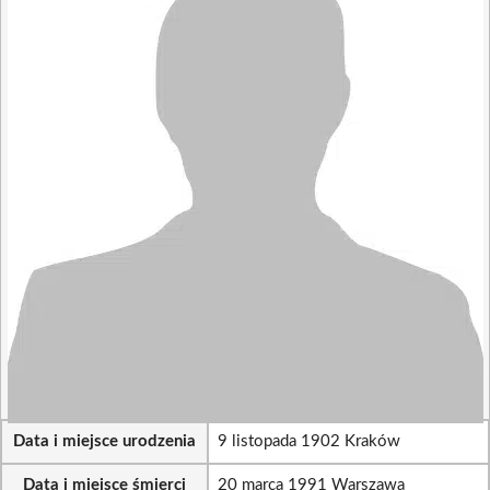
Data i miejsce urodzenia
9 listopada 1902 Kraków
Data i miejsce śmierci
20 marca 1991 Warszawa