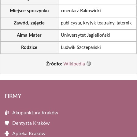
Miejsce spoczynku
cmentarz Rakowicki
Zawód, zajęcie
publicysta, krytyk teatralny, taternik
Alma Mater
Uniwersytet Jagielloński
Rodzice
Ludwik Szczepański
Źródło:
Wikipedia
FIRMY
Akupunktura Kraków
Dentysta Kraków
Apteka Kraków