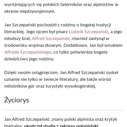
wyróżniających się polskich taterników oraz alpinistów w
okresie międzywojennym.
Jan Szczepański pochodził z rodziny o bogatej tradycji
literackiej. Jego ojcem był pisarz
Ludwik Szczepański
, a jego
młodszy brat,
Alfred Szczepański
, również zasłynął w
środowisku wspinaczkowym. Dodatkowo, Jan był wnukiem
Alfreda Szczepańskiego
, co tylko potwierdza bogate
dziedzictwo jego rodziny.
Dzięki swoim osiągnięciom, Jan Alfred Szczepański zyskał
uznanie nie tylko w świecie literatury, ale także wśród
miłośników gór oraz turystyki wysokogórskiej.
Życiorys
Jan Alfred Szczepański, znany polski alpinista oraz krytyk
teatralny,
ukończył studia z zakresu polonistyki