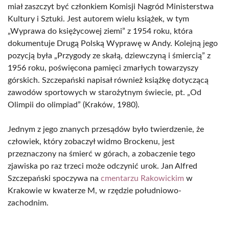
miał zaszczyt być członkiem Komisji Nagród Ministerstwa
Kultury i Sztuki. Jest autorem wielu książek, w tym
„Wyprawa do księżycowej ziemi” z 1954 roku, która
dokumentuje Drugą Polską Wyprawę w Andy. Kolejną jego
pozycją była „Przygody ze skałą, dziewczyną i śmiercią” z
1956 roku, poświęcona pamięci zmarłych towarzyszy
górskich. Szczepański napisał również książkę dotyczącą
zawodów sportowych w starożytnym świecie, pt. „Od
Olimpii do olimpiad” (Kraków, 1980).
Jednym z jego znanych przesądów było twierdzenie, że
człowiek, który zobaczył widmo Brockenu, jest
przeznaczony na śmierć w górach, a zobaczenie tego
zjawiska po raz trzeci może odczynić urok. Jan Alfred
Szczepański spoczywa na
cmentarzu Rakowickim
w
Krakowie w kwaterze M, w rzędzie południowo-
zachodnim.