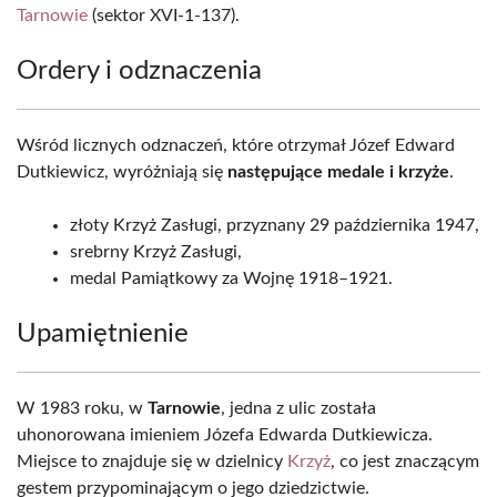
Tarnowie
(sektor XVI-1-137).
Ordery i odznaczenia
Wśród licznych odznaczeń, które otrzymał Józef Edward
Dutkiewicz, wyróżniają się
następujące medale i krzyże
.
złoty Krzyż Zasługi, przyznany 29 października 1947,
srebrny Krzyż Zasługi,
medal Pamiątkowy za Wojnę 1918–1921.
Upamiętnienie
W 1983 roku, w
Tarnowie
, jedna z ulic została
uhonorowana imieniem Józefa Edwarda Dutkiewicza.
Miejsce to znajduje się w dzielnicy
Krzyż
, co jest znaczącym
gestem przypominającym o jego dziedzictwie.