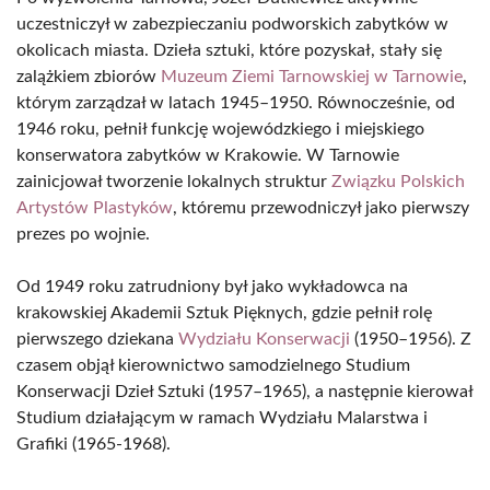
uczestniczył w zabezpieczaniu podworskich zabytków w
okolicach miasta. Dzieła sztuki, które pozyskał, stały się
zalążkiem zbiorów
Muzeum Ziemi Tarnowskiej w Tarnowie
,
którym zarządzał w latach 1945–1950. Równocześnie, od
1946 roku, pełnił funkcję wojewódzkiego i miejskiego
konserwatora zabytków w Krakowie. W Tarnowie
zainicjował tworzenie lokalnych struktur
Związku Polskich
Artystów Plastyków
, któremu przewodniczył jako pierwszy
prezes po wojnie.
Od 1949 roku zatrudniony był jako wykładowca na
krakowskiej Akademii Sztuk Pięknych, gdzie pełnił rolę
pierwszego dziekana
Wydziału Konserwacji
(1950–1956). Z
czasem objął kierownictwo samodzielnego Studium
Konserwacji Dzieł Sztuki (1957–1965), a następnie kierował
Studium działającym w ramach Wydziału Malarstwa i
Grafiki (1965-1968).