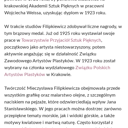
krakowskiej Akademii Sztuk Pięknych w pracowni
Wojciecha Weissa, uzyskując dyplom w 1923 roku.
W trakcie studiów Filipkiewicz zdobywał liczne nagrody, w
tym brązowy medal. Już od 1925 roku wystawiał swoje
prace w
Towarzystwie Przyjaciół Sztuk Pięknych
,
początkowo jako artysta niestowarzyszony, potem
aktywnie angażując się w działalność Związku
Zawodowego Artystów Plastyków. W 1923 roku został
wybrany na członka wydziałowego
Związku Polskich
Artystów Plastyków
w Krakowie.
Twórczość Mieczysława Filipkiewicza obejmowała przede
wszystkim grafikę oraz malarstwo olejne, z szczególnym
naciskiem na pejzaże, które odzwierciedlają wpływ Jana
Stanisławskiego. W jego pracach można dostrzec zarówno
przepiękne tematy morskie, jak i widoki górskie, a także
motywy kwiatowe i martwą naturę. Często korzystał z