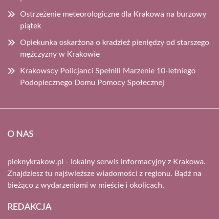
Ostrzeżenie meteorologiczne dla Krakowa na burzowy
piątek
Opiekunka oskarżona o kradzież pieniędzy od starszego
mężczyzny w Krakowie
Krakowscy Policjanci Spełnili Marzenie 10-letniego
Podopiecznego Domu Pomocy Społecznej
O NAS
pieknykrakow.pl - lokalny serwis informacyjny z Krakowa.
Znajdziesz tu najświeższe wiadomości z regionu. Bądź na
bieżąco z wydarzeniami w mieście i okolicach.
REDAKCJA