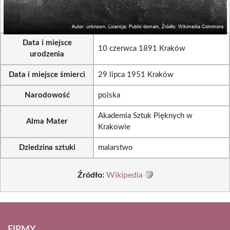
Data i miejsce
10 czerwca 1891 Kraków
urodzenia
Data i miejsce śmierci
29 lipca 1951 Kraków
Narodowość
polska
Akademia Sztuk Pięknych w
Alma Mater
Krakowie
Dziedzina sztuki
malarstwo
Źródło:
Wikipedia
FIRMY