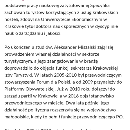
podstawie pracy naukowej zatytułowanej Specyfika
zachowań turystów korzystających z usług krakowskich
hosteli, zdobył na Uniwersytecie Ekonomicznym w
Krakowie tytuł doktora nauk społecznych w dyscyplinie
nauk o zarządzaniu i jakości.
Po ukończeniu studiów, Aleksander Miszalski zajął się
prowadzeniem własnej działalności w sektorze
turystycznym, a jego zaangażowanie w branżę
doprowadziło do objęcia funkcji sekretarza Krakowskiej
Izby Turystyki. W latach 2005-2010 był przewodniczącym
stowarzyszenia Forum dla Polski, a od 2009 przynależy do
Platformy Obywatelskiej. Już w 2010 roku dołączył do
zarządu partii w Krakowie, a w 2016 objął stanowisko
przewodniczącego w mieście. Dwa lata później jego
działalność polityczna rozszerzyła się na województwo
małopolskie, kiedy to pełnił funkcję przewodniczącego PO.