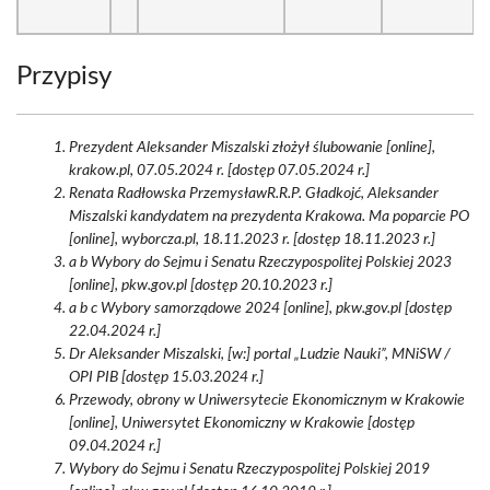
Przypisy
Prezydent Aleksander Miszalski złożył ślubowanie [online],
krakow.pl, 07.05.2024 r. [dostęp 07.05.2024 r.]
Renata Radłowska PrzemysławR.R.P. Gładkojć, Aleksander
Miszalski kandydatem na prezydenta Krakowa. Ma poparcie PO
[online], wyborcza.pl, 18.11.2023 r. [dostęp 18.11.2023 r.]
a b Wybory do Sejmu i Senatu Rzeczypospolitej Polskiej 2023
[online], pkw.gov.pl [dostęp 20.10.2023 r.]
a b c Wybory samorządowe 2024 [online], pkw.gov.pl [dostęp
22.04.2024 r.]
Dr Aleksander Miszalski, [w:] portal „Ludzie Nauki”, MNiSW /
OPI PIB [dostęp 15.03.2024 r.]
Przewody, obrony w Uniwersytecie Ekonomicznym w Krakowie
[online], Uniwersytet Ekonomiczny w Krakowie [dostęp
09.04.2024 r.]
Wybory do Sejmu i Senatu Rzeczypospolitej Polskiej 2019