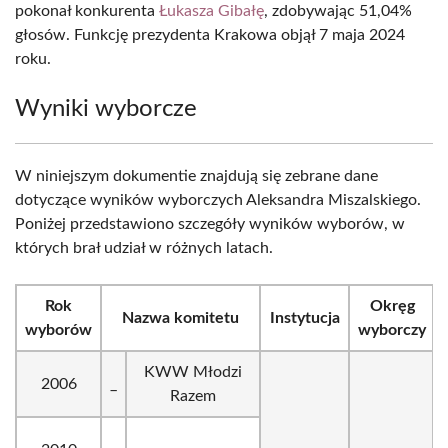
pokonał konkurenta
Łukasza Gibałę
, zdobywając 51,04%
głosów. Funkcję prezydenta Krakowa objął 7 maja 2024
roku.
Wyniki wyborcze
W niniejszym dokumentie znajdują się zebrane dane
dotyczące wyników wyborczych Aleksandra Miszalskiego.
Poniżej przedstawiono szczegóły wyników wyborów, w
których brał udział w różnych latach.
Rok
Okręg
Nazwa komitetu
Instytucja
wyborów
wyborczy
KWW Młodzi
2006
_
Razem