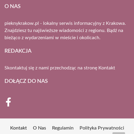
O NAS
pieknykrakow.pl - lokalny serwis informacyjny z Krakowa.
Znajdziesz tu najświeższe wiadomości z regionu. Bądź na
bieżąco z wydarzeniami w mieście i okolicach.
REDAKCJA
Skontaktuj się z nami przechodząc na stronę
Kontakt
DOŁĄCZ DO NAS
Kontakt
O Nas
Regulamin
Polityka Prywatności