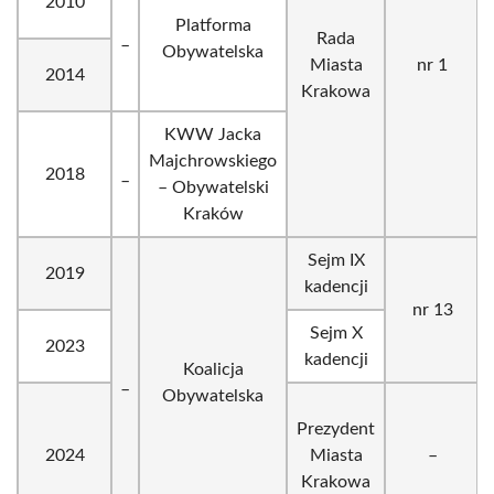
2010
Platforma
_
Rada
Obywatelska
Miasta
nr 1
2014
Krakowa
KWW Jacka
Majchrowskiego
2018
_
– Obywatelski
Kraków
Sejm IX
2019
kadencji
nr 13
Sejm X
2023
kadencji
Koalicja
_
Obywatelska
Prezydent
2024
Miasta
–
Krakowa