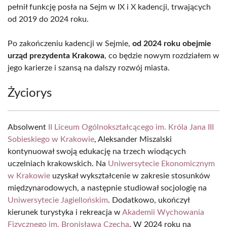
pełnił funkcję posła na Sejm w IX i X kadencji, trwających
od 2019 do 2024 roku.
Po zakończeniu kadencji w Sejmie,
od 2024 roku obejmie
urząd prezydenta Krakowa
, co będzie nowym rozdziałem w
jego karierze i szansą na dalszy rozwój miasta.
Życiorys
Absolwent
II Liceum Ogólnokształcącego im. Króla Jana III
Sobieskiego w Krakowie
, Aleksander Miszalski
kontynuował swoją edukację na trzech wiodących
uczelniach krakowskich. Na
Uniwersytecie Ekonomicznym
w Krakowie
uzyskał wykształcenie w zakresie stosunków
międzynarodowych, a następnie studiował socjologię na
Uniwersytecie Jagiellońskim
. Dodatkowo, ukończył
kierunek turystyka i rekreacja w
Akademii Wychowania
Fizycznego im. Bronisława Czecha
. W 2024 roku na