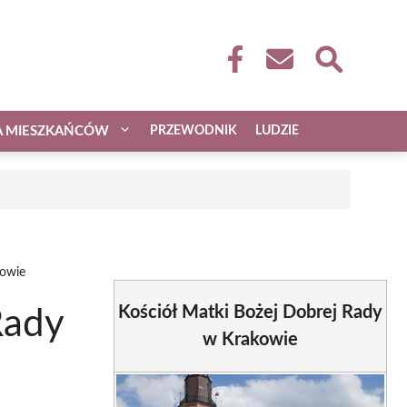
A MIESZKAŃCÓW
PRZEWODNIK
LUDZIE
kowie
Kościół Matki Bożej Dobrej Rady
Rady
w Krakowie