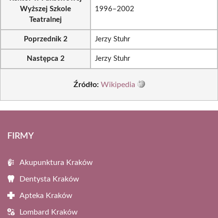
Wyższej Szkole
1996–2002
Teatralnej
Poprzednik 2
Jerzy Stuhr
Następca 2
Jerzy Stuhr
Źródło:
Wikipedia
FIRMY
Akupunktura Kraków
Dentysta Kraków
Apteka Kraków
Lombard Kraków