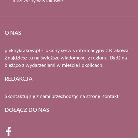
mężczyzny w Krakowie
O NAS
pieknykrakow.pl - lokalny serwis informacyjny z Krakowa.
Znajdziesz tu najświeższe wiadomości z regionu. Bądź na
bieżąco z wydarzeniami w mieście i okolicach.
REDAKCJA
Skontaktuj się z nami przechodząc na stronę
Kontakt
DOŁĄCZ DO NAS