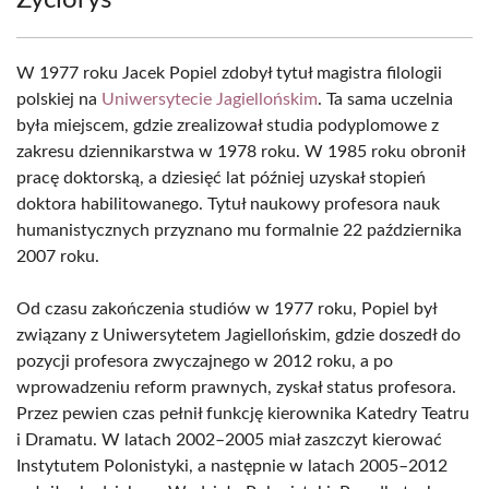
Życiorys
W 1977 roku Jacek Popiel zdobył tytuł magistra filologii
polskiej na
Uniwersytecie Jagiellońskim
. Ta sama uczelnia
była miejscem, gdzie zrealizował studia podyplomowe z
zakresu dziennikarstwa w 1978 roku. W 1985 roku obronił
pracę doktorską, a dziesięć lat później uzyskał stopień
doktora habilitowanego. Tytuł naukowy profesora nauk
humanistycznych przyznano mu formalnie 22 października
2007 roku.
Od czasu zakończenia studiów w 1977 roku, Popiel był
związany z Uniwersytetem Jagiellońskim, gdzie doszedł do
pozycji profesora zwyczajnego w 2012 roku, a po
wprowadzeniu reform prawnych, zyskał status profesora.
Przez pewien czas pełnił funkcję kierownika Katedry Teatru
i Dramatu. W latach 2002–2005 miał zaszczyt kierować
Instytutem Polonistyki, a następnie w latach 2005–2012