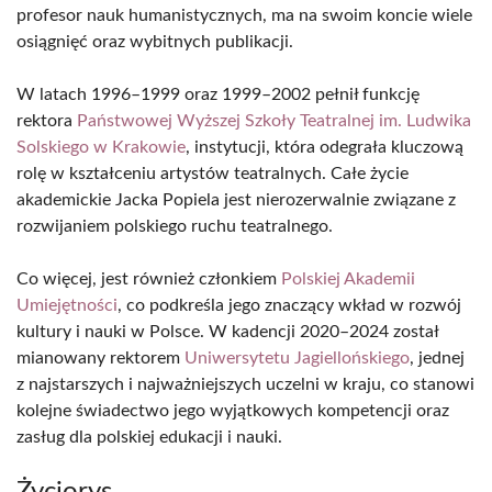
profesor nauk humanistycznych, ma na swoim koncie wiele
osiągnięć oraz wybitnych publikacji.
W latach 1996–1999 oraz 1999–2002 pełnił funkcję
rektora
Państwowej Wyższej Szkoły Teatralnej im. Ludwika
Solskiego w Krakowie
, instytucji, która odegrała kluczową
rolę w kształceniu artystów teatralnych. Całe życie
akademickie Jacka Popiela jest nierozerwalnie związane z
rozwijaniem polskiego ruchu teatralnego.
Co więcej, jest również członkiem
Polskiej Akademii
Umiejętności
, co podkreśla jego znaczący wkład w rozwój
kultury i nauki w Polsce. W kadencji 2020–2024 został
mianowany rektorem
Uniwersytetu Jagiellońskiego
, jednej
z najstarszych i najważniejszych uczelni w kraju, co stanowi
kolejne świadectwo jego wyjątkowych kompetencji oraz
zasług dla polskiej edukacji i nauki.