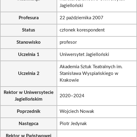
Jagielloński
Profesura
22 października 2007
Status
członek korespondent
Stanowisko
profesor
Uczelnia 1
Uniwersytet Jagielloński
Akademia Sztuk Teatralnych im.
Uczelnia 2
Stanisława Wyspiańskiego w
Krakowie
Rektor w Uniwersytecie
2020–2024
Jagiellońskim
Poprzednik
Wojciech Nowak
Następca
Piotr Jedynak
Rektor w Państwowej