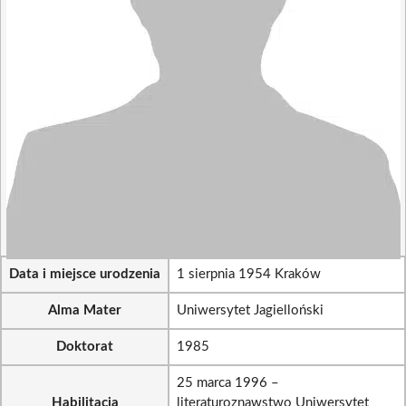
Data i miejsce urodzenia
1 sierpnia 1954 Kraków
Alma Mater
Uniwersytet Jagielloński
Doktorat
1985
25 marca 1996 –
Habilitacja
literaturoznawstwo Uniwersytet