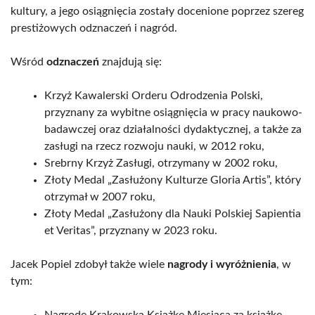
kultury, a jego osiągnięcia zostały docenione poprzez szereg
prestiżowych odznaczeń i nagród.
Wśród
odznaczeń
znajdują się:
Krzyż Kawalerski Orderu Odrodzenia Polski,
przyznany za wybitne osiągnięcia w pracy naukowo-
badawczej oraz działalności dydaktycznej, a także za
zasługi na rzecz rozwoju nauki, w 2012 roku,
Srebrny Krzyż Zasługi, otrzymany w 2002 roku,
Złoty Medal „Zasłużony Kulturze Gloria Artis”, który
otrzymał w 2007 roku,
Złoty Medal „Zasłużony dla Nauki Polskiej Sapientia
et Veritas”, przyznany w 2023 roku.
Jacek Popiel zdobył także wiele
nagrody i wyróżnienia
, w
tym: