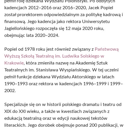
pełnił rolę dziekana Wydziału Polonistyki. Po odbytych
kadencjach 2012–2016 oraz 2016–2020, Jacek Popiel
został prorektorem odpowiedzialnym za politykę kadrową i
finansową. Jego kadencja jako rektora Uniwersytetu
Jagiellońskiego rozpoczęła się 12 maja 2020 roku,
obejmując lata 2020–2024.
Popiel od 1978 roku jest również związany z
Państwową
Wyższą Szkołą Teatralną im. Ludwika Solskiego w
Krakowie
, która zmieniła nazwę na Akademię Sztuk
Teatralnych im. Stanisława Wyspiańskiego. W tej uczelni
pełnił funkcje dziekana Wydziału Aktorskiego w latach
1990–1993 oraz rektora w kadencjach 1996–1999 i 1999–
2002.
Specjalizuje się on w historii polskiego dramatu i teatru od
XIX do XXI wieku, a także w kwestiach związanych z
edukacją teatralną oraz w edycji naukowej tekstów
literackich. Jego dorobek obejmuje ponad 200 publikacji, w