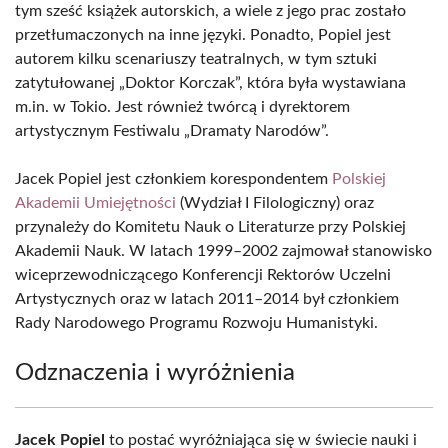
tym sześć książek autorskich, a wiele z jego prac zostało
przetłumaczonych na inne języki. Ponadto, Popiel jest
autorem kilku scenariuszy teatralnych, w tym sztuki
zatytułowanej „Doktor Korczak”, która była wystawiana
m.in. w Tokio. Jest również twórcą i dyrektorem
artystycznym Festiwalu „Dramaty Narodów”.
Jacek Popiel jest członkiem korespondentem
Polskiej
Akademii Umiejętności
(Wydział I Filologiczny) oraz
przynależy do Komitetu Nauk o Literaturze przy Polskiej
Akademii Nauk. W latach 1999–2002 zajmował stanowisko
wiceprzewodniczącego Konferencji Rektorów Uczelni
Artystycznych oraz w latach 2011–2014 był członkiem
Rady Narodowego Programu Rozwoju Humanistyki.
Odznaczenia i wyróżnienia
Jacek Popiel
to postać wyróżniająca się w świecie nauki i