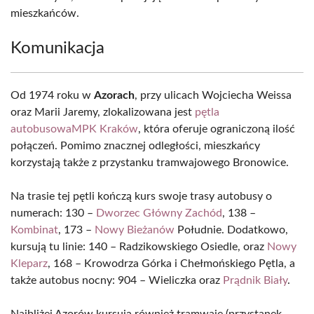
mieszkańców.
Komunikacja
Od 1974 roku w
Azorach
, przy ulicach Wojciecha Weissa
oraz Marii Jaremy, zlokalizowana jest
pętla
autobusowa
MPK Kraków
, która oferuje ograniczoną ilość
połączeń. Pomimo znacznej odległości, mieszkańcy
korzystają także z przystanku tramwajowego Bronowice.
Na trasie tej pętli kończą kurs swoje trasy autobusy o
numerach: 130 –
Dworzec Główny Zachód
, 138 –
Kombinat
, 173 –
Nowy Bieżanów
Południe. Dodatkowo,
kursują tu linie: 140 – Radzikowskiego Osiedle, oraz
Nowy
Kleparz
, 168 – Krowodrza Górka i Chełmońskiego Pętla, a
także autobus nocny: 904 – Wieliczka oraz
Prądnik Biały
.