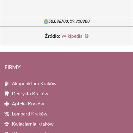
50.086700, 19.910900
Źródło:
Wikipedia
FIRMY
Akupunktura Kraków
Dentysta Kraków
Apteka Kraków
Lombard Kraków
Kwiaciarnia Kraków