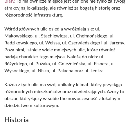
Biały
. To malownicze miejsce jest cenione nie tylko za swoją
atrakcyjną lokalizację, ale również za bogatą historię oraz
różnorodność infrastrukturę.
Wśród głównych ulic osiedla wyróżniają się: ul.
Makowskiego, ul. Stachiewicza, ul. Chełmońskiego, ul.
Radzikowskiego, ul. Weissa, ul. Czerwieńskiego i ul. Jaremy.
Poza nimi, istnieje wiele mniejszych ulic, które również
nadają charakter tego miejsca. Należą do nich: ul.
Różyckiego, ul. Pużaka, ul. Gnieźnieńska, ul. Elsnera, ul.
Wysockiego, ul. Niska, ul. Palacha oraz ul. Lentza.
Każda z tych ulic ma swój unikalny klimat, który przyciąga
różnorodnych mieszkańców oraz odwiedzających. Azory to
obszar, który łączy w sobie the nowoczesność z lokalnym
dziedzictwem kulturowym.
Historia