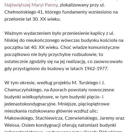
Najświętszej Maryi Panny
, zlokalizowany przy ul.
Chełmońskiego 41, którego fundamenty wzniesiono na
przełomie lat 30. XX wieku.
Ważnym wydarzeniem było przeniesienie kaplicy z ul.
Niskiej do nieukończonego wówczas budynku kościoła na
początku lat 40. XX wieku. Choć władze komunistyczne
początkowo nie były przychylne rozbudowie, to
ostatecznie zgodziły się na jej realizację, co zaowocowało
gdy przystąpiono do budowy w latach 1962-1977.
W tym okresie, według projektu M. Turskiego i J.
Chamuczyńskiego, na Azorach powstały nowoczesne
budynki wielkopłytowe, w tym budynki pięcio- i
jedenastokondygnacyjne. Mniejsze, pięciopiętrowe
mieszkania rozlokowano głównie wzdłuż ulic:
Makowskiego, Stachiewicza, Czerwieńskiego, Jaremy oraz
Weissa. Osiem kondygnacji oferują natomiast budynki