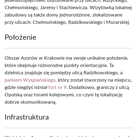
jedenastopiętrowe, usytuowane przy ulicach: Różyckiego,
Chełmońskiego, Jaremy i Stachiewicza. Wizytówką lokalnej
zabudowy są także domy jednorodzinne, zlokalizowane
przy ulicach: Chełmońskiego, Radzikowskiego i Murarskiej.
Położenie
Obszar Azorów w Krakowie ma swoje unikalne położenie,
które obejmuje różnorodne punkty orientacyjne. Ta
dzielnica znajduje się pomiędzy ulicą Radzikowskiego, a
parkiem Wyspiańskiego
, który został stworzony na miejscu,
gdzie niegdyś istniał
fort nr 9
. Dodatkowo, graniczy z ulicą
Opolską oraz torami kolejowymi, co czyni tę lokalizację
dobrze skomunikowaną.
Infrastruktura