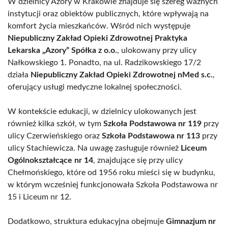
W dzielnicy Azory w Krakowie znajduje się szereg ważnych
instytucji oraz obiektów publicznych, które wpływają na
komfort życia mieszkańców. Wśród nich występuje
Niepubliczny Zakład Opieki Zdrowotnej Praktyka
Lekarska „Azory” Spółka z o.o.
, ulokowany przy ulicy
Nałkowskiego 1. Ponadto, na ul. Radzikowskiego 17/2
działa
Niepubliczny Zakład Opieki Zdrowotnej nMed s.c.
,
oferujący usługi medyczne lokalnej społeczności.
W kontekście edukacji, w dzielnicy ulokowanych jest
również kilka szkół, w tym
Szkoła Podstawowa nr 119
przy
ulicy Czerwieńskiego oraz
Szkoła Podstawowa nr 113
przy
ulicy Stachiewicza. Na uwagę zasługuje również
Liceum
Ogólnokształcące nr 14
, znajdujące się przy ulicy
Chełmońskiego, które od 1956 roku mieści się w budynku,
w którym wcześniej funkcjonowała Szkoła Podstawowa nr
15 i Liceum nr 12.
Dodatkowo, struktura edukacyjna obejmuje
Gimnazjum nr