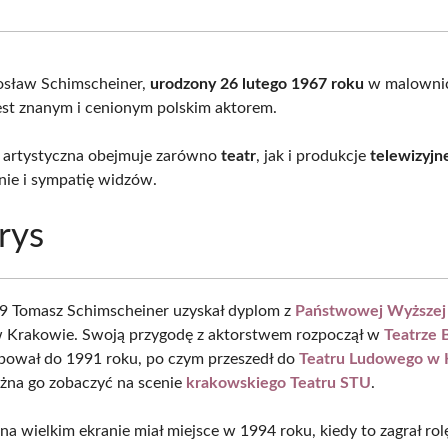
Facebook
X
Pinterest
What
(Twitter)
osław Schimscheiner,
urodzony 26 lutego 1967 roku
w malowni
est znanym i cenionym polskim aktorem.
a artystyczna obejmuje zarówno
teatr
, jak i produkcje
telewizyjn
nie i sympatię widzów.
rys
9 Tomasz Schimscheiner uzyskał dyplom z
Państwowej Wyższej
 Krakowie. Swoją przygodę z aktorstwem rozpoczął w
Teatrze 
pował do 1991 roku, po czym przeszedł do
Teatru Ludowego w 
żna go zobaczyć na scenie
krakowskiego Teatru STU
.
na wielkim ekranie miał miejsce w 1994 roku, kiedy to zagrał ro