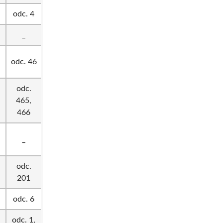
odc. 4
_
odc. 46
odc.
465,
466
_
odc.
201
odc. 6
odc. 1,