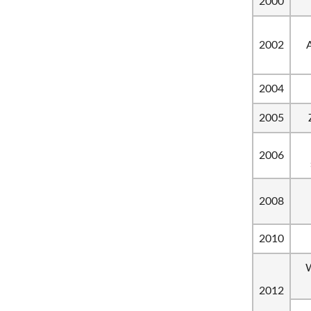
2000
2002
2004
2005
2006
2008
2010
W
2012