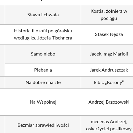
Kostia, żołnierz w
Sława i chwała
pociągu
Historia filozofii po góralsku
Stasek Nędza
według ks. Józefa Tischnera
Samo niebo
Jacek, mąż Marioli
Plebania
Jarek Andruszczak
Na dobre i na złe
kibic „Korony”
Na Wspólnej
Andrzej Brzozowski
mecenas Andrzej,
Bezmiar sprawiedliwości
oskarżyciel posiłkowy