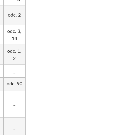
odc. 2
odc. 3,
14
odc. 1,
2
_
odc. 90
_
_