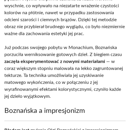
wyschnie, co wpływało na niezatarte wrażenie czystości
kolorów na płótnie, nawet w przypadku zastosowania
odcieni szarości i ciemnych brązów. Dzięki tej metodzie
obraz nie przybierał brudnego wyglądu, co było niezmiernie
ważne dla zachowania estetyki jej prac.
Już podczas swojego pobytu w Monachium, Boznańska
porzuciła werniksowanie gotowych dzieł. Z biegiem czasu
zaczęła eksperymentować z nowymi materiałami
— w
coraz większym stopniu malowała na lekko zagruntowanej
tekturze. Ta technika umożliwiała jej uzyskiwanie
matowego wykończenia, co w połączeniu z jej
wyrafinowanymi efektami kolorystycznymi, czyniło każde
jej dzieło wyjątkowym.
Boznańska a impresjonizm