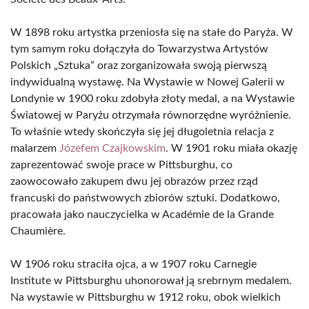
W 1898 roku artystka przeniosła się na stałe do Paryża. W
tym samym roku dołączyła do Towarzystwa Artystów
Polskich „Sztuka” oraz zorganizowała swoją pierwszą
indywidualną wystawę. Na Wystawie w Nowej Galerii w
Londynie w 1900 roku zdobyła złoty medal, a na Wystawie
Światowej w Paryżu otrzymała równorzędne wyróżnienie.
To właśnie wtedy skończyła się jej długoletnia relacja z
malarzem
Józefem Czajkowskim
. W 1901 roku miała okazję
zaprezentować swoje prace w Pittsburghu, co
zaowocowało zakupem dwu jej obrazów przez rząd
francuski do państwowych zbiorów sztuki. Dodatkowo,
pracowała jako nauczycielka w Académie de la Grande
Chaumière.
W 1906 roku straciła ojca, a w 1907 roku Carnegie
Institute w Pittsburghu uhonorował ją srebrnym medalem.
Na wystawie w Pittsburghu w 1912 roku, obok wielkich