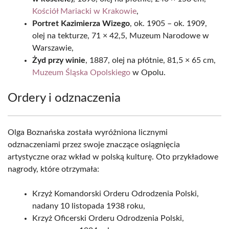
Kościół Mariacki w Krakowie
,
Portret Kazimierza Wizego
, ok. 1905 – ok. 1909,
olej na tekturze, 71 × 42,5, Muzeum Narodowe w
Warszawie,
Żyd przy winie
, 1887, olej na płótnie, 81,5 × 65 cm,
Muzeum Śląska Opolskiego
w Opolu.
Ordery i odznaczenia
Olga Boznańska została wyróżniona licznymi
odznaczeniami przez swoje znaczące osiągnięcia
artystyczne oraz wkład w polską kulturę. Oto przykładowe
nagrody, które otrzymała:
Krzyż Komandorski Orderu Odrodzenia Polski,
nadany 10 listopada 1938 roku,
Krzyż Oficerski Orderu Odrodzenia Polski,