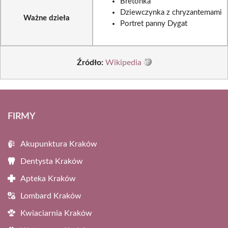
Bretonka
Dziewczynka z chryzantemami
Ważne dzieła
Portret panny Dygat
Źródło:
Wikipedia
FIRMY
Akupunktura Kraków
Dentysta Kraków
Apteka Kraków
Lombard Kraków
Kwiaciarnia Kraków