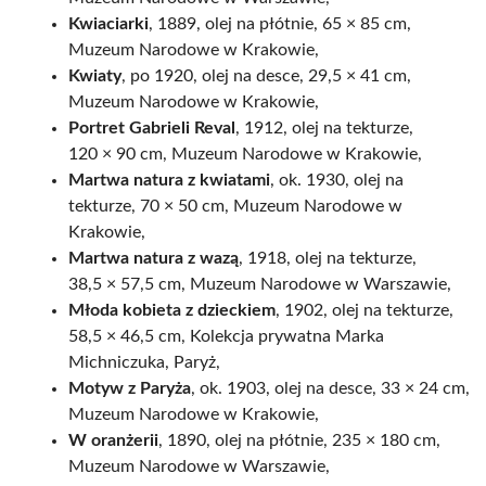
Kwiaciarki
, 1889, olej na płótnie, 65 × 85 cm,
Muzeum Narodowe w Krakowie,
Kwiaty
, po 1920, olej na desce, 29,5 × 41 cm,
Muzeum Narodowe w Krakowie,
Portret Gabrieli Reval
, 1912, olej na tekturze,
120 × 90 cm, Muzeum Narodowe w Krakowie,
Martwa natura z kwiatami
, ok. 1930, olej na
tekturze, 70 × 50 cm, Muzeum Narodowe w
Krakowie,
Martwa natura z wazą
, 1918, olej na tekturze,
38,5 × 57,5 cm, Muzeum Narodowe w Warszawie,
Młoda kobieta z dzieckiem
, 1902, olej na tekturze,
58,5 × 46,5 cm, Kolekcja prywatna Marka
Michniczuka, Paryż,
Motyw z Paryża
, ok. 1903, olej na desce, 33 × 24 cm,
Muzeum Narodowe w Krakowie,
W oranżerii
, 1890, olej na płótnie, 235 × 180 cm,
Muzeum Narodowe w Warszawie,