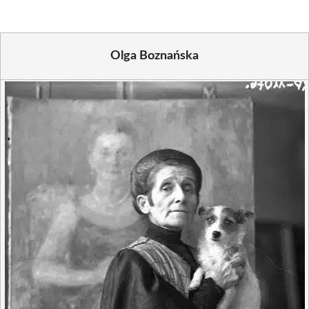
Olga Boznańska