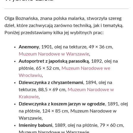
Olga Boznańska, znana polska malarka, stworzyła szereg
dzieł, które zachwycają zarówno techniką, jak i tematyką.
Poniżej przedstawiamy kilka jej wybitnych prac:
Anemony
, 1901, olej na tekturze, 49 × 36 cm,
Muzeum Narodowe w Warszawie
,
Autoportret z japońską parasolką
, 1892, olej na
płótnie, 65 × 52 cm,
Muzeum Narodowe we
Wrocławiu
,
Dziewczynka z chryzantemami
, 1894, olej na
tekturze, 88,5 × 69 cm,
Muzeum Narodowe w
Krakowie
,
Dziewczynka z koszem jarzyn w ogrodzie
, 1891, olej
na płótnie, 124 × 85 cm, Muzeum Narodowe w
Warszawie,
Imieniny babuni
, 1889, olej na płótnie, 79 × 60 cm,
Muzeum Narodowe w Warszawie,