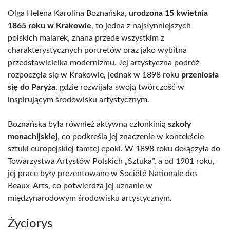
Olga Helena Karolina Boznańska,
urodzona 15 kwietnia
1865 roku w Krakowie
, to jedna z najsłynniejszych
polskich malarek, znana przede wszystkim z
charakterystycznych portretów oraz jako wybitna
przedstawicielka modernizmu. Jej artystyczna podróż
rozpoczęła się w Krakowie, jednak w 1898 roku
przeniosła
się do Paryża
, gdzie rozwijała swoją twórczość w
inspirującym środowisku artystycznym.
Boznańska była również aktywną członkinią
szkoły
monachijskiej
, co podkreśla jej znaczenie w kontekście
sztuki europejskiej tamtej epoki. W 1898 roku dołączyła do
Towarzystwa Artystów Polskich „Sztuka”, a od 1901 roku,
jej prace były prezentowane w Société Nationale des
Beaux-Arts, co potwierdza jej uznanie w
międzynarodowym środowisku artystycznym.
Życiorys