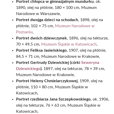
Portret chłopca w gimnazjalnym mundurku
, ok.
1890, olej na płótnie, 180 × 100 cm, Muzeum
Narodowe w Warszawie,
Portret dwojga dzieci na schodach
, 1898, olej na
płótnie, 102 × 75 cm,
Muzeum Narodowe w
Poznaniu
,
Portret dwóch dziewczynek
, 1896, olej na tekturze,
70 × 49,5 cm,
Muzeum Śląskie w Katowicach
,
Portret Feliksa Jasieńskiego
, 1907, olej na płótnie,
84,5 × 71 cm, Muzeum Narodowe w Krakowie,
Portret Gertrudy Dziewickiej (córki
Seweryna
Dziewickiego
)
, 1897, olej na tekturze, 78 × 39 cm,
Muzeum Narodowe w Krakowie,
Portret Heleny Chmielarczykowej
, 1909, olej na
płótnie, 110 × 80 cm, Muzeum Śląskie w
Katowicach,
Portret rzeźbiarza Jana Szczepkowskiego
, ok. 1906,
olej na tekturze, 76 × 63 cm, Muzeum Śląskie w
Katowicach,