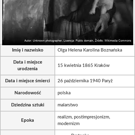
Imię i nazwisko
Olga Helena Karolina Boznańska
Data i miejsce
15 kwietnia 1865 Kraków
urodzenia
Data i miejsce śmierci
26 października 1940 Paryż
Narodowość
polska
Dziedzina sztuki
malarstwo
realizm, postimpresjonizm,
Epoka
modernizm