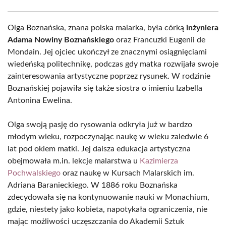
Olga Boznańska, znana polska malarka, była córką
inżyniera
Adama Nowiny Boznańskiego
oraz Francuzki Eugenii de
Mondain. Jej ojciec ukończył ze znacznymi osiągnięciami
wiedeńską politechnikę, podczas gdy matka rozwijała swoje
zainteresowania artystyczne poprzez rysunek. W rodzinie
Boznańskiej pojawiła się także siostra o imieniu Izabella
Antonina Ewelina.
Olga swoją pasję do rysowania odkryła już w bardzo
młodym wieku, rozpoczynając naukę w wieku zaledwie 6
lat pod okiem matki. Jej dalsza edukacja artystyczna
obejmowała m.in. lekcje malarstwa u
Kazimierza
Pochwalskiego
oraz naukę w Kursach Malarskich im.
Adriana Baranieckiego. W 1886 roku Boznańska
zdecydowała się na kontynuowanie nauki w Monachium,
gdzie, niestety jako kobieta, napotykała ograniczenia, nie
mając możliwości uczęszczania do Akademii Sztuk