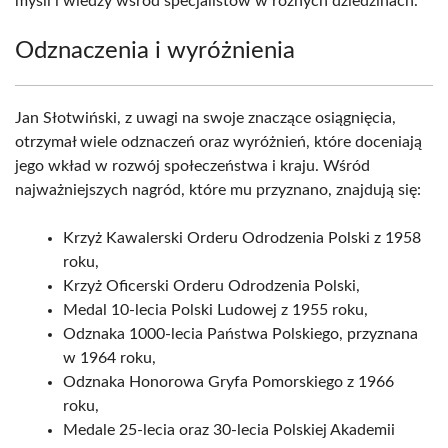
myśli i wiedzy wśród specjalistów w różnych dziedzinach.
Odznaczenia i wyróżnienia
Jan Słotwiński, z uwagi na swoje znaczące osiągnięcia,
otrzymał wiele odznaczeń oraz wyróżnień, które doceniają
jego wkład w rozwój społeczeństwa i kraju. Wśród
najważniejszych nagród, które mu przyznano, znajdują się:
Krzyż Kawalerski Orderu Odrodzenia Polski z 1958
roku,
Krzyż Oficerski Orderu Odrodzenia Polski,
Medal 10-lecia Polski Ludowej z 1955 roku,
Odznaka 1000-lecia Państwa Polskiego, przyznana
w 1964 roku,
Odznaka Honorowa Gryfa Pomorskiego z 1966
roku,
Medale 25-lecia oraz 30-lecia Polskiej Akademii