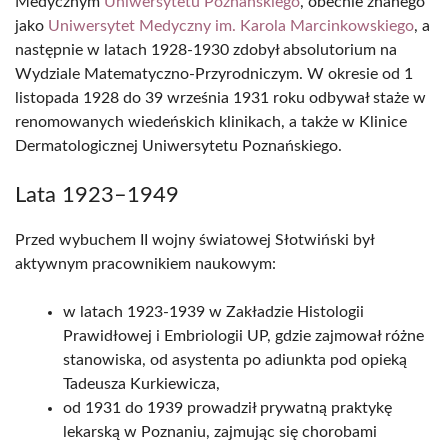
Medycznym
Uniwersytetu Poznańskiego
, obecnie znanego
jako
Uniwersytet Medyczny im. Karola Marcinkowskiego
, a
następnie w latach 1928-1930 zdobył absolutorium na
Wydziale Matematyczno-Przyrodniczym. W okresie od 1
listopada 1928 do 39 września 1931 roku odbywał staże w
renomowanych wiedeńskich klinikach, a także w Klinice
Dermatologicznej Uniwersytetu Poznańskiego.
Lata 1923–1949
Przed wybuchem II wojny światowej Słotwiński był
aktywnym pracownikiem naukowym:
w latach 1923-1939 w Zakładzie Histologii
Prawidłowej i Embriologii UP, gdzie zajmował różne
stanowiska, od asystenta po adiunkta pod opieką
Tadeusza Kurkiewicza,
od 1931 do 1939 prowadził prywatną praktykę
lekarską w Poznaniu, zajmując się chorobami