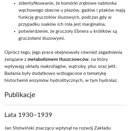
zidentyfikowanie, że komórki zrębowe nabłonka
węchowego obecne u płazów, gadów i ptaków mają
funkcję gruczołów śluzowych, podczas gdy w
przypadku ssaków ich rola jest marginalna,
potwierdzenie, że gruczoły Ebnera u królików są
gruczołami śluzowymi.
Oprócz tego, jego prace obejmowały również zagadnienia
związane z
metabolizmem tłuszczowców
, na który
wpływają układy makrofagów, wątroby, płuc oraz jelit.
Badania były dodatkowo wzbogacone o tematykę
histochemii enzymów hydrolitycznych, w tym hydrolaz.
Publikacje
Lata 1930–1939
Jan Słotwiński znacząco wpłynął na rozwój Zakładu