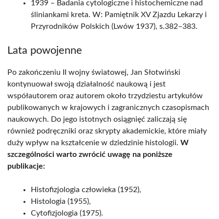
1939 – Badania cytologiczne i histochemiczne nad
śliniankami kreta. W: Pamiętnik XV Zjazdu Lekarzy i
Przyrodników Polskich (Lwów 1937), s.382–383.
Lata powojenne
Po zakończeniu II wojny światowej, Jan Słotwiński
kontynuował swoją działalność naukową i jest
współautorem oraz autorem około trzydziestu artykułów
publikowanych w krajowych i zagranicznych czasopismach
naukowych. Do jego istotnych osiągnięć zaliczają się
również podręczniki oraz skrypty akademickie, które miały
duży wpływ na kształcenie w dziedzinie histologii.
W
szczególności warto zwrócić uwagę na poniższe
publikacje:
Histofizjologia człowieka (1952),
Histologia (1955),
Cytofizjologia (1975).