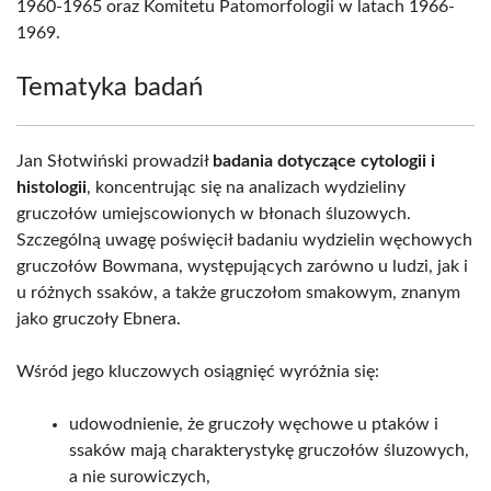
1960-1965 oraz Komitetu Patomorfologii w latach 1966-
1969.
Tematyka badań
Jan Słotwiński prowadził
badania dotyczące cytologii i
histologii
, koncentrując się na analizach wydzieliny
gruczołów umiejscowionych w błonach śluzowych.
Szczególną uwagę poświęcił badaniu wydzielin węchowych
gruczołów Bowmana, występujących zarówno u ludzi, jak i
u różnych ssaków, a także gruczołom smakowym, znanym
jako gruczoły Ebnera.
Wśród jego kluczowych osiągnięć wyróżnia się:
udowodnienie, że gruczoły węchowe u ptaków i
ssaków mają charakterystykę gruczołów śluzowych,
a nie surowiczych,