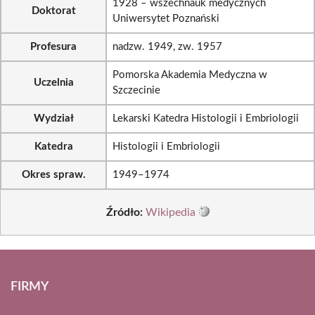
1928 – wszechnauk medycznych
Doktorat
Uniwersytet Poznański
Profesura
nadzw. 1949, zw. 1957
Pomorska Akademia Medyczna w
Uczelnia
Szczecinie
Wydział
Lekarski Katedra Histologii i Embriologii
Katedra
Histologii i Embriologii
Okres spraw.
1949–1974
Źródło:
Wikipedia
FIRMY