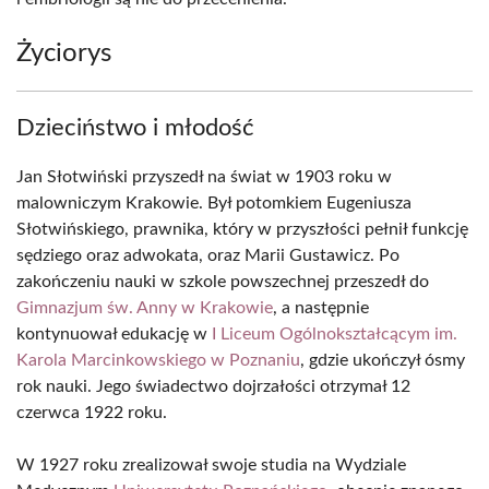
Życiorys
Dzieciństwo i młodość
Jan Słotwiński przyszedł na świat w 1903 roku w
malowniczym Krakowie. Był potomkiem Eugeniusza
Słotwińskiego, prawnika, który w przyszłości pełnił funkcję
sędziego oraz adwokata, oraz Marii Gustawicz. Po
zakończeniu nauki w szkole powszechnej przeszedł do
Gimnazjum św. Anny w Krakowie
, a następnie
kontynuował edukację w
I Liceum Ogólnokształcącym im.
Karola Marcinkowskiego w Poznaniu
, gdzie ukończył ósmy
rok nauki. Jego świadectwo dojrzałości otrzymał 12
czerwca 1922 roku.
W 1927 roku zrealizował swoje studia na Wydziale