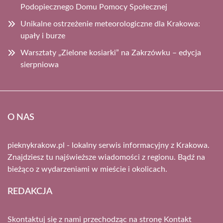
Podopiecznego Domu Pomocy Społecznej
Unikalne ostrzeżenie meteorologiczne dla Krakowa:
upały i burze
Warsztaty „Zielone kosiarki” na Zakrzówku – edycja
sierpniowa
O NAS
pieknykrakow.pl - lokalny serwis informacyjny z Krakowa.
Znajdziesz tu najświeższe wiadomości z regionu. Bądź na
bieżąco z wydarzeniami w mieście i okolicach.
REDAKCJA
Skontaktuj się z nami przechodząc na stronę
Kontakt