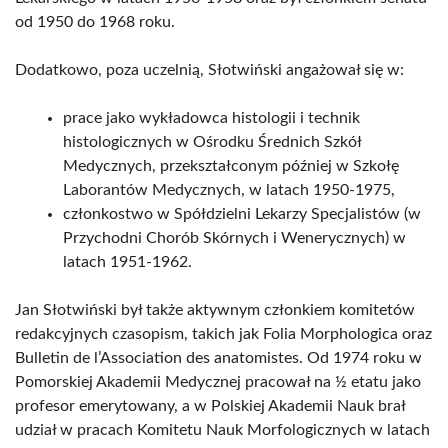
od 1950 do 1968 roku.
Dodatkowo, poza uczelnią, Słotwiński angażował się w:
prace jako wykładowca histologii i technik
histologicznych w Ośrodku Średnich Szkół
Medycznych, przekształconym później w Szkołę
Laborantów Medycznych, w latach 1950-1975,
członkostwo w Spółdzielni Lekarzy Specjalistów (w
Przychodni Chorób Skórnych i Wenerycznych) w
latach 1951-1962.
Jan Słotwiński był także aktywnym członkiem komitetów
redakcyjnych czasopism, takich jak Folia Morphologica oraz
Bulletin de l’Association des anatomistes. Od 1974 roku w
Pomorskiej Akademii Medycznej pracował na ½ etatu jako
profesor emerytowany, a w Polskiej Akademii Nauk brał
udział w pracach Komitetu Nauk Morfologicznych w latach