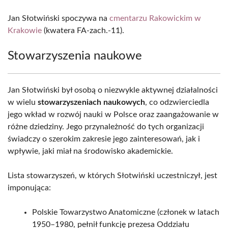
Jan Słotwiński spoczywa na
cmentarzu Rakowickim w
Krakowie
(kwatera FA-zach.-11).
Stowarzyszenia naukowe
Jan Słotwiński był osobą o niezwykle aktywnej działalności
w wielu
stowarzyszeniach naukowych
, co odzwierciedla
jego wkład w rozwój nauki w Polsce oraz zaangażowanie w
różne dziedziny. Jego przynależność do tych organizacji
świadczy o szerokim zakresie jego zainteresowań, jak i
wpływie, jaki miał na środowisko akademickie.
Lista stowarzyszeń, w których Słotwiński uczestniczył, jest
imponująca:
Polskie Towarzystwo Anatomiczne (członek w latach
1950–1980, pełnił funkcję prezesa Oddziału