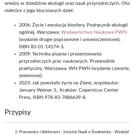
wiedzy w dziedzinie ekologii oraz nauk przyrodniczych. Oto
niektóre z jego kluczowych dzieł:
2006: Życie i ewolucja biosfery. Podręcznik ekologii
ogólnej, Warszawa:
Wydawnictwo Naukowe PWN
(wydanie drugie poprawione i unowocześnione),
ISBN 83-01-14174-3,
2009: Technika pisania i prezentowania
przyrodniczych prac naukowych. Przewodnik
praktyczny, Warszawa: WN PWN (wydanie czwarte,
zmienione),
2023: Jak powstało życie na Ziemi, współautor:
January Weiner 3., Kraków: Copernicus Center
Press, ISBN 978-83-7886639-8.
Przypisy
Pracownicy i doktoranci - Instytut Nauk o Środowisku - Wydział