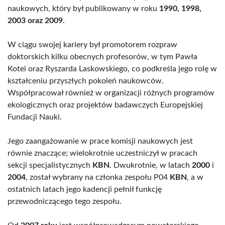
naukowych, który był publikowany w roku
1990, 1998,
2003 oraz 2009
.
W ciągu swojej kariery był promotorem rozpraw
doktorskich kilku obecnych profesorów, w tym Pawła
Kotei oraz Ryszarda Laskowskiego, co podkreśla jego rolę w
kształceniu przyszłych pokoleń naukowców.
Współpracował również w organizacji różnych programów
ekologicznych oraz projektów badawczych Europejskiej
Fundacji Nauki.
Jego zaangażowanie w prace komisji naukowych jest
równie znaczące; wielokrotnie uczestniczył w pracach
sekcji specjalistycznych
KBN
. Dwukrotnie, w latach
2000
i
2004
, został wybrany na członka zespołu P04
KBN
, a w
ostatnich latach jego kadencji pełnił funkcję
przewodniczącego tego zespołu.