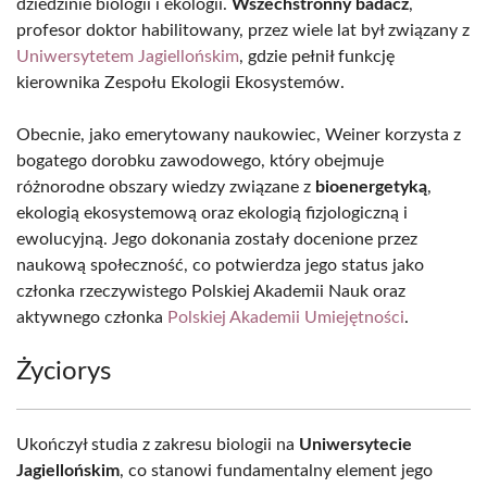
dziedzinie biologii i ekologii.
Wszechstronny badacz
,
profesor doktor habilitowany, przez wiele lat był związany z
Uniwersytetem Jagiellońskim
, gdzie pełnił funkcję
kierownika Zespołu Ekologii Ekosystemów.
Obecnie, jako emerytowany naukowiec, Weiner korzysta z
bogatego dorobku zawodowego, który obejmuje
różnorodne obszary wiedzy związane z
bioenergetyką
,
ekologią ekosystemową oraz ekologią fizjologiczną i
ewolucyjną. Jego dokonania zostały docenione przez
naukową społeczność, co potwierdza jego status jako
członka rzeczywistego Polskiej Akademii Nauk oraz
aktywnego członka
Polskiej Akademii Umiejętności
.
Życiorys
Ukończył studia z zakresu biologii na
Uniwersytecie
Jagiellońskim
, co stanowi fundamentalny element jego