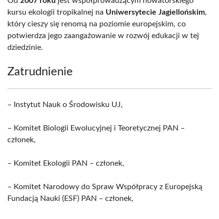
Od
2007 roku
jest współprowadzącym nowatorskiego
kursu ekologii tropikalnej na
Uniwersytecie Jagiellońskim
,
który cieszy się renomą na poziomie europejskim, co
potwierdza jego zaangażowanie w rozwój edukacji w tej
dziedzinie.
Zatrudnienie
– Instytut Nauk o Środowisku UJ,
– Komitet Biologii Ewolucyjnej i Teoretycznej PAN –
członek,
– Komitet Ekologii PAN – członek,
– Komitet Narodowy do Spraw Współpracy z Europejską
Fundacją Nauki (ESF) PAN – członek,