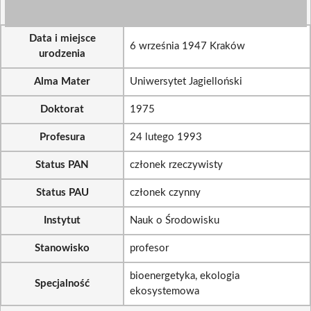
Data i miejsce
6 września 1947 Kraków
urodzenia
Alma Mater
Uniwersytet Jagielloński
Doktorat
1975
Profesura
24 lutego 1993
Status PAN
członek rzeczywisty
Status PAU
członek czynny
Instytut
Nauk o Środowisku
Stanowisko
profesor
bioenergetyka, ekologia
Specjalność
ekosystemowa