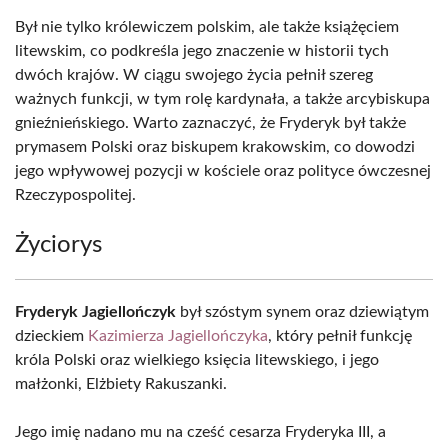
Był nie tylko królewiczem polskim, ale także książęciem
litewskim, co podkreśla jego znaczenie w historii tych
dwóch krajów. W ciągu swojego życia pełnił szereg
ważnych funkcji, w tym rolę kardynała, a także arcybiskupa
gnieźnieńskiego. Warto zaznaczyć, że Fryderyk był także
prymasem Polski oraz biskupem krakowskim, co dowodzi
jego wpływowej pozycji w kościele oraz polityce ówczesnej
Rzeczypospolitej.
Życiorys
Fryderyk Jagiellończyk
był szóstym synem oraz dziewiątym
dzieckiem
Kazimierza Jagiellończyka
, który pełnił funkcję
króla Polski oraz wielkiego księcia litewskiego, i jego
małżonki, Elżbiety Rakuszanki.
Jego imię nadano mu na cześć cesarza Fryderyka III, a