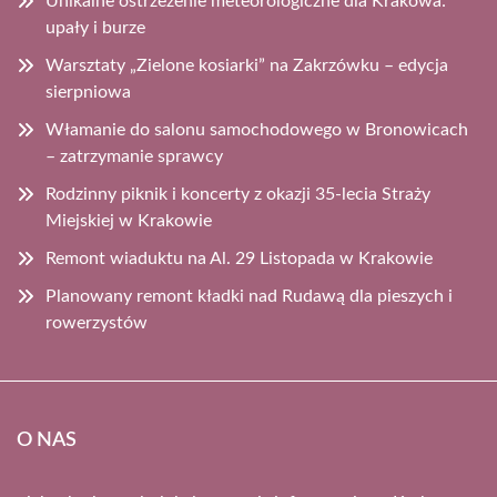
Unikalne ostrzeżenie meteorologiczne dla Krakowa:
upały i burze
Warsztaty „Zielone kosiarki” na Zakrzówku – edycja
sierpniowa
Włamanie do salonu samochodowego w Bronowicach
– zatrzymanie sprawcy
Rodzinny piknik i koncerty z okazji 35-lecia Straży
Miejskiej w Krakowie
Remont wiaduktu na Al. 29 Listopada w Krakowie
Planowany remont kładki nad Rudawą dla pieszych i
rowerzystów
O NAS