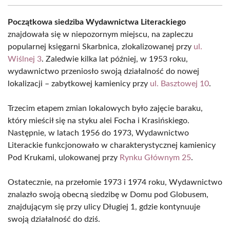
Początkowa siedziba Wydawnictwa Literackiego
znajdowała się w niepozornym miejscu, na zapleczu
popularnej księgarni Skarbnica, zlokalizowanej przy
ul.
Wiślnej 3
. Zaledwie kilka lat później, w 1953 roku,
wydawnictwo przeniosło swoją działalność do nowej
lokalizacji – zabytkowej kamienicy przy
ul. Basztowej 10
.
Trzecim etapem zmian lokalowych było zajęcie baraku,
który mieścił się na styku alei Focha i Krasińskiego.
Następnie, w latach 1956 do 1973, Wydawnictwo
Literackie funkcjonowało w charakterystycznej kamienicy
Pod Krukami, ulokowanej przy
Rynku Głównym 25
.
Ostatecznie, na przełomie 1973 i 1974 roku, Wydawnictwo
znalazło swoją obecną siedzibę w Domu pod Globusem,
znajdującym się przy ulicy Długiej 1, gdzie kontynuuje
swoją działalność do dziś.