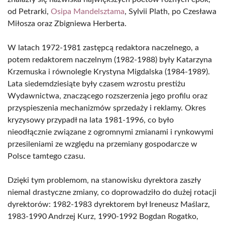
od Petrarki,
Osipa Mandelsztama
, Sylvii Plath, po Czesława
Miłosza oraz Zbigniewa Herberta.
W latach 1972-1981 zastępcą redaktora naczelnego, a
potem redaktorem naczelnym (1982-1988) były Katarzyna
Krzemuska i równolegle Krystyna Migdalska (1984-1989).
Lata siedemdziesiąte były czasem wzrostu prestiżu
Wydawnictwa, znaczącego rozszerzenia jego profilu oraz
przyspieszenia mechanizmów sprzedaży i reklamy. Okres
kryzysowy przypadł na lata 1981-1996, co było
nieodłącznie związane z ogromnymi zmianami i rynkowymi
przesileniami ze względu na przemiany gospodarcze w
Polsce tamtego czasu.
Dzięki tym problemom, na stanowisku dyrektora zaszły
niemal drastyczne zmiany, co doprowadziło do dużej rotacji
dyrektorów: 1982-1983 dyrektorem był Ireneusz Maślarz,
1983-1990 Andrzej Kurz, 1990-1992 Bogdan Rogatko,