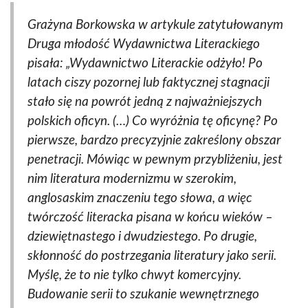
Grażyna Borkowska w artykule zatytułowanym
Druga młodość Wydawnictwa Literackiego
pisała: „Wydawnictwo Literackie odżyło! Po
latach ciszy pozornej lub faktycznej stagnacji
stało się na powrót jedną z najważniejszych
polskich oficyn. (…) Co wyróżnia tę oficynę? Po
pierwsze, bardzo precyzyjnie zakreślony obszar
penetracji. Mówiąc w pewnym przybliżeniu, jest
nim literatura modernizmu w szerokim,
anglosaskim znaczeniu tego słowa, a więc
twórczość literacka pisana w końcu wieków –
dziewiętnastego i dwudziestego. Po drugie,
skłonność do postrzegania literatury jako serii.
Myślę, że to nie tylko chwyt komercyjny.
Budowanie serii to szukanie wewnętrznego