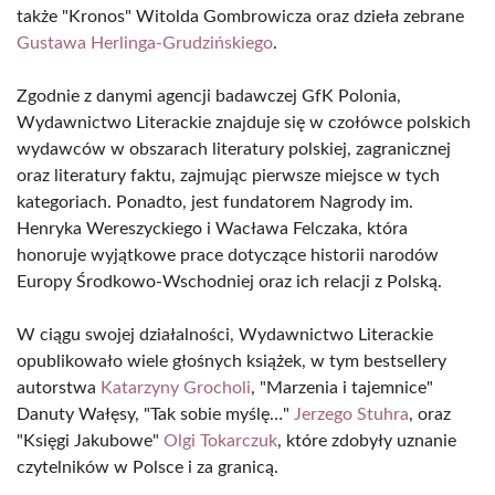
także "Kronos" Witolda Gombrowicza oraz dzieła zebrane
Gustawa Herlinga-Grudzińskiego
.
Zgodnie z danymi agencji badawczej GfK Polonia,
Wydawnictwo Literackie znajduje się w czołówce polskich
wydawców w obszarach literatury polskiej, zagranicznej
oraz literatury faktu, zajmując pierwsze miejsce w tych
kategoriach. Ponadto, jest fundatorem Nagrody im.
Henryka Wereszyckiego i Wacława Felczaka, która
honoruje wyjątkowe prace dotyczące historii narodów
Europy Środkowo-Wschodniej oraz ich relacji z Polską.
W ciągu swojej działalności, Wydawnictwo Literackie
opublikowało wiele głośnych książek, w tym bestsellery
autorstwa
Katarzyny Grocholi
, "Marzenia i tajemnice"
Danuty Wałęsy, "Tak sobie myślę…"
Jerzego Stuhra
, oraz
"Księgi Jakubowe"
Olgi Tokarczuk
, które zdobyły uznanie
czytelników w Polsce i za granicą.