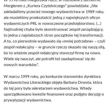
Merglerem z „Kuriera Czytelniczego” powiedziała: „Nie
zakładaliśmy przecież nowego wydawnictwa w 1989 roku,
ale musieliśmy przekształcić jedną z największych oficyn
wydawniczych PRL w nowoczesne przedsiębiorstwo. (…)
Najtrudniej chyba było skonstruować zespół zarządzający,
to jedna z najsłabszych stron początków tej transformacji.
A to, co pierwotnie wydawało się «mniej potrzebne» – czyli
zespół redakcyjny – w gruncie rzeczy okazało się naszą siłą,
bo to właśnie zespół redakcyjny stworzył firmę na nowo.
Wiele się nauczył, ale potrafił też zaadaptować się do
nowych warunków”.
W marcu 1999 roku, po konkursie stanowisko dyrektora
Wydawnictwa Literackiego objęła Barbara Drwota, która
do tej pory była sekretarzem wydawnictwa. Wtedy
uporządkowano kwestie finansowe oraz podjęto decyzję o
prywatyzacji wydawnictwa.