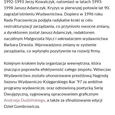
1992-1993 Jerzy Kowalczyk, natomiast w latach 1993-
1998 Janusz Adamczyk. Kryzys w pierwszej połowie lat 90.
zagrażał istnieniu Wydawnictwa. Dopiero w 1996 roku
Rada Pracownicza podjęła radykalne kroki w celu
restrukturyzacji zarządzania, co przyniosło owocne zmiany,
a dyrektorem został Janusz Adamczyk, redaktorem
naczelnym Małgorzata Nycz i sekreatarzem wydawnictwa
Barbara Drwota. Wprowadzono zmiany w systemie
zarządzania, co wpłynęło pozytywnie na rozwój firmy.
Kolejnym krokiem była organizacja wewnętrzna, która
znacząco poprawiła efektywność całego zespołu. Wówczas
Wydawnictwo zostało uhonorowane prestiżową Nagrodą
Sezonu Wydawniczo-Księgarskiego Ikar ’97 za ambitne
programy wydawnicze, oraz odnowioną poetycką Serię
Dwujęzyczną, sygnowaną opracowaniem graficznym
Andrzeja Dudzińskiego
, a także za sfinalizowanie edycji
Dzieł Gombrowicza.