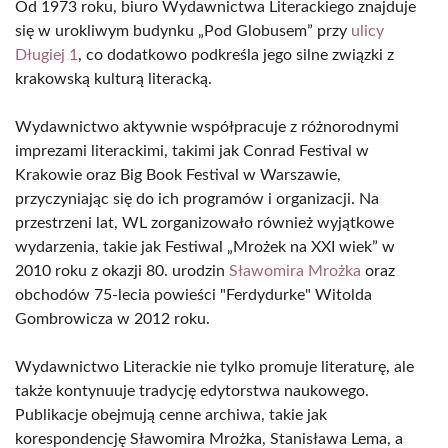
Od 1973 roku, biuro Wydawnictwa Literackiego znajduje
się w urokliwym budynku „Pod Globusem” przy
ulicy
Długiej 1
, co dodatkowo podkreśla jego silne związki z
krakowską kulturą literacką.
Wydawnictwo aktywnie współpracuje z różnorodnymi
imprezami literackimi, takimi jak Conrad Festival w
Krakowie oraz Big Book Festival w Warszawie,
przyczyniając się do ich programów i organizacji. Na
przestrzeni lat, WL zorganizowało również wyjątkowe
wydarzenia, takie jak Festiwal „Mrożek na XXI wiek” w
2010 roku z okazji 80. urodzin
Sławomira Mrożka
oraz
obchodów 75-lecia powieści "Ferdydurke" Witolda
Gombrowicza w 2012 roku.
Wydawnictwo Literackie nie tylko promuje literaturę, ale
także kontynuuje tradycję edytorstwa naukowego.
Publikacje obejmują cenne archiwa, takie jak
korespondencję Sławomira Mrożka, Stanisława Lema, a