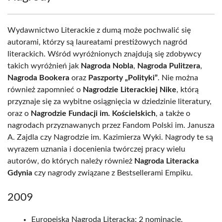
Wydawnictwo Literackie z dumą może pochwalić się
autorami, którzy są laureatami prestiżowych nagród
literackich. Wśród wyróżnionych znajdują się zdobywcy
takich wyróżnień jak
Nagroda Nobla
,
Nagroda Pulitzera
,
Nagroda Bookera
oraz
Paszporty „Polityki”
. Nie można
również zapomnieć o
Nagrodzie Literackiej Nike
, którą
przyznaje się za wybitne osiągnięcia w dziedzinie literatury,
oraz o
Nagrodzie Fundacji im. Kościelskich
, a także o
nagrodach przyznawanych przez Fandom Polski im. Janusza
A. Zajdla czy Nagrodzie im. Kazimierza Wyki. Nagrody te są
wyrazem uznania i docenienia twórczej pracy wielu
autorów, do których należy również
Nagroda Literacka
Gdynia
czy nagrody związane z Bestsellerami Empiku.
2009
Europejska Nagroda Literacka: 2 nominacje,