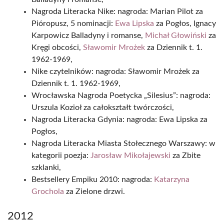
Nagroda Literacka Nike: nagroda: Marian Pilot za
Pióropusz, 5 nominacji:
Ewa Lipska
za Pogłos, Ignacy
Karpowicz Balladyny i romanse,
Michał Głowiński
za
Kręgi obcości,
Sławomir Mrożek
za Dziennik t. 1.
1962-1969,
Nike czytelników: nagroda: Sławomir Mrożek za
Dziennik t. 1. 1962-1969,
Wrocławska Nagroda Poetycka „Silesius”: nagroda:
Urszula Kozioł za całokształt twórczości,
Nagroda Literacka Gdynia: nagroda: Ewa Lipska za
Pogłos,
Nagroda Literacka Miasta Stołecznego Warszawy: w
kategorii poezja:
Jarosław Mikołajewski
za Zbite
szklanki,
Bestsellery Empiku 2010: nagroda:
Katarzyna
Grochola
za Zielone drzwi.
2012