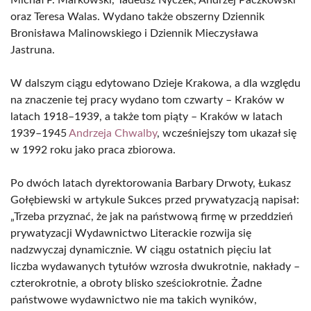
oraz Teresa Walas. Wydano także obszerny Dziennik
Bronisława Malinowskiego i Dziennik Mieczysława
Jastruna.
W dalszym ciągu edytowano Dzieje Krakowa, a dla względu
na znaczenie tej pracy wydano tom czwarty – Kraków w
latach 1918–1939, a także tom piąty – Kraków w latach
1939–1945
Andrzeja Chwalby
, wcześniejszy tom ukazał się
w 1992 roku jako praca zbiorowa.
Po dwóch latach dyrektorowania Barbary Drwoty, Łukasz
Gołębiewski w artykule Sukces przed prywatyzacją napisał:
„Trzeba przyznać, że jak na państwową firmę w przeddzień
prywatyzacji Wydawnictwo Literackie rozwija się
nadzwyczaj dynamicznie. W ciągu ostatnich pięciu lat
liczba wydawanych tytułów wzrosła dwukrotnie, nakłady –
czterokrotnie, a obroty blisko sześciokrotnie. Żadne
państwowe wydawnictwo nie ma takich wyników,