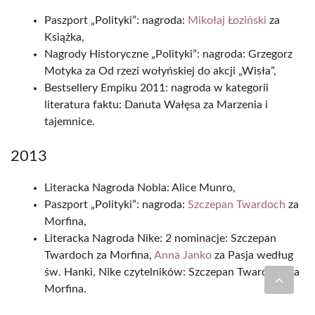
Paszport „Polityki”: nagroda:
Mikołaj Łoziński
za
Książka,
Nagrody Historyczne „Polityki”: nagroda: Grzegorz
Motyka za Od rzezi wołyńskiej do akcji „Wisła”,
Bestsellery Empiku 2011: nagroda w kategorii
literatura faktu: Danuta Wałęsa za Marzenia i
tajemnice.
2013
Literacka Nagroda Nobla: Alice Munro,
Paszport „Polityki”: nagroda:
Szczepan Twardoch
za
Morfina,
Literacka Nagroda Nike: 2 nominacje: Szczepan
Twardoch za Morfina,
Anna Janko
za Pasja według
św. Hanki, Nike czytelników: Szczepan Twardoch za
Morfina.