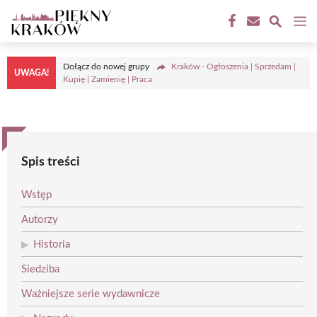
Przejdź
M
do
treści
Dołącz do nowej grupy
Kraków - Ogłoszenia | Sprzedam |
UWAGA!
Kupię | Zamienię | Praca
Spis treści
Wstęp
Autorzy
Historia
Siedziba
Ważniejsze serie wydawnicze